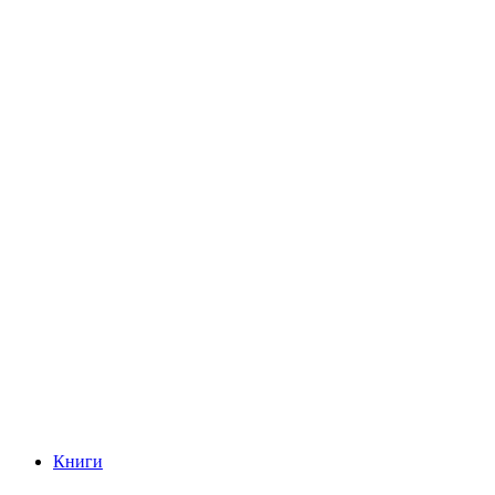
Книги