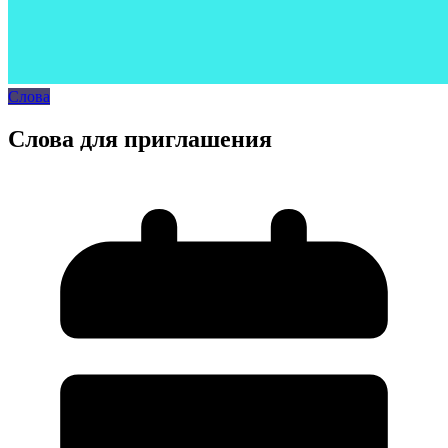
Слова
Слова для приглашения