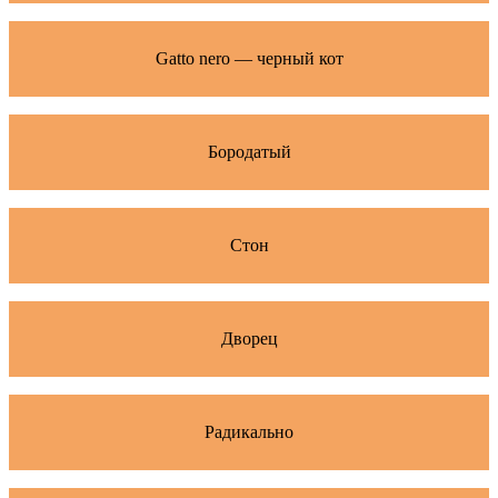
Gatto nero — черный кот
Бородатый
Стон
Дворец
Радикально