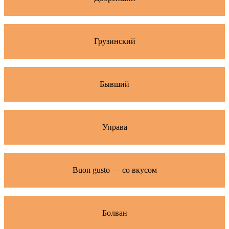
Грузинский
Бывший
Управа
Buon gusto — со вкусом
Болван