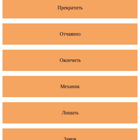
Прекратить
Отчаянно
Окончить
Механик
Лишать
Замок