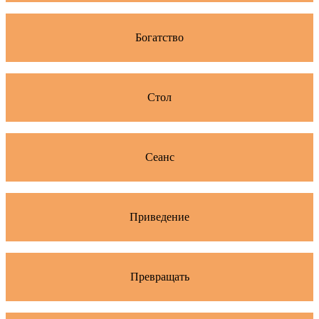
Богатство
Стол
Сеанс
Приведение
Превращать