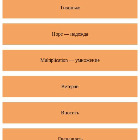
Тихонько
Hope — надежда
Multiplication — умножение
Ветеран
Вносить
Двенадцать