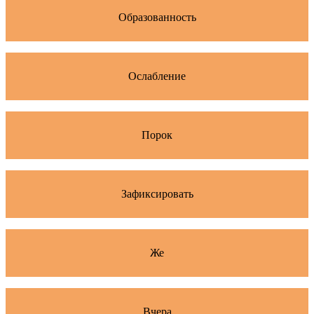
Образованность
Ослабление
Порок
Зафиксировать
Же
Вчера