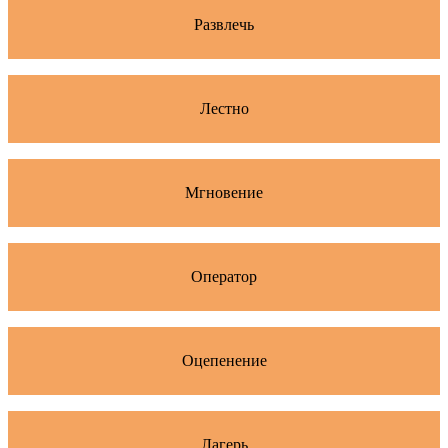
Развлечь
Лестно
Мгновение
Оператор
Оцепенение
Лагерь