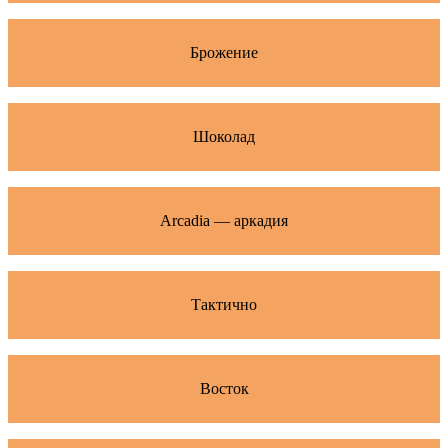
Брожение
Шоколад
Arcadia — аркадия
Тактично
Восток