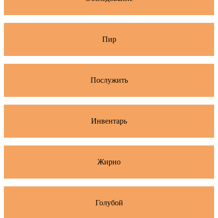
Пир
Послужить
Инвентарь
Жирно
Голубой