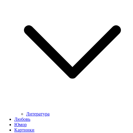
Литература
Любовь
Юмор
Картинки