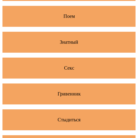
Поем
Знатный
Секс
Гривенник
Стыдиться