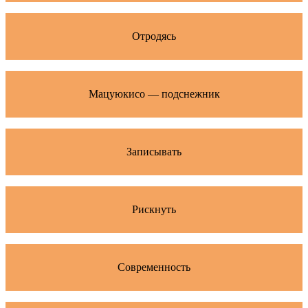
Отродясь
Мацуюкисо — подснежник
Записывать
Рискнуть
Современность