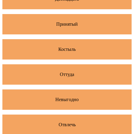
Принятый
Костыль
Оттуда
Невыгодно
Отвлечь