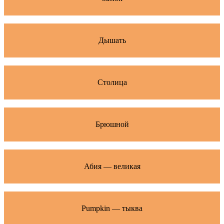
Дышать
Столица
Брюшной
Абия — великая
Pumpkin — тыква