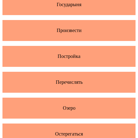
Государыня
Произвести
Постройка
Перечислять
Озеро
Остерегаться