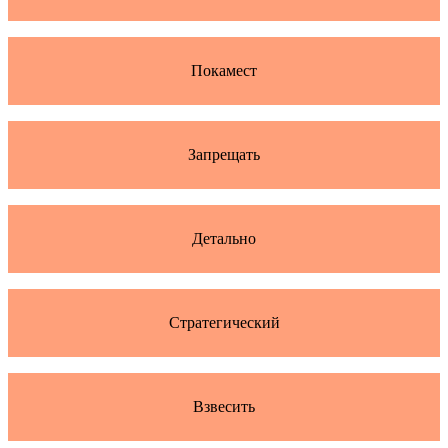
Покамест
Запрещать
Детально
Стратегический
Взвесить