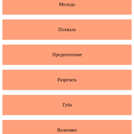
Молодо
Похвала
Предпочтение
Разрезать
Губа
Величаво