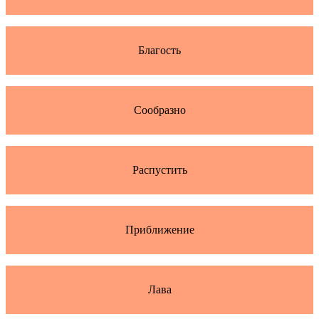
Благость
Сообразно
Распустить
Приближение
Лава