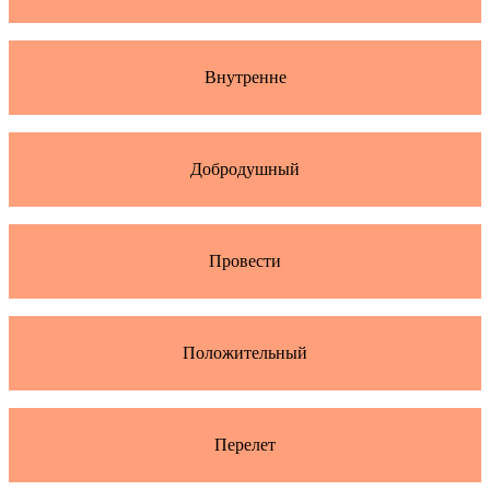
Внутренне
Добродушный
Провести
Положительный
Перелет