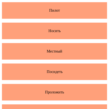
Пилот
Носить
Местный
Посидеть
Проложить