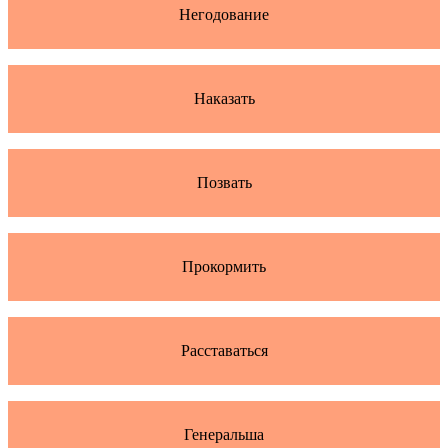
Негодование
Наказать
Позвать
Прокормить
Расставаться
Генеральша