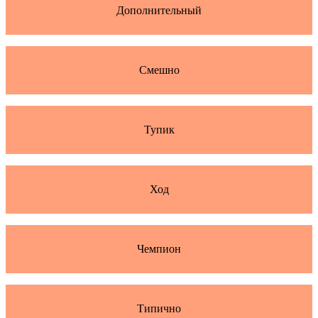
Дополнительный
Смешно
Тупик
Ход
Чемпион
Типично