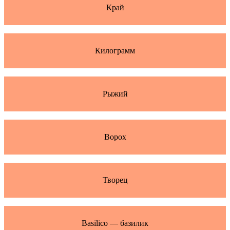
Край
Килограмм
Рыжий
Ворох
Творец
Basilico — базилик