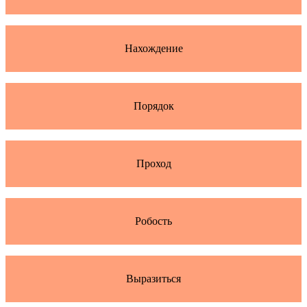
Нахождение
Порядок
Проход
Робость
Выразиться