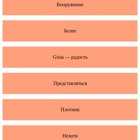
Вооружение
Более
Gioia — радость
Представляться
Плотник
Нехотя