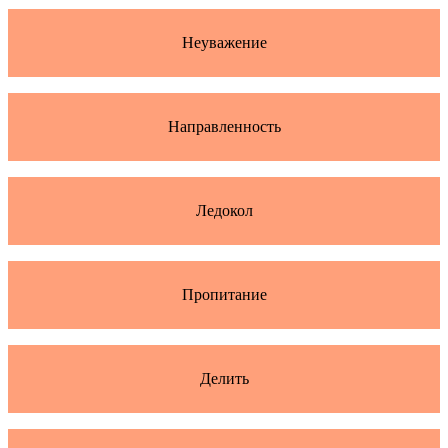
Неуважение
Направленность
Ледокол
Пропитание
Делить