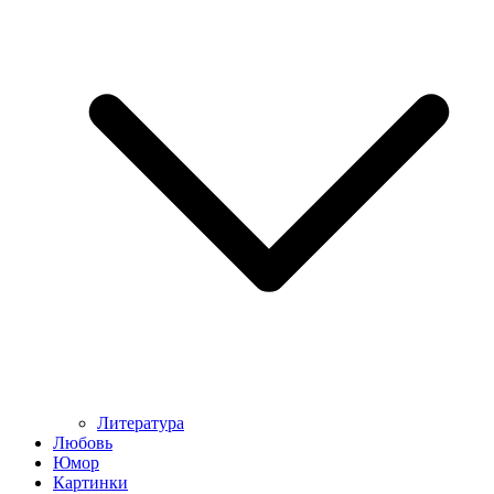
Литература
Любовь
Юмор
Картинки