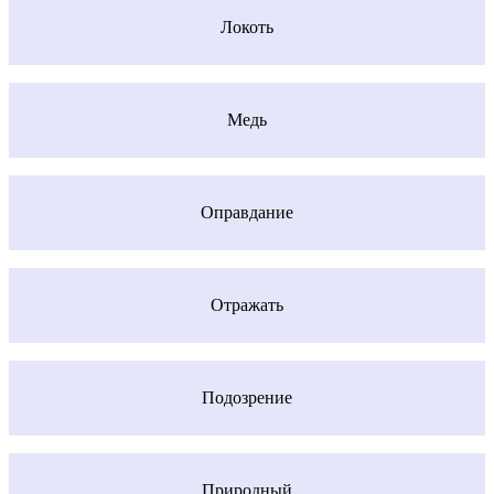
Локоть
Медь
Оправдание
Отражать
Подозрение
Природный