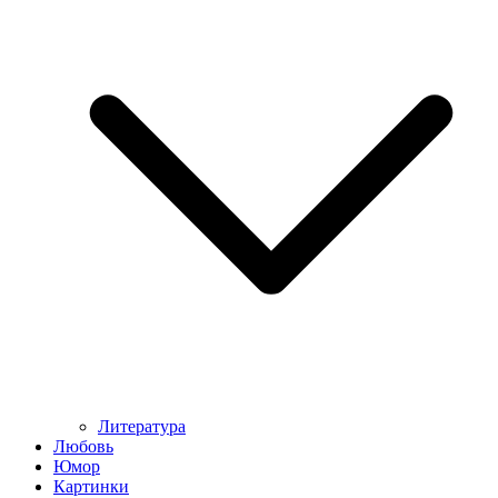
Литература
Любовь
Юмор
Картинки