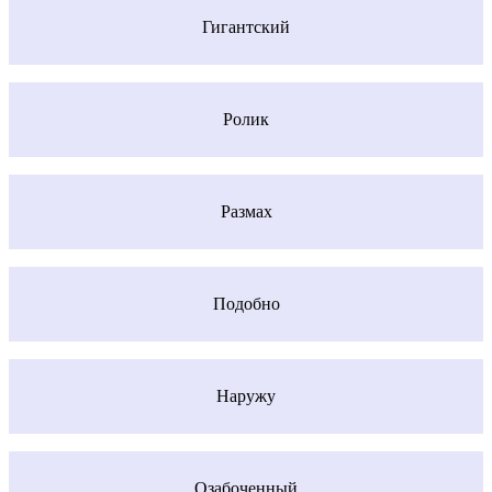
Гигантский
Ролик
Размах
Подобно
Наружу
Озабоченный