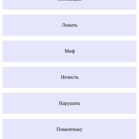
Лежать
Миф
Нечисть
Нарушать
Помаленьку