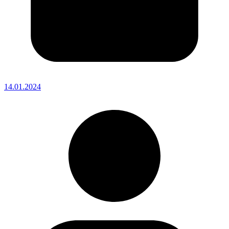
14.01.2024