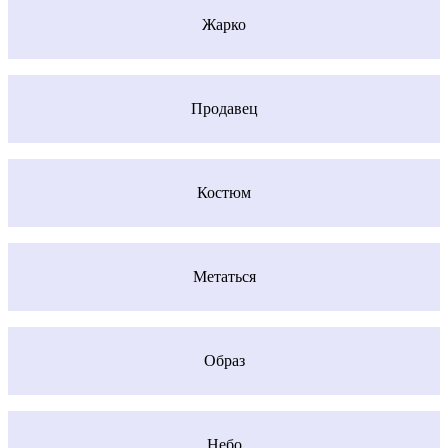
Жарко
Продавец
Костюм
Метаться
Образ
Небо