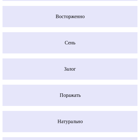
Восторженно
Сень
Залог
Поражать
Натурально