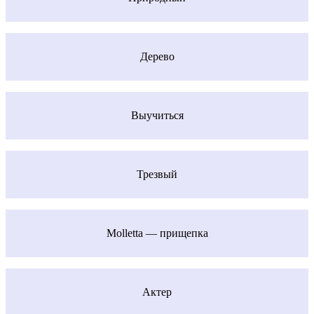
Дерево
Выучиться
Трезвый
Molletta — прищепка
Актер