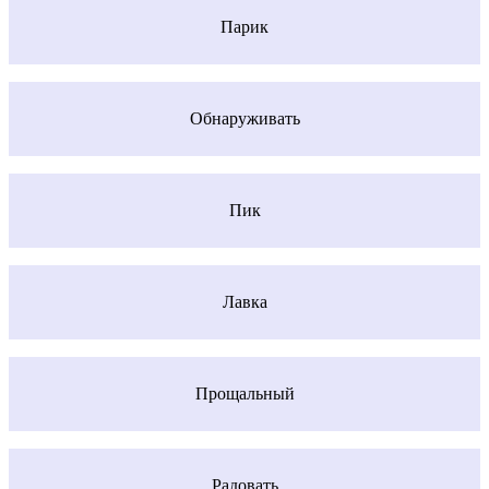
Парик
Обнаруживать
Пик
Лавка
Прощальный
Радовать