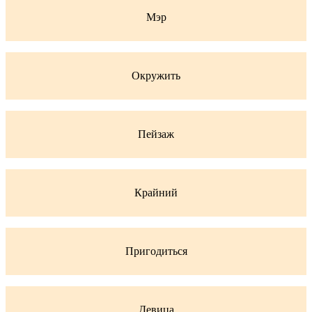
Мэр
Окружить
Пейзаж
Крайний
Пригодиться
Девица