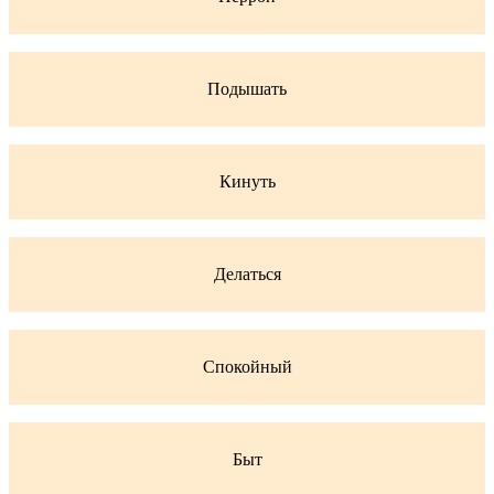
Подышать
Кинуть
Делаться
Спокойный
Быт