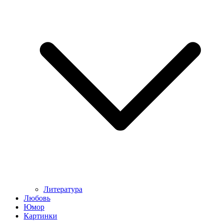
Литература
Любовь
Юмор
Картинки