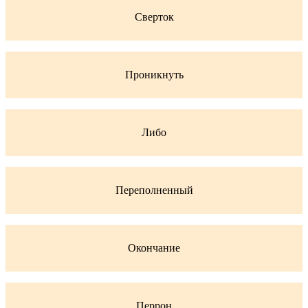
Сверток
Проникнуть
Либо
Переполненный
Окончание
Перрон