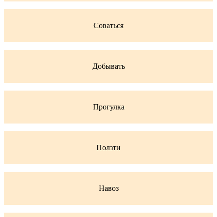
Соваться
Добывать
Прогулка
Ползти
Навоз