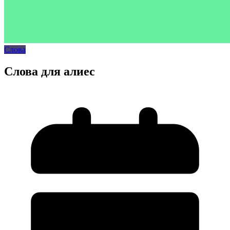
Слова
Слова для алиес