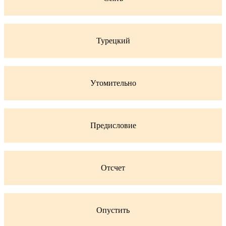
Турецкий
Утомительно
Предисловие
Отсчет
Опустить