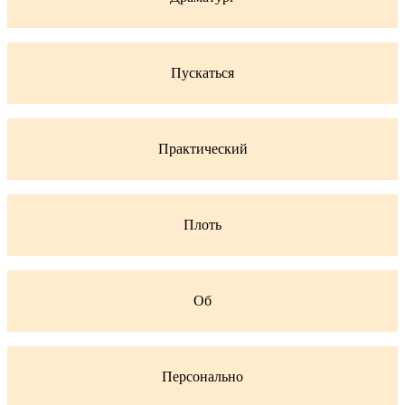
Пускаться
Практический
Плоть
Об
Персонально