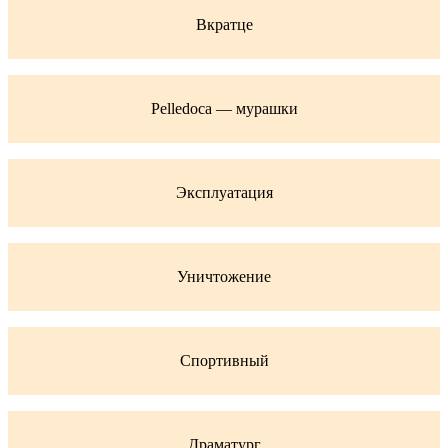
Вкратце
Pelledoca — мурашки
Эксплуатация
Уничтожение
Спортивный
Драматург