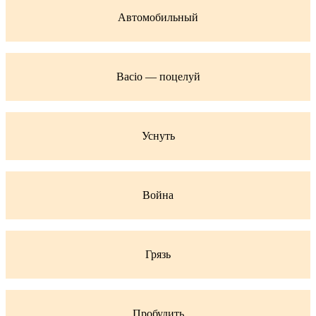
Автомобильный
Bacio — поцелуй
Уснуть
Война
Грязь
Пробудить