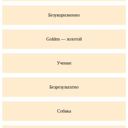
Безукоризненно
Golden — золотой
Учение
Безрезультатно
Собака