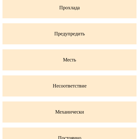
Прохлада
Предупредить
Месть
Несоответствие
Механически
Постоянно