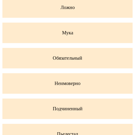
Ложно
Мука
Обязательный
Неимоверно
Подчиненный
Пьедестал