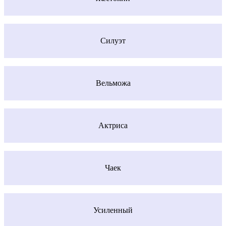
Силуэт
Вельможа
Актриса
Чаек
Усиленный