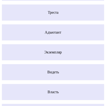
Треста
Адъютант
Экземпляр
Видеть
Власть