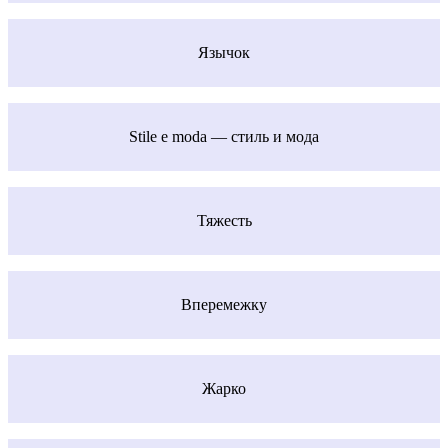
Язычок
Stile e moda — стиль и мода
Тяжесть
Вперемежку
Жарко