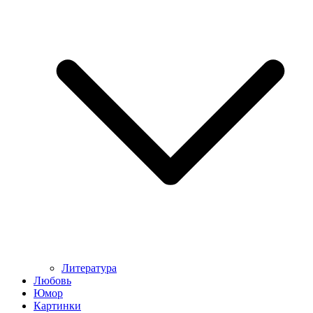
Литература
Любовь
Юмор
Картинки