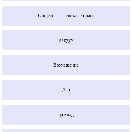
Gorgeous — великолепный.
Вакуум
Возмещение
Два
Прохлада