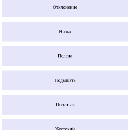
Отклонение
Низко
Пелена
Подышать
Пытаться
Жестокий