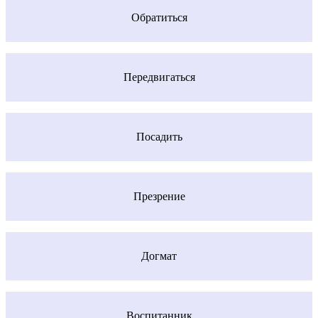
Обратиться
Передвигаться
Посадить
Презрение
Догмат
Воспитанник