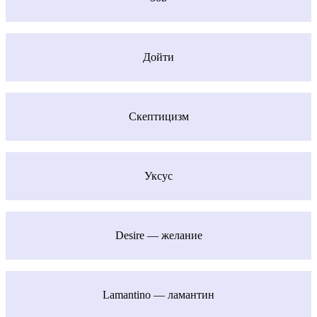
Дойти
Скептицизм
Уксус
Desire — желание
Lamantino — ламантин