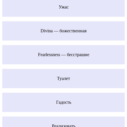
Ужас
Divina — божественная
Fearlessness — бесстрашие
Туалет
Гадость
Реализовать