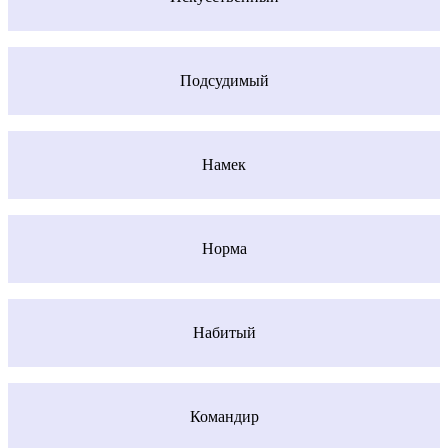
Подсудимый
Намек
Норма
Набитый
Командир