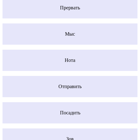
Прервать
Мыс
Нота
Отправить
Посадить
Зов