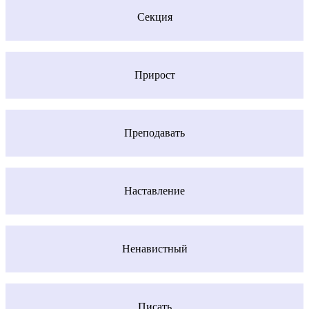
Секция
Прирост
Преподавать
Наставление
Ненавистный
Писать