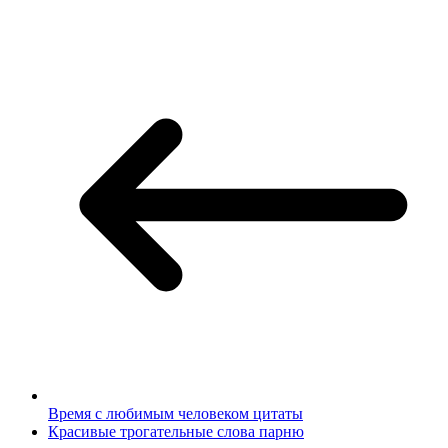
Время с любимым человеком цитаты
Красивые трогательные слова парню