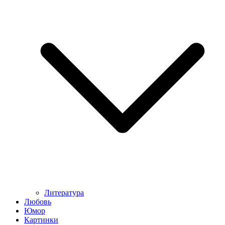
Литература
Любовь
Юмор
Картинки