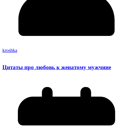
kroshka
Цитаты про любовь к женатому мужчине