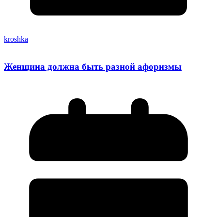
kroshka
Женщина должна быть разной афоризмы