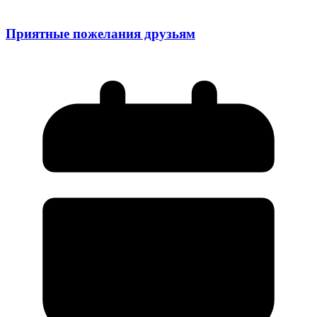
Приятные пожелания друзьям