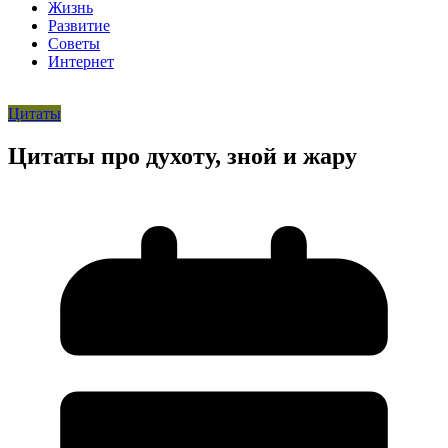
Жизнь
Развитие
Советы
Интернет
Цитаты
Цитаты про духоту, зной и жару