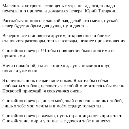
Маленькая хитрость: если день с утра не задался, то надо
немедленно прилечь и дождаться вечера. Юрий Татаркин
Расслабься немного с чашкой чая, делай это смело, пускай
вечер будет добрым для души, ну, и для тела.
Вечером все становится другим, откровеннее и ближе
становятся разговоры, теплее взгляды, нежнее прикосновения.
Спокойного вечера! Чтобы сновидения были долгими и
приятными.
Ночи спокойной, ты ляг отдохни, луны появился круг,
погасли уже огни.
Эта лунная ночь не дает мне покоя. Я хотел бы сейчас
любоваться тобою, целоваться с тобой мне хотелось бы очень.
Поскорей приезжай, я соскучился очень.
Спокойного вечера, ангел мой, знай и во сне я лишь с тобой,
лишь о тебе мои мечты и в моём сердце только ты…
Спокойного вечера желаю, пусть странница-ночь прилетает.
Спокойствие, мир и уют все звездочеки тебе принесут.