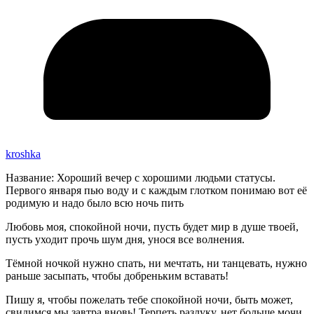
kroshka
Название: Хороший вечер с хорошими людьми статусы.
Первого января пью воду и с каждым глотком понимаю вот её
родимую и надо было всю ночь пить
Любовь моя, спокойной ночи, пусть будет мир в душе твоей,
пусть уходит прочь шум дня, унося все волнения.
Тёмной ночкой нужно спать, ни мечтать, ни танцевать, нужно
раньше засыпать, чтобы добреньким вставать!
Пишу я, чтобы пожелать тебе спокойной ночи, быть может,
свидимся мы завтра вновь! Терпеть разлуку, нет больше мочи,