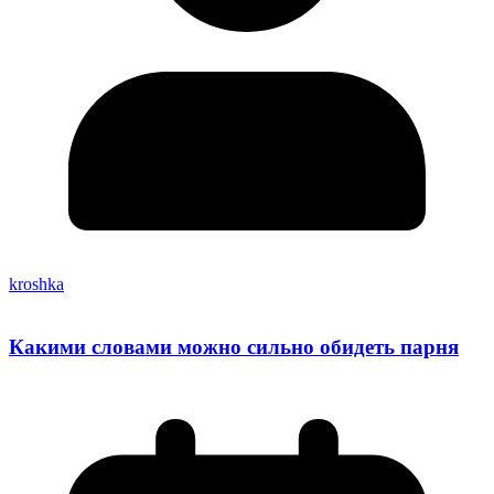
kroshka
Какими словами можно сильно обидеть парня