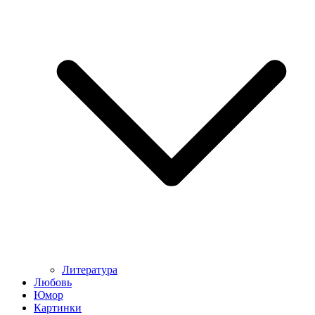
Литература
Любовь
Юмор
Картинки