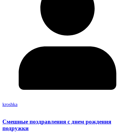
kroshka
Смешные поздравления с днем рождения
подружки