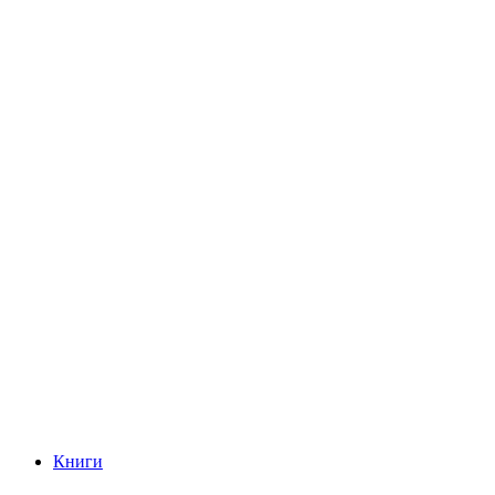
Книги