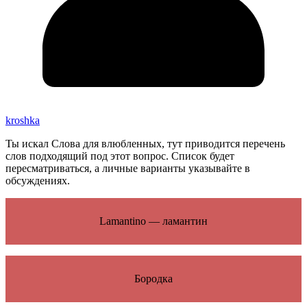
kroshka
Ты искал Слова для влюбленных, тут приводится перечень
слов подходящий под этот вопрос. Список будет
пересматриваться, а личные варианты указывайте в
обсуждениях.
Lamantino — ламантин
Бородка