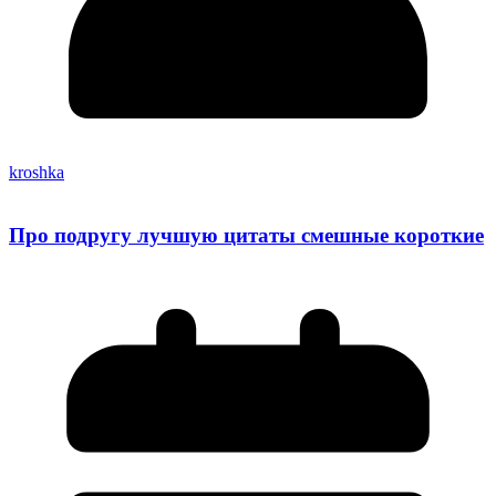
kroshka
Про подругу лучшую цитаты смешные короткие