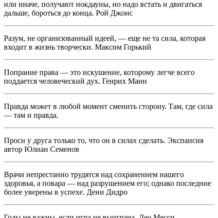
или иначе, получают нокдауны, но надо встать и двигаться
дальше, бороться до конца. Рой Джонс
Разум, не организованный идеей, — еще не та сила, которая
входит в жизнь творчески. Максим Горький
Попрание права — это искушение, которому легче всего
поддается человеческий дух. Генрих Манн
Правда может в любой момент сменить сторону. Там, где сила
— там и правда.
Проси у друга только то, что он в силах сделать. Экспансия
автор Юлиан Семенов
Врачи непрестанно трудятся над сохранением нашего
здоровья, а повара — над разрушением его; однако последние
более уверены в успехе. Дени Дидро
Голы не важны, если игра не выиграна. Лео Месси