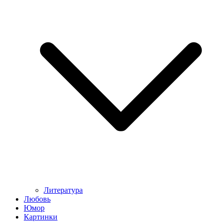
Литература
Любовь
Юмор
Картинки