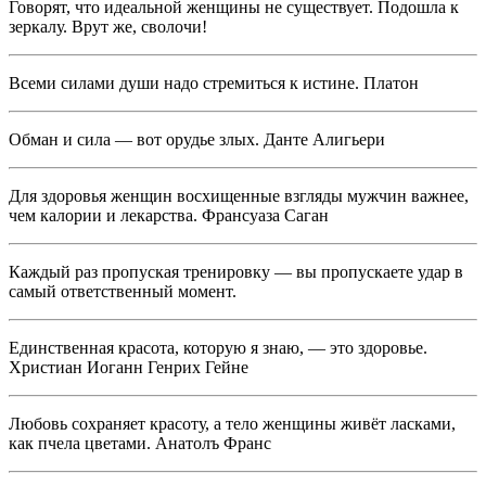
Говорят, что идеальной женщины не существует. Подошла к
зеркалу. Врут же, сволочи!
Всеми силами души надо стремиться к истине. Платон
Обман и сила — вот орудье злых. Данте Алигьери
Для здоровья женщин восхищенные взгляды мужчин важнее,
чем калории и лекарства. Франсуаза Саган
Каждый раз пропуская тренировку — вы пропускаете удар в
самый ответственный момент.
Единственная красота, которую я знаю, — это здоровье.
Христиан Иоганн Генрих Гейне
Любовь сохраняет красоту, а тело женщины живёт ласками,
как пчела цветами. Анатолъ Франс