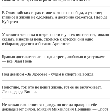
В Олимпийских играх самое важное не победа, а участие;
главное в жизни не одолевать, а достойно сражаться. Пьер де
Кубертен
У всякого человека в отдельности и у всех вместе есть, можно
сказать, известная цель, стремясь к которой они одно
избирают, другого избегают. Аристотель
Бранью достигается лишь одна треть, любовью и уступками
— все. Жан Поль
Под девизом «За Здоровье » будем в спорте на всегда!
Поистине, тот, кто не ценит жизнь, тот ее не заслуживает.
Леонардо да Винчи.
Не всякая сила стоит за правду, но всегда правда о себе
докладывает силой. Михаил Михайлович Пришвин — Спорт