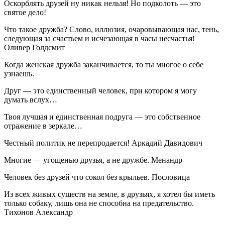
Оскорблять друзей ну никак нельзя! Но подколоть — это
святое дело!
Что такое дружба? Слово, иллюзия, очаровывающая нас, тень,
следующая за счастьем и исчезающая в часы несчастья!
Оливер Голдсмит
Когда женская дружба заканчивается, то ты многое о себе
узнаешь.
Друг — это единственный человек, при котором я могу
думать вслух…
Твоя лучшая и единственная подруга — это собственное
отражение в зеркале…
Честный политик не перепродается! Аркадий Давидович
Многие — угощенью друзья, а не дружбе. Менандр
Человек без друзей что сокол без крыльев. Пословица
Из всех живых существ на земле, в друзьях, я хотел бы иметь
только собаку, лишь она не способна на предательство.
Тихонов Александр