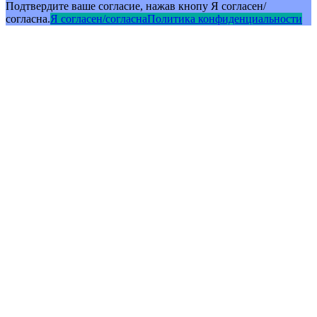
Подтвердите ваше согласие, нажав кнопу Я согласен/
согласна.
Я согласен/согласна
Политика конфиденциальности