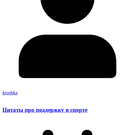
kroshka
Цитаты про поддержку в спорте