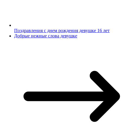
Поздравления с днем рождения девушке 16 лет
Добрые нежные слова девушке