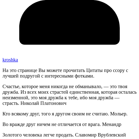
kroshka
На это странице Вы можете прочитать Цитаты про ссору с
лучшей подругой с интересными фотками.
Счастье, которое меня никогда не обманывало, — это твоя
дружба. Из всех моих страстей единственная, которая осталась
неизменной, это моя дружба к тебе, ибо моя дружба —
страсть. Николай Платонович
Кто всякому друг, того я другом своим не считаю. Мольер.
Во вражде друг ничем не отличается от врага. Менандр
Золотого человека легче продать. Славомир Врублевский