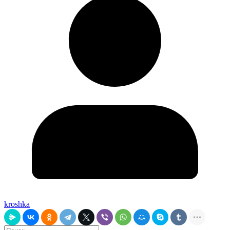
kroshka