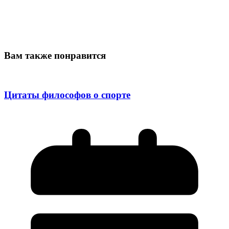
Вам также понравится
Цитаты философов о спорте