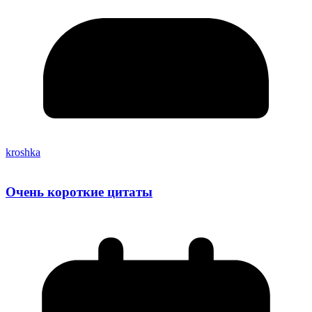
kroshka
Очень короткие цитаты