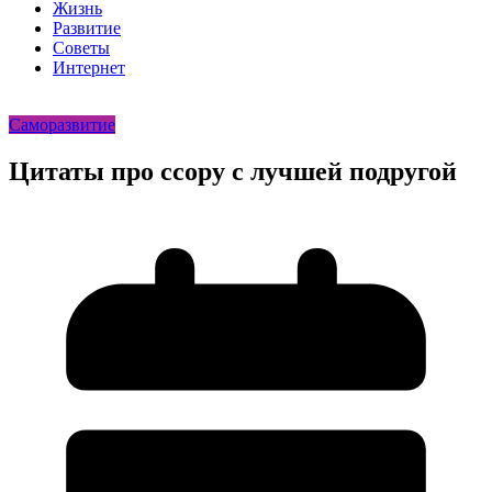
Жизнь
Развитие
Советы
Интернет
Саморазвитие
Цитаты про ссору с лучшей подругой