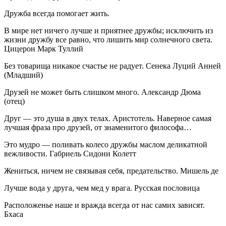
Дружба всегда помогает жить.
В мире нет ничего лучше и приятнее дружбы; исключить из
жизни дружбу все равно, что лишить мир солнечного света.
Цицерон Марк Туллий
Без товарища никакое счастье не радует. Сенека Луций Анней
(Младший)
Друзей не может быть слишком много. Александр Дюма
(отец)
Друг — это душа в двух телах. Аристотель. Наверное самая
лучшая фраза про друзей, от знаменитого философа…
Это мудро — поливать колесо дружбы маслом деликатной
вежливости. Габриель Сидони Колетт
Жениться, ничем не связывая себя, предательство. Мишель де
Лучше вода у друга, чем мед у врага. Русская пословица
Расположенье наше и вражда всегда от нас самих зависят.
Бхаса