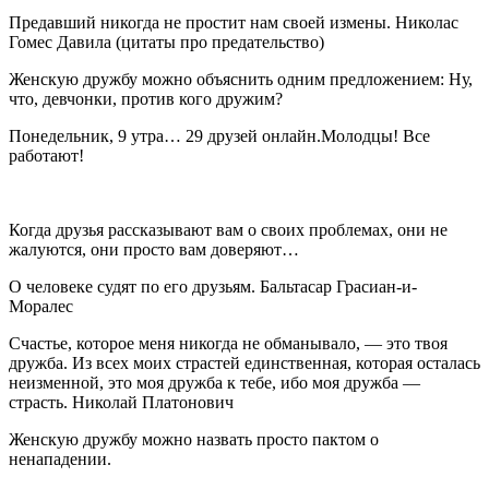
Предавший никогда не простит нам своей измены. Николас
Гомес Давила (цитаты про предательство)
Женскую дружбу можно объяснить одним предложением: Ну,
что, девчонки, против кого дружим?
Понедельник, 9 утра… 29 друзей онлайн.Молодцы! Все
работают!
Когда друзья рассказывают вам о своих проблемах, они не
жалуются, они просто вам доверяют…
О человеке судят по его друзьям. Бальтасар Грасиан-и-
Моралес
Счастье, которое меня никогда не обманывало, — это твоя
дружба. Из всех моих страстей единственная, которая осталась
неизменной, это моя дружба к тебе, ибо моя дружба —
страсть. Николай Платонович
Женскую дружбу можно назвать просто пактом о
ненападении.