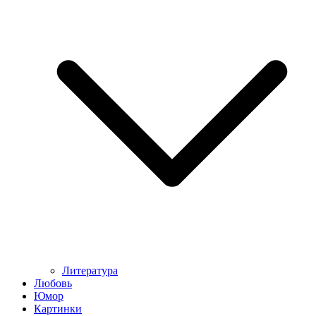
Литература
Любовь
Юмор
Картинки