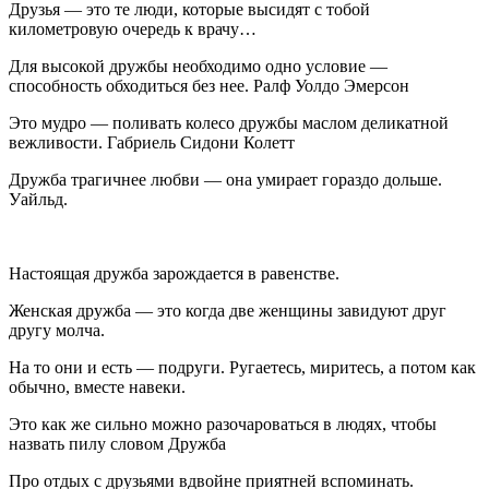
Друзья — это те люди, которые высидят с тобой
километровую очередь к врачу…
Для высокой дружбы необходимо одно условие —
способность обходиться без нее. Ралф Уолдо Эмерсон
Это мудро — поливать колесо дружбы маслом деликатной
вежливости. Габриель Сидони Колетт
Дружба трагичнее любви — она умирает гораздо дольше.
Уайльд.
Настоящая дружба зарождается в равенстве.
Женская дружба — это когда две женщины завидуют друг
другу молча.
На то они и есть — подруги. Ругаетесь, миритесь, а потом как
обычно, вместе навеки.
Это как же сильно можно разочароваться в людях, чтобы
назвать пилу словом Дружба
Про отдых с друзьями вдвойне приятней вспоминать.