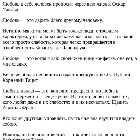
Любовь к себе человек проносит через всю жизнь. Оскар
Уайльд
Любовь — это дарить благо другому человеку.
Истинно мягкими могут быть только люди с твердым
характером; у остальных же кажущаяся мягкость — это чаще
всего просто слабость, которая легко превращается в
озлобленность. Франсуа де Ларошфуко
Любовь — это когда я даю своей женщине конфетку, она ест, а
мне сладко.
Великая общая ненависть создает крепкую дружбу. Публий
Корнелий Тацит
Любить пылко — это, конечно, прекрасно, но любить
самоотверженно — еще лучше. Истинно любят только тех,
кого любят даже в их слабостях и в их несчастьях. Щадить,
Анатоль Франс
Кто хочет другими управлять, пусть сначала научится владеть
собою.
Никогда не бойся мгновений — так поет голос вечности.