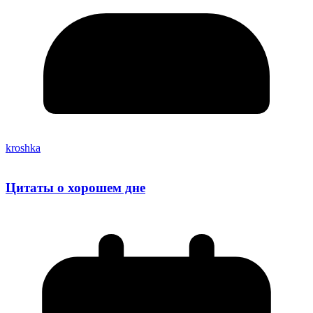
kroshka
Цитаты о хорошем дне