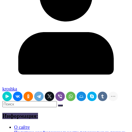
kroshka
Информация:
О сайте