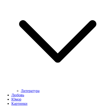
Литература
Любовь
Юмор
Картинки