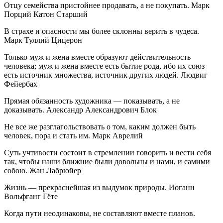
Отцу семейства пристойнее продавать, а не покупать. Марк
Порций Катон Старший
В страхе и опасности мы более склонны верить в чудеса.
Марк Туллий Цицерон
Только муж и жена вместе образуют действительность
человека; муж и жена вместе есть бытие рода, ибо их союз
есть источник множества, источник других людей. Людвиг
Фейербах
Прямая обязанность художника — показывать, а не
доказывать. Александр Александрович Блок
Не все же разглагольствовать о том, каким должен быть
человек, пора и стать им. Марк Аврелий
Суть учтивости состоит в стремлении говорить и вести себя
так, чтобы наши ближние были довольны и нами, и самими
собою. Жан Лабрюйер
Жизнь — прекраснейшая из выдумок природы. Иоганн
Вольфганг Гёте
Когда пути неодинаковы, не составляют вместе планов.