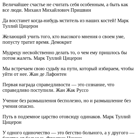
Величайшее счастье не считать себя особенным, а быть как
все люди. Михаил Михайлович Пришвин
Да восстанет когда-нибудь мститель из наших костей! Марк
Туллий Цицерон
Желающий учить того, кто высокого мнения о своем уме,
попусту тратит время. Демокрит
Мудрецу несвойственно делать то, о чем ему пришлось бы
потом жалеть. Марк Туллий Цицерон
Мы встречаем свою судьбу на пути, который избираем, чтобы
уйти от нее. Жан де Лафонтен
Первая награда справедливости — это сознание, что
справедливо поступили. Жан Жак Руссо
Учение без размышления бесполезно, но и размышление без
учения опасно.
Путь в подземное царство отовсюду одинаков. Марк Туллий
Цицерон
У одного одиночество — это бегство больного, а у другого —