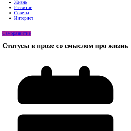
Жизнь
Развитие
Советы
Интернет
Саморазвитие
Статусы в прозе со смыслом про жизнь