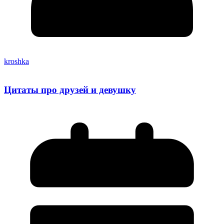
kroshka
Цитаты про друзей и девушку