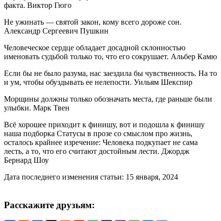
факта. Виктор Гюго
Не ужинать — святой закон, кому всего дороже сон.
Александр Сергеевич Пушкин
Человеческое сердце обладает досадной склонностью
именовать судьбой только то, что его сокрушает. Альбер Камю
Если бы не было разума, нас заездила бы чувственность. На то
и ум, чтобы обуздывать ее нелепости. Уильям Шекспир
Морщины должны только обозначать места, где раньше были
улыбки. Марк Твен
Всё хорошее приходит к финишу, вот и подошла к финишу
наша подборка Статусы в прозе со смыслом про жизнь,
осталось крайнее изречение: Человека подкупает не сама
лесть, а то, что его считают достойным лести. Джордж
Бернард Шоу
Дата последнего изменения статьи: 15 января, 2024
Расскажите друзьям: