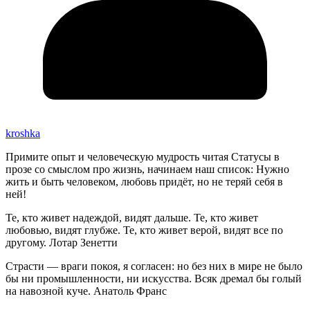
kroshka
Примите опыт и человеческую мудрость читая Статусы в
прозе со смыслом про жизнь, начинаем наш список: Нужно
жить и быть человеком, любовь придёт, но не теряй себя в
ней!
Те, кто живет надеждой, видят дальше. Те, кто живет
любовью, видят глубже. Те, кто живет верой, видят все по
другому. Лотар Зенетти
Страсти — враги покоя, я согласен: но без них в мире не было
бы ни промышленности, ни искусства. Всяк дремал бы голый
на навозной куче. Анатоль Франс