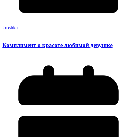
kroshka
Комплимент о красоте любимой девушке