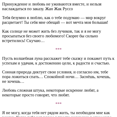
Принуждение и любовь не уживаются вместе, и нельзя
наслаждаться по заказу. Жан Жак Руссо
Тебя безумно я люблю, как о тебе подумаю — мир вокруг
расцветает! Ты себя мне обещай — вот мечта моя большая!
Как солнце не может жить без лучиков, так и я не могу
просыпаться без своего любимого! Скорее бы сильно
встретились! Скучаю…
***
Пусть волшебная луна расскажет тебе сказку и покажет путь к
успехам и удачам, к достижению цели, к радости и счастью.
Сонная природа диктует свои условия, и согласно им, тебе
пора ложиться спать… Спокойной ночи… Заснёшь, хочешь,
не хочешь…
Любовь сложная штука, некоторые искренне любят, а
некоторые просто говорят, что любят.
***
Я не могу, когда тебя нет рядом жить, ты необходим мне как