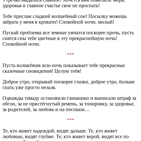
здоровья и главное счастье свое не проспать!
Тебе прислан сладкий волшебный сон! Посылку можешь
забрать у меня в кровати! Спокойной ночи, милый!
Пускай проблемы все земные умчатся поскорее прочь, пусть
снятся сны тебе цветные в эту прекраснейшую ночь!
Спокойной ночи.
***
Пусть волшебник всю ночь показывает тебе прекрасные
сказочные сновидения! Целую тебя!
Доброе утро, открывай поскорее глазки, доброе утро, больше
спать уже просто нельзя.
Однажды тамаду остановили гаишники и выписали штраф за
обгон, за не пристёгнутый ремень, за тонировку, за здоровье,
за родителей, за любовь и на посошок…
***
Те, кто живет надеждой, видят дальше. Те, кто живет
любовью, видят глубже. Те, кто живет верой, видят все по