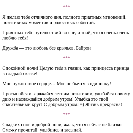
***
Я желаю тебе отличного дня, полного приятных мгновений,
позитивных моментов и радостных событий.
Приятных тебе путешествий во сне, и знай, что я очень-очень
люблю тебя!
Дружба — это любовь без крыльев. Байрон
***
Спокойной ночи! Целую тебя в глазки, как принцесса принца
в сладкой сказке!
Мне нужно твое сердце… Мое не бьется в одиночку!
Просыпайся и заряжайся летним позитивом, улыбайся новому
дню и наслаждайся добрым утром! Улыбка это твой
спасательный круг! С добрым утром! =) Жизнь прекрасна!
***
Сладких снов и доброй ночи, жаль, что я сейчас не близко.
Смс-ку прочитай, улыбнись и засыпай.