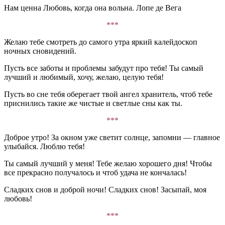
Нам ценна Любовь, когда она вольна. Лопе де Вега
***
Желаю тебе смотреть до самого утра яркий калейдоскоп
ночных сновидений.
Пусть все заботы и проблемы забудут про тебя! Ты самый
лучший и любимый, хочу, желаю, целую тебя!
Пусть во сне тебя оберегает твой ангел хранитель, чтоб тебе
приснились такие же чистые и светлые сны как ты.
***
Доброе утро! За окном уже светит солнце, запомни — главное
улыбайся. Люблю тебя!
Ты самый лучший у меня! Тебе желаю хорошего дня! Чтобы
все прекрасно получалось и чтоб удача не кончалась!
Сладких снов и доброй ночи! Сладких снов! Засыпай, моя
любовь!
***