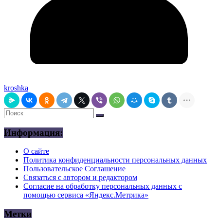
kroshka
Информация:
О сайте
Политика конфиденциальности персональных данных
Пользовательское Соглашение
Связаться с автором и редактором
Согласие на обработку персональных данных с
помощью сервиса «Яндекс.Метрика»
Метки