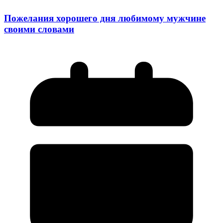
Пожелания хорошего дня любимому мужчине
своими словами