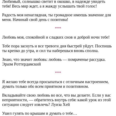
Любимый, солнышко светит в окошко, в надежде увидеть
тебя! Весь мир ждет, а я жажду услышать твой голос!
Радость моя ненаглядная, ты громадное имеешь значение для
меня. Начинай свой день с позитива!
***
Любовь моя, спокойной и сладких снов и доброй ночи тебе!
Тебе пора заснуть и все тревоги дня быстрей уйдут. Поспишь
ты крепко до утра, и сил ты наберешься вновь сполна.
Знаю, что значит любовь: любовь — помраченье рассудка.
Эразм Роттердамский
***
Я желаю тебе всегда просыпаться с отличным настроением,
думать только обо всем приятном и позитивном.
Вкладывайте свою любовь во все, что вы делаете. Если у вас
неприятности, — обратитесь внутрь себя: какой урок из этой
ситуации следует извлечь? Луиза Хей
Ушел гулять по крышам и думать о тебе…