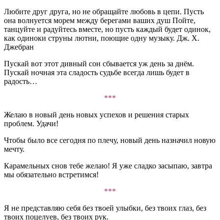
Любите друг друга, но не обращайте любовь в цепи. Пусть
она волнуется морем между берегами ваших душ Пойте,
танцуйте и радуйтесь вместе, но пусть каждый будет одинок,
как одиноки струны лютни, поющие одну музыку. Дж. Х.
Джебран
Пускай вот этот дивный сон сбывается уж день за днём.
Пускай ночная эта сладость судьбе всегда лишь будет в
радость…
***
Желаю в новый день новых успехов и решения старых
проблем. Удачи!
Чтобы было все сегодня по плечу, новый день назначил новую
мечту.
Карамельных снов тебе желаю! Я уже сладко засыпаю, завтра
мы обязательно встретимся!
***
Я не представляю себя без твоей улыбки, без твоих глаз, без
твоих поцелуев, без твоих рук.