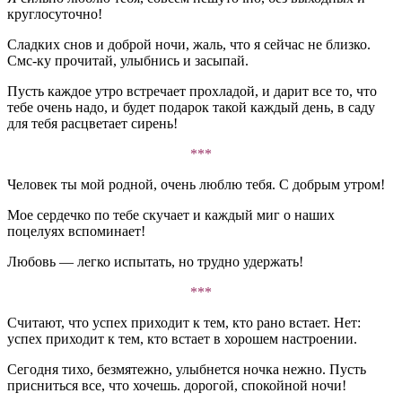
круглосуточно!
Сладких снов и доброй ночи, жаль, что я сейчас не близко.
Смс-ку прочитай, улыбнись и засыпай.
Пусть каждое утро встречает прохладой, и дарит все то, что
тебе очень надо, и будет подарок такой каждый день, в саду
для тебя расцветает сирень!
***
Человек ты мой родной, очень люблю тебя. С добрым утром!
Мое сердечко по тебе скучает и каждый миг о наших
поцелуях вспоминает!
Любовь — легко испытать, но трудно удержать!
***
Считают, что успех приходит к тем, кто рано встает. Нет:
успех приходит к тем, кто встает в хорошем настроении.
Сегодня тихо, безмятежно, улыбнется ночка нежно. Пусть
присниться все, что хочешь. дорогой, спокойной ночи!