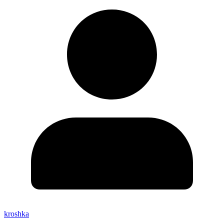
kroshka