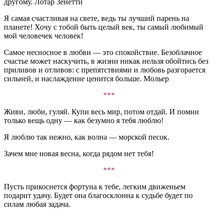
другому. Лотар Зенетти
Я самая счастливая на свете, ведь ты лучший парень на
планете! Хочу с тобой быть целый век, ты самый любимый
мой человечек человек!
Самое несносное в любви — это спокойствие. Безоблачное
счастье может наскучить, в жизни никак нельзя обойтись без
приливов и отливов: с препятствиями и любовь разгорается
сильней, и наслаждение ценится больше. Мольер
***
Живи, люби, гуляй. Купи весь мир, потом отдай. И помни
только вещь одну — как безумно я тебя люблю!
Я люблю так нежно, как волна — морской песок.
Зачем мне новая весна, когда рядом нет тебя!
***
Пусть прикоснется фортуна к тебе, легким движеньем
подарит удачу. Будет она благосклонна к судьбе будет по
силам любая задача.