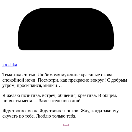
kroshka
Тематика статьи: Любимому мужчине красивые слова
спокойной ночи. Посмотри, как прекрасно вокруг! С добрым
утром, просыпайся, милый…
Я желаю позитива, встреч, общения, креатива. В общем,
понял ты меня — Замечательного дня!
Жду твоих смсок. Жду твоих звонков. Жду, когда закончу
скучать по тебе. Люблю только тебя.
***