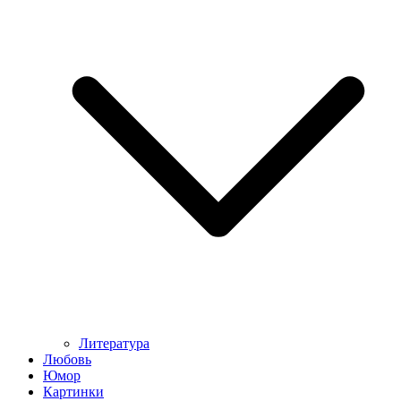
Литература
Любовь
Юмор
Картинки