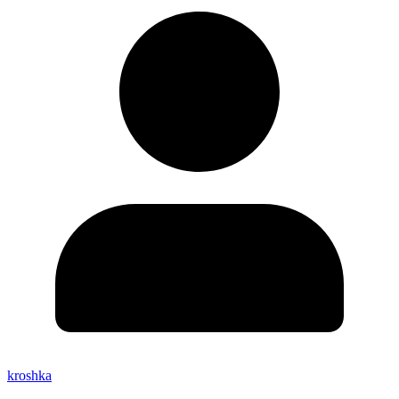
kroshka