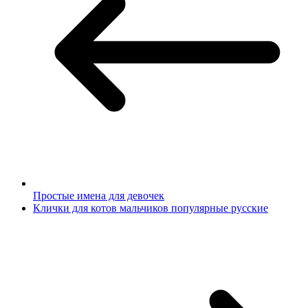
Простые имена для девочек
Клички для котов мальчиков популярные русские