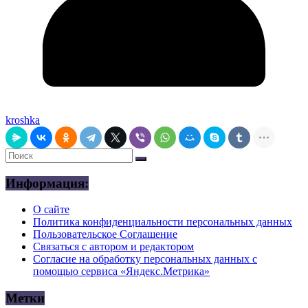
kroshka
Информация:
О сайте
Политика конфиденциальности персональных данных
Пользовательское Соглашение
Связаться с автором и редактором
Согласие на обработку персональных данных с
помощью сервиса «Яндекс.Метрика»
Метки