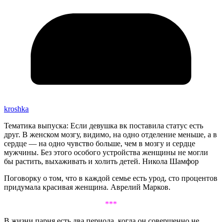
kroshka
Тематика выпуска: Если девушка вк поставила статус есть
друг. В женском мозгу, видимо, на одно отделение меньше, а в
сердце — на одно чувство больше, чем в мозгу и сердце
мужчины. Без этого особого устройства женщины не могли
бы растить, выхаживать и холить детей. Никола Шамфор
Поговорку о том, что в каждой семье есть урод, сто процентов
придумала красивая женщина. Аврелий Марков.
***
В жизни парня есть два периода, когда он совершенно не