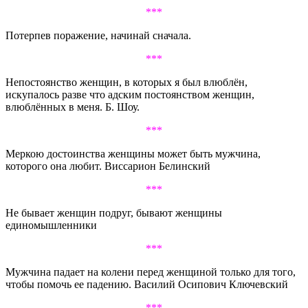
***
Потерпев поражение, начинай сначала.
***
Непостоянство женщин, в которых я был влюблён,
искупалось разве что адским постоянством женщин,
влюблённых в меня. Б. Шоу.
***
Меркою достоинства женщины может быть мужчина,
которого она любит. Виссарион Белинский
***
Не бывает женщин подруг, бывают женщины
единомышленники
***
Мужчина падает на колени перед женщиной только для того,
чтобы помочь ее падению. Василий Осипович Ключевский
***