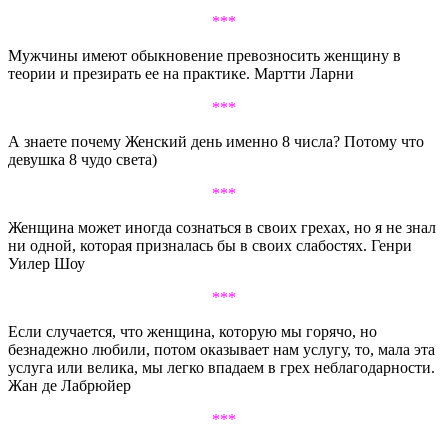
***
Мужчины имеют обыкновение превозносить женщину в
теории и презирать ее на практике. Мартти Ларни
***
А знаете почему Женский день именно 8 числа? Потому что
девушка 8 чудо света)
***
Женщина может иногда сознаться в своих грехах, но я не знал
ни одной, которая призналась бы в своих слабостях. Генри
Уилер Шоу
***
Если случается, что женщина, которую мы горячо, но
безнадежно любили, потом оказывает нам услугу, то, мала эта
услуга или велика, мы легко впадаем в грех неблагодарности.
Жан де Лабрюйер
***