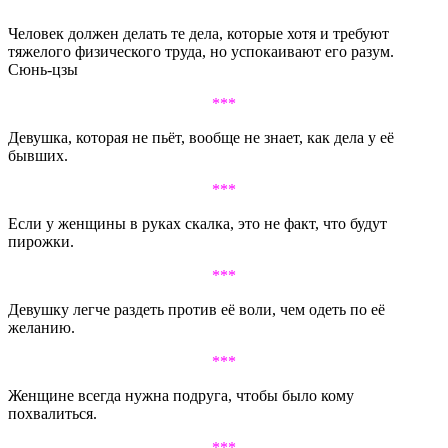
Человек должен делать те дела, которые хотя и требуют
тяжелого физического труда, но успокаивают его разум.
Сюнь-цзы
***
Девушка, которая не пьёт, вообще не знает, как дела у её
бывших.
***
Если у женщины в руках скалка, это не факт, что будут
пирожки.
***
Девушку легче раздеть против её воли, чем одеть по её
желанию.
***
Женщине всегда нужна подруга, чтобы было кому
похвалиться.
***