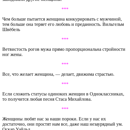
***
Чем больше пытается женщина конкурировать с мужчиной,
тем больше она теряет его любовь и преданность. Вильгельм
Швёбель
***
Ветвистость рогов мужа прямо пропорциональна стройности
ног жены.
***
Все, что желает женщина, — делает, движима страстью.
***
Если сложить статусы одиноких женщин в Одноклассниках,
то получится любая песня Стаса Михайлова.
***
Женщины любят нас за наши пороки. Если у нас их
достаточно, они простят нам все, даже наш незаурядный ум.
Оскар Уайльд