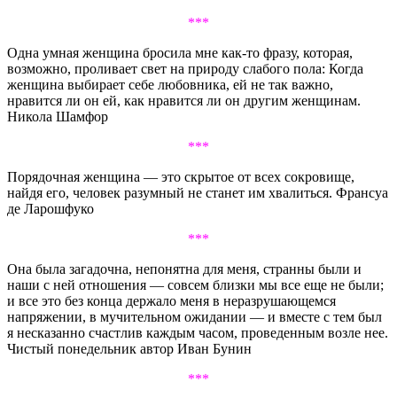
***
Одна умная женщина бросила мне как-то фразу, которая,
возможно, проливает свет на природу слабого пола: Когда
женщина выбирает себе любовника, ей не так важно,
нравится ли он ей, как нравится ли он другим женщинам.
Никола Шамфор
***
Порядочная женщина — это скрытое от всех сокровище,
найдя его, человек разумный не станет им хвалиться. Франсуа
де Ларошфуко
***
Она была загадочна, непонятна для меня, странны были и
наши с ней отношения — совсем близки мы все еще не были;
и все это без конца держало меня в неразрушающемся
напряжении, в мучительном ожидании — и вместе с тем был
я несказанно счастлив каждым часом, проведенным возле нее.
Чистый понедельник автор Иван Бунин
***