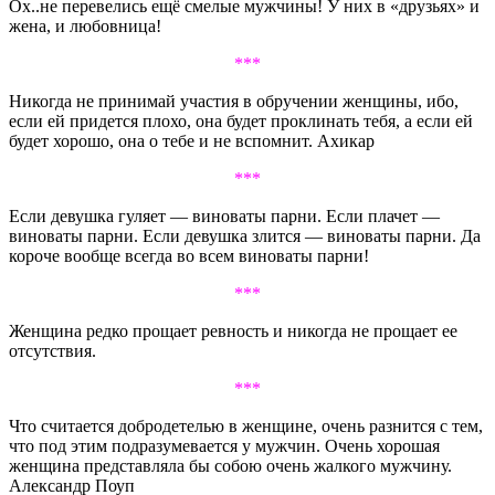
Ох..не перевелись ещё смелые мужчины! У них в «друзьях» и
жена, и любовница!
***
Никогда не принимай участия в обручении женщины, ибо,
если ей придется плохо, она будет проклинать тебя, а если ей
будет хорошо, она о тебе и не вспомнит. Ахикар
***
Если девушка гуляет — виноваты парни. Если плачет —
виноваты парни. Если девушка злится — виноваты парни. Да
короче вообще всегда во всем виноваты парни!
***
Женщина редко прощает ревность и никогда не прощает ее
отсутствия.
***
Что считается добродетелью в женщине, очень разнится с тем,
что под этим подразумевается у мужчин. Очень хорошая
женщина представляла бы собою очень жалкого мужчину.
Александр Поуп