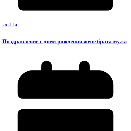
kroshka
Поздравление с днем рождения жене брата мужа