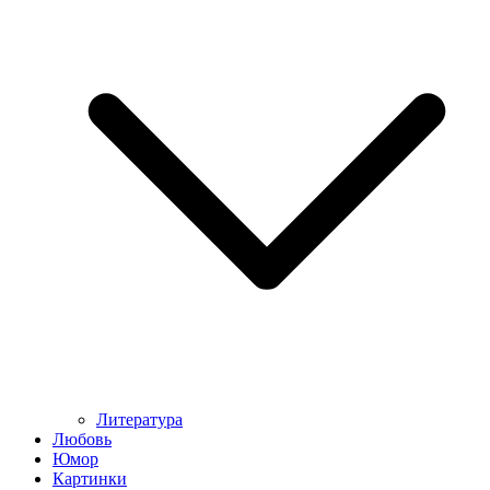
Литература
Любовь
Юмор
Картинки