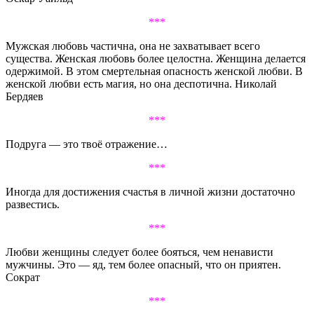
***
Мужская любовь частична, она не захватывает всего
существа. Женская любовь более целостна. Женщина делается
одержимой. В этом смертельная опасность женской любви. В
женской любви есть магия, но она деспотична. Николай
Бердяев
***
Подруга — это твоё отражение…
***
Иногда для достижения счастья в личной жизни достаточно
развестись.
***
Любви женщины следует более бояться, чем ненависти
мужчины. Это — яд, тем более опасный, что он приятен.
Сократ
***