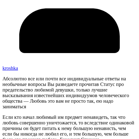
kroshka
Абсолютно все или почти все индивидуальные ответы на
необычные вопросы Вы разведаете прочитав Статус про
предательство любимой девушки, только лучшие
высказывания известнейших индивидуумов человеческого
общества — Любовь это вам не просто так, ею надо
заниматься
Если кто начал любимый им предмет ненавидеть, так что
любовь совершенно уничтожается, то вследствие одинаковой
причины он будет питать к нему большую ненависть, чем
если бы никогда не любил его, и тем большую, чем больше