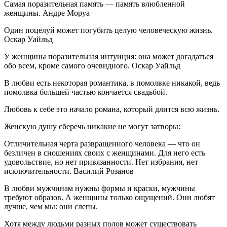
Самая поразительная память — память влюбленной
женщины. Андре Моруа
Один поцелуй может погубить целую человеческую жизнь.
Оскар Уайльд
У женщины поразительная интуиция: она может догадаться
обо всем, кроме самого очевидного. Оскар Уайльд
В любви есть некоторая романтика, в помолвке никакой, ведь
помолвка большей частью кончается свадьбой.
Любовь к себе это начало романа, который длится всю жизнь.
Женскую душу сберечь никакие не могут затворы:
Отличительная черта развращенного человека — что он
безличен в сношениях своих с женщинами. Для него есть
удовольствие, но нет привязанности. Нет избрания, нет
исключительности. Василий Розанов
В любви мужчинам нужны формы и краски, мужчины
требуют образов. А женщины только ощущений. Они любят
лучше, чем мы: они слепы.
Хотя между людьми разных полов может существовать