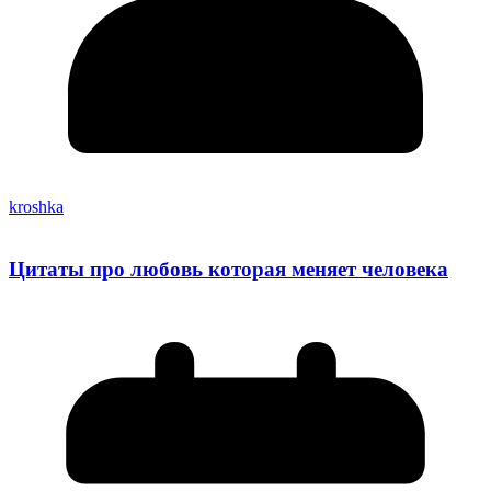
kroshka
Цитаты про любовь которая меняет человека