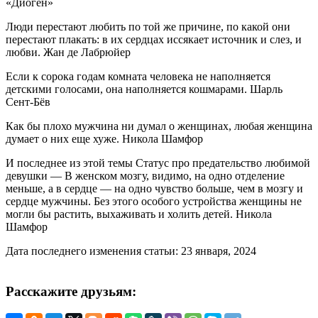
«Диоген»
Люди перестают любить по той же причине, по какой они
перестают плакать: в их сердцах иссякает источник и слез, и
любви. Жан де Лабрюйер
Если к сорока годам комната человека не наполняется
детскими голосами, она наполняется кошмарами. Шарль
Сент-Бёв
Как бы плохо мужчина ни думал о женщинах, любая женщина
думает о них еще хуже. Никола Шамфор
И последнее из этой темы Статус про предательство любимой
девушки — В женском мозгу, видимо, на одно отделение
меньше, а в сердце — на одно чувство больше, чем в мозгу и
сердце мужчины. Без этого особого устройства женщины не
могли бы растить, выхаживать и холить детей. Никола
Шамфор
Дата последнего изменения статьи: 23 января, 2024
Расскажите друзьям: