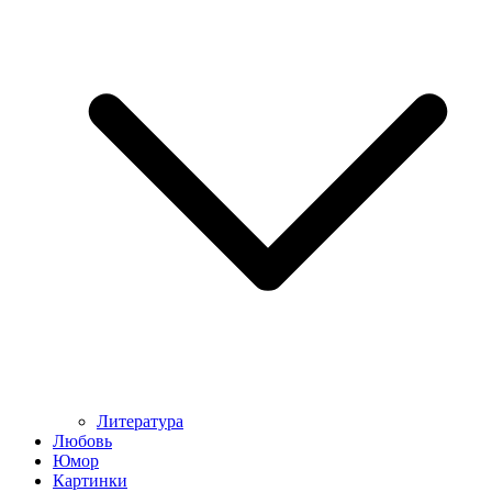
Литература
Любовь
Юмор
Картинки