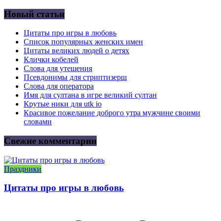
Новый статьи
Цитаты про игры в любовь
Список популярных женских имен
Цитаты великих людей о детях
Клички кобелей
Слова для утешения
Псевдонимы для стриптизерш
Слова для оператора
Имя для султана в игре великий султан
Крутые ники для utk io
Красивое пожелание доброго утра мужчине своими
словами
Свежие комментарии
Праздники
Цитаты про игры в любовь