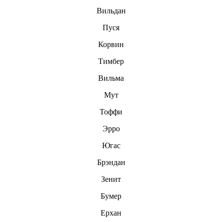
Вильдaн
Пуся
Корвин
Тимбер
Вильма
Мут
Тоффи
Эрро
Югас
Брэндан
Зенит
Бумер
Ерхан