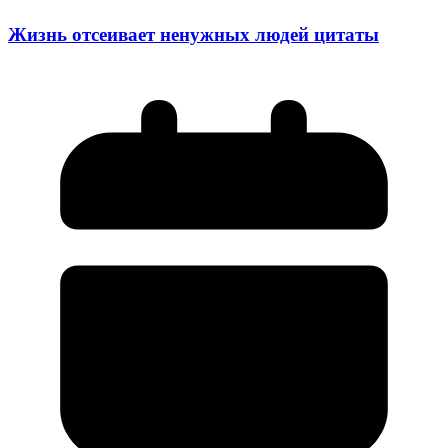
Жизнь отсеивает ненужных людей цитаты