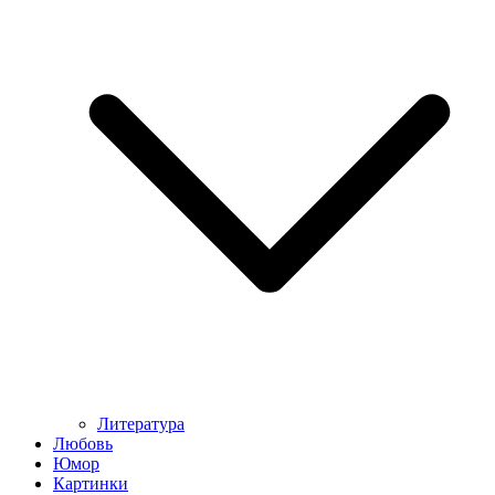
Литература
Любовь
Юмор
Картинки