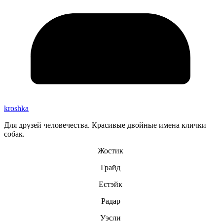
kroshka
Для друзей человечества. Красивые двойные имена клички
собак.
Жостик
Грайд
Естэйк
Радар
Уэсли