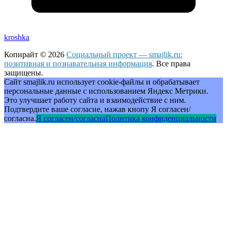
kroshka
Копирайт © 2026
Социальный проект — smajlik.ru:
позитивная и познавательная информация
. Все права
защищены.
Сайт smajlik.ru использует cookie-файлы и обрабатывает
персональные данные с использованием Яндекс Метрики.
Это улучшает работу сайта и взаимодействие с ним.
Подтвердите ваше согласие, нажав кнопу Я согласен/
согласна.
Я согласен/согласна
Политика конфиденциальности