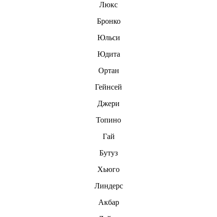
Люкс
Бронко
Юльси
Юдита
Ортан
Гейнсей
Джери
Топино
Гай
Бутуз
Хьюго
Линдерс
Акбар