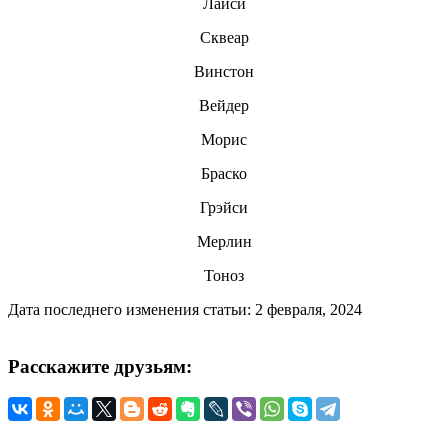
Лайси
Сквеар
Винстон
Вейдер
Mopиc
Браско
Грэйси
Мерлин
Тоноз
Дата последнего изменения статьи: 2 февраля, 2024
Расскажите друзьям: