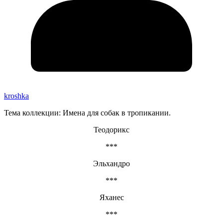
kroshka
Тема коллекции: Имена для собак в тропикании.
Теодорикс
***
Эльхандро
***
Яханес
***