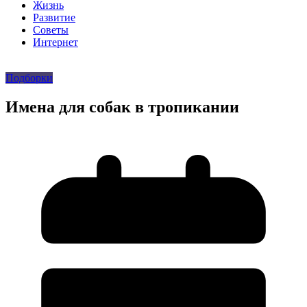
Жизнь
Развитие
Советы
Интернет
Подборки
Имена для собак в тропикании