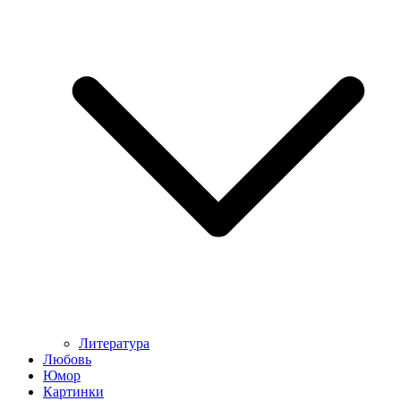
Литература
Любовь
Юмор
Картинки