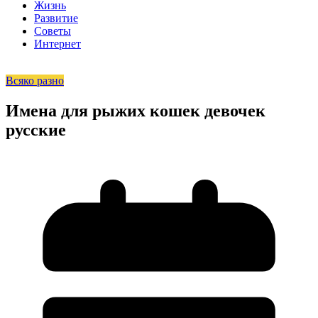
Жизнь
Развитие
Советы
Интернет
Всяко разно
Имена для рыжих кошек девочек
русские