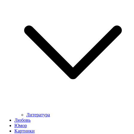
Литература
Любовь
Юмор
Картинки