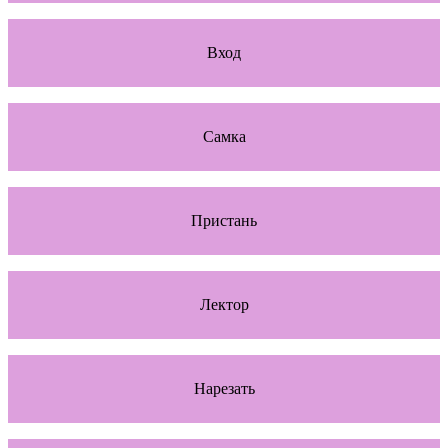
Вход
Самка
Пристань
Лектор
Нарезать