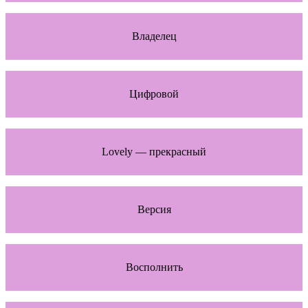
Владелец
Цифровой
Lovely — прекрасный
Версия
Восполнить