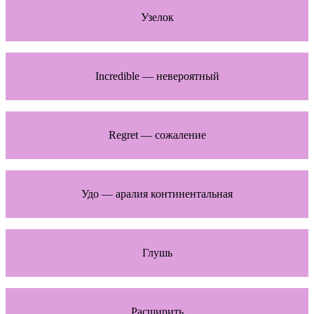
Узелок
Incredible — невероятный
Regret — сожаление
Удо — аралия континентальная
Глушь
Расширить