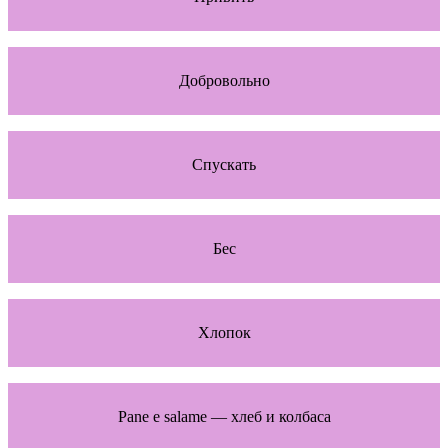
Добровольно
Спускать
Бес
Хлопок
Pane e salame — хлеб и колбаса