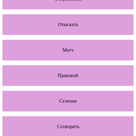
Отыскать
Матч
Правовой
Селение
Сотворить