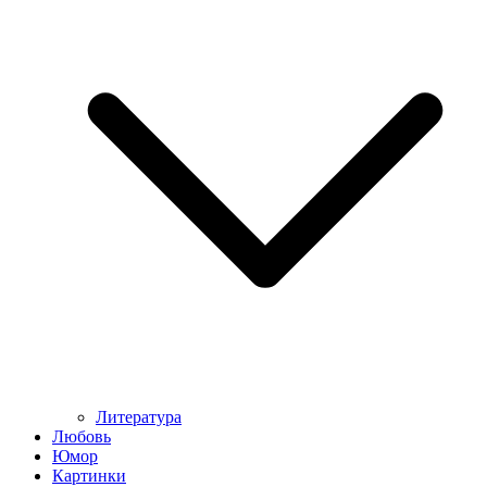
Литература
Любовь
Юмор
Картинки