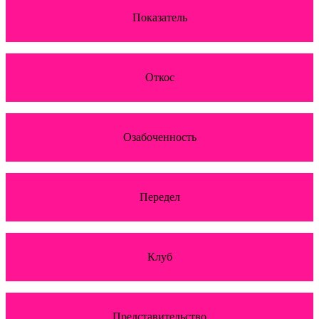
Показатель
Откос
Озабоченность
Передел
Клуб
Представительство