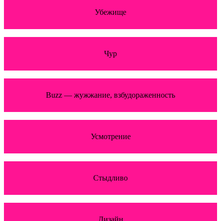
Убежище
Чур
Buzz — жужжание, взбудораженность
Усмотрение
Стыдливо
Дизайн