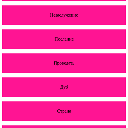
Незаслуженно
Послание
Проведать
Дуб
Страна