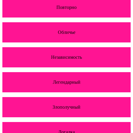
Повторно
Обличье
Независимость
Легендарный
Злополучный
Догадка