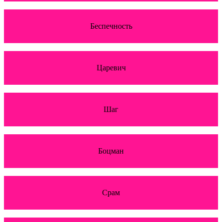
Беспечность
Царевич
Шаг
Боцман
Срам