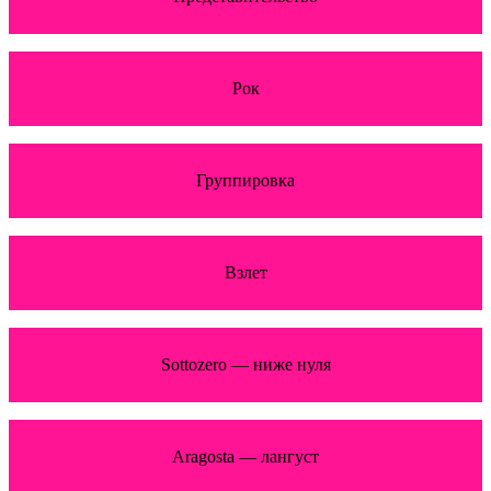
Рок
Группировка
Взлет
Sottozero — ниже нуля
Aragosta — лангуст