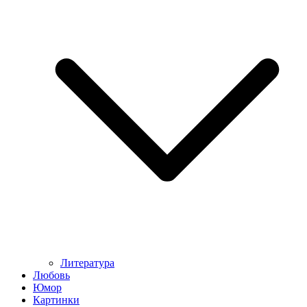
Литература
Любовь
Юмор
Картинки