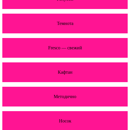
Темнота
Fresco — свежий
Кафтан
Методично
Носок