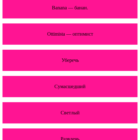
Banana — банан.
Ottimista — оптимист
Уберечь
Сумасшедший
Светлый
Развлечь