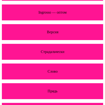
Ingrosso — оптом
Версия
Страдальчески
Слово
Прядь