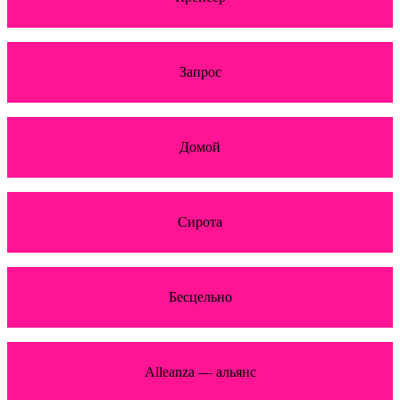
Запрос
Домой
Сирота
Бесцельно
Alleanza — альянс