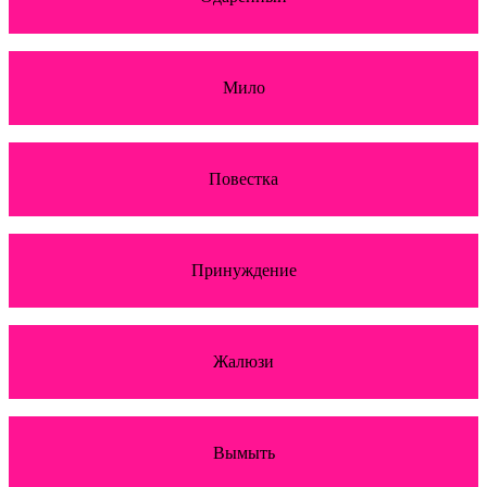
Мило
Повестка
Принуждение
Жалюзи
Вымыть