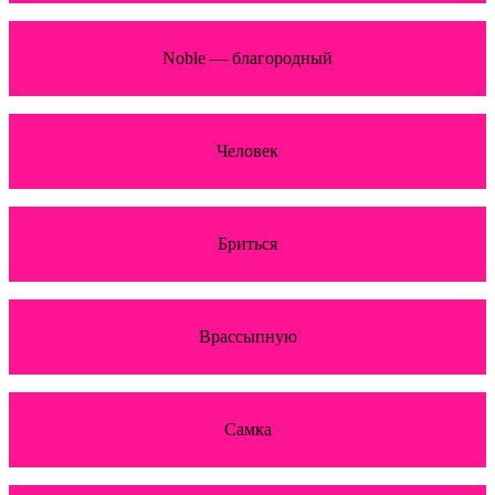
Noble — благородный
Человек
Бриться
Врассыпную
Самка