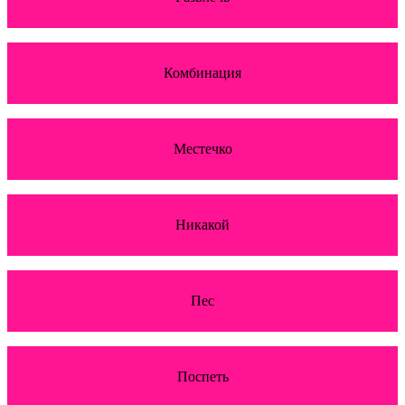
Комбинация
Местечко
Никакой
Пес
Поспеть