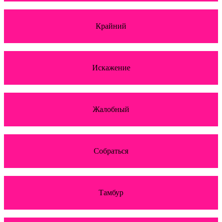
Крайний
Искажение
Жалобный
Собраться
Тамбур