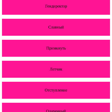
Гендиректор
Славный
Примкнуть
Летчик
Отступление
Одаренный