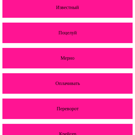
Известный
Поцелуй
Мерно
Оплачивать
Переворот
Крейсер