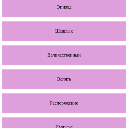
Эпизод
Шашлык
Величественный
Вспять
Распоряжение
Импульс