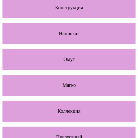
Конструкция
Напрокат
Омут
Мягко
Коллекция
Прелестный