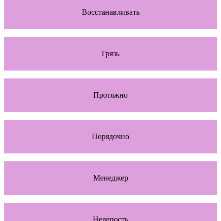
Восстанавливать
Грязь
Протяжно
Порядочно
Менеджер
Нелепость