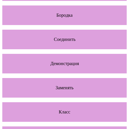
Бородка
Соединить
Демонстрация
Заменять
Класс