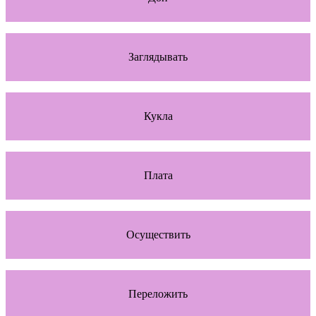
Заглядывать
Кукла
Плата
Осуществить
Переложить