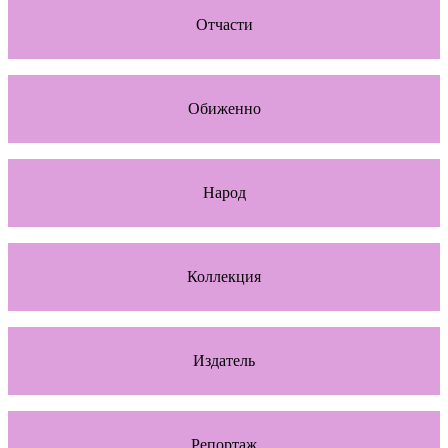
Отчасти
Обиженно
Народ
Коллекция
Издатель
Репортаж