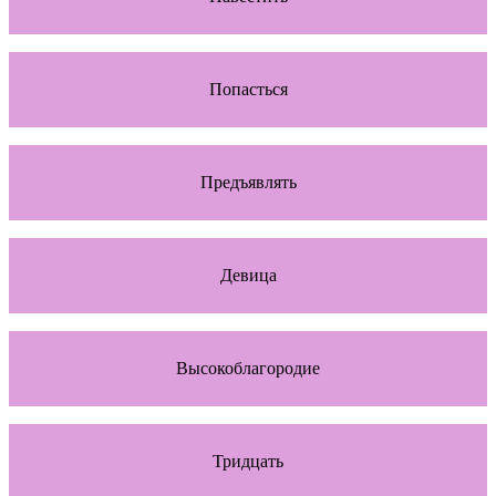
Попасться
Предъявлять
Девица
Высокоблагородие
Тридцать