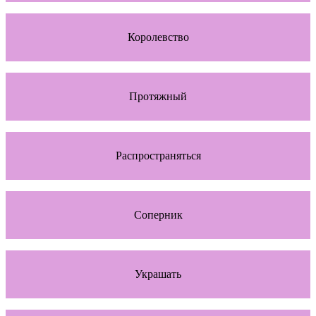
Королевство
Протяжный
Распространяться
Соперник
Украшать