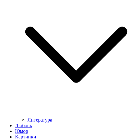
Литература
Любовь
Юмор
Картинки