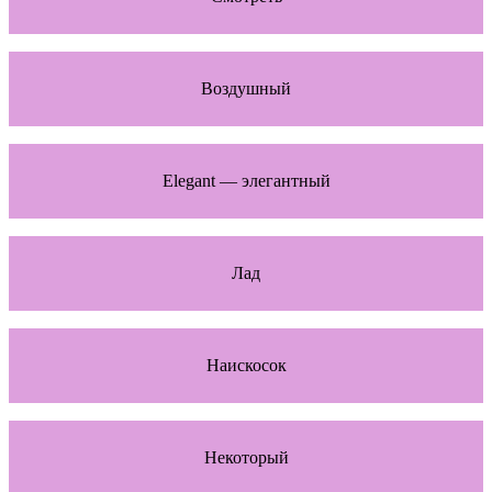
Воздушный
Elegant — элегантный
Лад
Наискосок
Некоторый