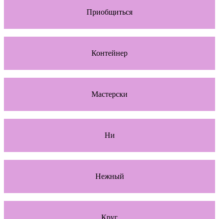
Приобщиться
Контейнер
Мастерски
Ни
Нежный
Круг