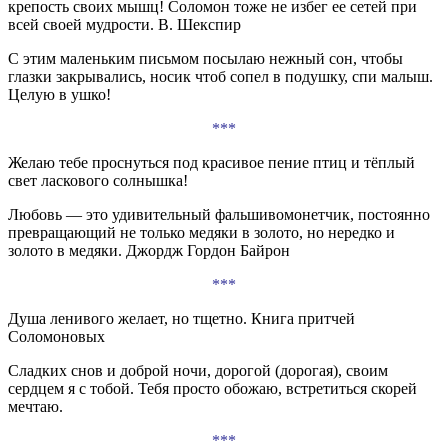
крепость своих мышц! Соломон тоже не избег ее сетей при
всей своей мудрости. В. Шекспир
С этим маленьким письмом посылаю нежный сон, чтобы
глазки закрывались, носик чтоб сопел в подушку, спи малыш.
Целую в ушко!
***
Желаю тебе проснуться под красивое пение птиц и тёплый
свет ласкового солнышка!
Любовь — это удивительный фальшивомонетчик, постоянно
превращающий не только медяки в золото, но нередко и
золото в медяки. Джордж Гордон Байрон
***
Душа ленивого желает, но тщетно. Книга притчей
Соломоновых
Сладких снов и доброй ночи, дорогой (дорогая), своим
сердцем я с тобой. Тебя просто обожаю, встретиться скорей
мечтаю.
***