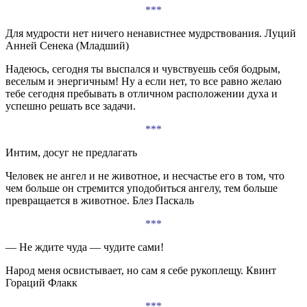
***
Для мудрости нет ничего ненавистнее мудрствования. Луций
Анней Сенека (Младший)
Надеюсь, сегодня ты выспался и чувствуешь себя бодрым,
веселым и энергичным! Ну а если нет, то все равно желаю
тебе сегодня пребывать в отличном расположении духа и
успешно решать все задачи.
***
Интим, досуг не предлагать
Человек не ангел и не животное, и несчастье его в том, что
чем больше он стремится уподобиться ангелу, тем больше
превращается в животное. Блез Паскаль
***
— Не ждите чуда — чудите сами!
Народ меня освистывает, но сам я себе рукоплещу. Квинт
Гораций Флакк
***