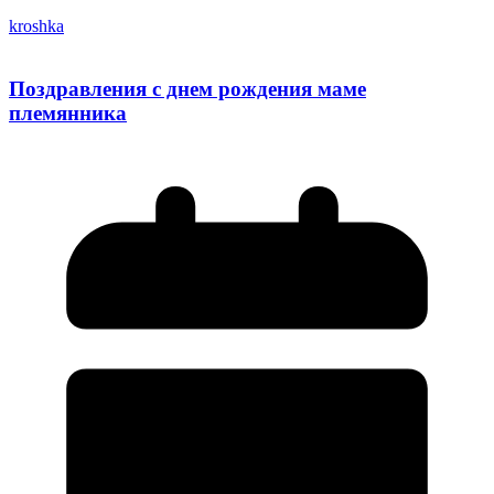
kroshka
Поздравления с днем рождения маме
племянника