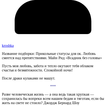
kroshka
Название подборки: Прикольные статусы для ок. Любовь
смеется над препятствиями. Майн Рид «Всадник без головы»
Пусть моя любовь, забота и тепло окутают тебя облаком
счастья и безмятежности. Спокойной ночи!
После драки кулаками не машут.
***
Разве человеческая жизнь — а она ведь такая хрупкая —
сохранилась бы вопреки всем нашим бедам и тяготам, если бы
жить на свете не стоило? Джордж Бернард Шоу