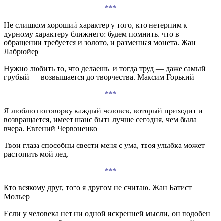
***
Не слишком хороший характер у того, кто нетерпим к
дурному характеру ближнего: будем помнить, что в
обращении требуется и золото, и разменная монета. Жан
Лабрюйер
Нужно любить то, что делаешь, и тогда труд — даже самый
грубый — возвышается до творчества. Максим Горький
***
Я люблю поговорку каждый человек, который приходит и
возвращается, имеет шанс быть лучше сегодня, чем была
вчера. Евгений Червоненко
Твои глаза способны свести меня с ума, твоя улыбка может
растопить мой лед.
***
Кто всякому друг, того я другом не считаю. Жан Батист
Мольер
Если у человека нет ни одной искренней мысли, он подобен