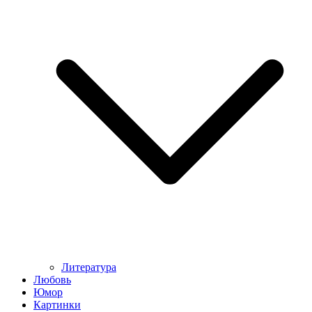
Литература
Любовь
Юмор
Картинки