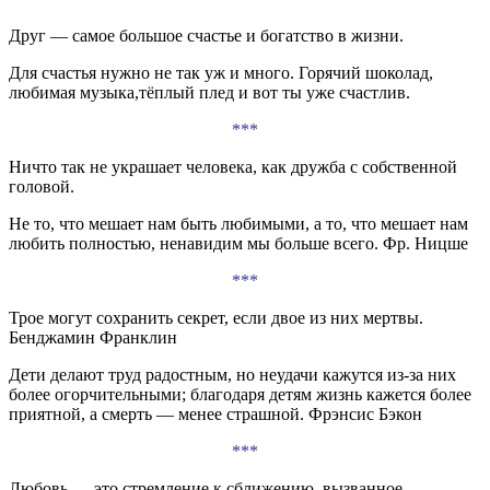
Друг — самое большое счастье и богатство в жизни.
Для счастья нужно не так уж и много. Горячий шоколад,
любимая музыка,тёплый плед и вот ты уже счастлив.
***
Ничто так не украшает человека, как дружба с собственной
головой.
Не то, что мешает нам быть любимыми, а то, что мешает нам
любить полностью, ненавидим мы больше всего. Фр. Ницше
***
Трое могут сохранить секрет, если двое из них мертвы.
Бенджамин Франклин
Дети делают труд радостным, но неудачи кажутся из-за них
более огорчительными; благодаря детям жизнь кажется более
приятной, а смерть — менее страшной. Фрэнсис Бэкон
***
Любовь — это стремление к сближению, вызванное