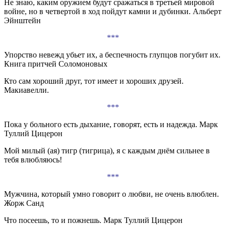
Не знаю, каким оружием будут сражаться в третьей мировой
войне, но в четвертой в ход пойдут камни и дубинки. Альберт
Эйнштейн
***
Упорство невежд убьет их, а беспечность глупцов погубит их.
Книга притчей Соломоновых
Кто сам хороший друг, тот имеет и хороших друзей.
Макиавелли.
***
Пока у больного есть дыхание, говорят, есть и надежда. Марк
Туллий Цицерон
Мой милый (ая) тигр (тигрица), я с каждым днём сильнее в
тебя влюбляюсь!
***
Мужчина, который умно говорит о любви, не очень влюблен.
Жорж Санд
Что посеешь, то и пожнешь. Марк Туллий Цицерон