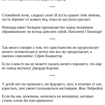
***
Спокойной ночи, сладких снов! И пусть хранит тебя любовь,
пусть бережет от всяких бед, пока не наступил рассвет.
Невежда имеет большое преимущество перед человеком
образованным: он всегда доволен собой. Наполеон I Бонапарт
***
Так много говорят о том, что христианство не предполагает
ничего человеческого; нечто оно все же предполагает, а
именно самолюбие. Сёрен Кьеркегор
Если о ком-то вы не можете сказать ничего хорошего, это еще
не повод молчать! Джордж Карлин
***
У детей нет ни прошлого, ни будущего, зато, в отличие от нас,
взрослых, они умеют пользоваться настоящим. Жан Лабрюйер
Если бы мы, мужчины, женились на женщинах, которых
стоим, плохо бы нам пришлось!