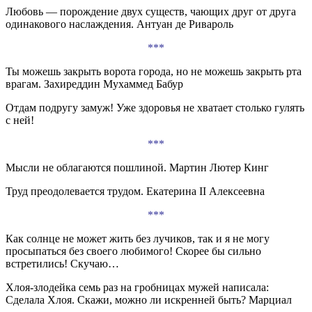
Любовь — порождение двух существ, чающих друг от друга
одинакового наслаждения. Антуан де Ривароль
***
Ты можешь закрыть ворота города, но не можешь закрыть рта
врагам. Захиреддин Мухаммед Бабур
Отдам подругу замуж! Уже здоровья не хватает столько гулять
с ней!
***
Мысли не облагаются пошлиной. Мартин Лютер Кинг
Труд преодолевается трудом. Екатерина II Алексеевна
***
Как солнце не может жить без лучиков, так и я не могу
просыпаться без своего любимого! Скорее бы сильно
встретились! Скучаю…
Хлоя-злодейка семь раз на гробницах мужей написала:
Сделала Хлоя. Скажи, можно ли искренней быть? Марциал