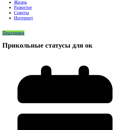
Жизнь
Развитие
Советы
Интернет
Праздники
Прикольные статусы для ок