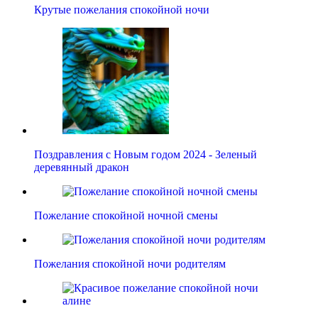
Крутые пожелания спокойной ночи
Поздравления с Новым годом 2024 - Зеленый
деревянный дракон
Пожелание спокойной ночной смены
Пожелания спокойной ночи родителям