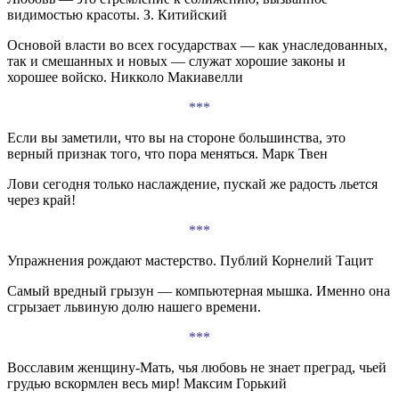
видимостью красоты. З. Китийский
Основой власти во всех государствах — как унаследованных,
так и смешанных и новых — служат хорошие законы и
хорошее войско. Никколо Макиавелли
***
Если вы заметили, что вы на стороне большинства, это
верный признак того, что пора меняться. Марк Твен
Лови сегодня только наслаждение, пускай же радость льется
через край!
***
Упражнения рождают мастерство. Публий Корнелий Тацит
Самый вредный грызун — компьютерная мышка. Именно она
сгрызает львиную долю нашего времени.
***
Восславим женщину-Мать, чья любовь не знает преград, чьей
грудью вскормлен весь мир! Максим Горький