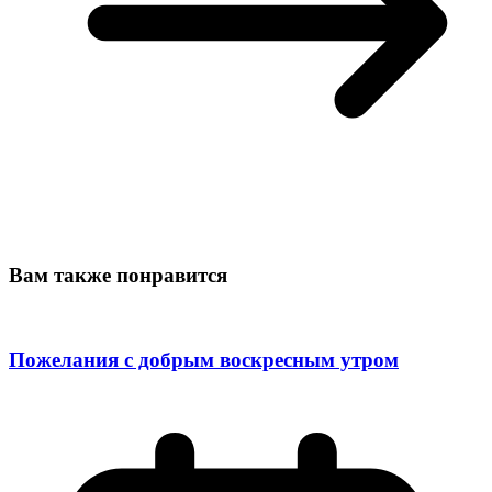
Вам также понравится
Пожелания с добрым воскресным утром