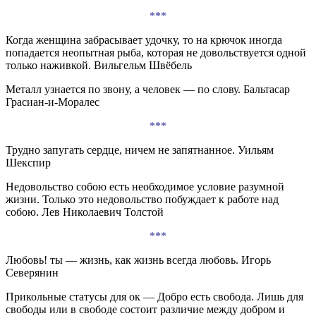
***
Когда женщина забрасывает удочку, то на крючок иногда
попадается неопытная рыба, которая не довольствуется одной
только наживкой. Вильгельм Швёбель
Металл узнается по звону, а человек — по слову. Бальтасар
Грасиан-и-Моралес
***
Трудно запугать сердце, ничем не запятнанное. Уильям
Шекспир
Недовольство собою есть необходимое условие разумной
жизни. Только это недовольство побуждает к работе над
собою. Лев Николаевич Толстой
***
Любовь! ты — жизнь, как жизнь всегда любовь. Игорь
Северянин
Прикольные статусы для ок — Добро есть свобода. Лишь для
свободы или в свободе состоит различие между добром и