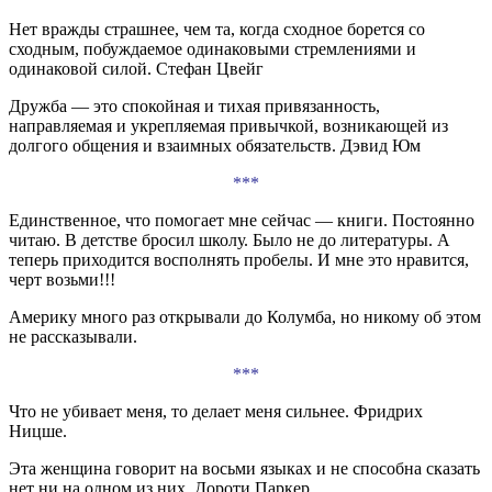
Нет вражды страшнее, чем та, когда сходное борется со
сходным, побуждаемое одинаковыми стремлениями и
одинаковой силой. Стефан Цвейг
Дружба — это спокойная и тихая привязанность,
направляемая и укрепляемая привычкой, возникающей из
долгого общения и взаимных обязательств. Дэвид Юм
***
Единственное, что помогает мне сейчас — книги. Постоянно
читаю. В детстве бросил школу. Было не до литературы. А
теперь приходится восполнять пробелы. И мне это нравится,
черт возьми!!!
Америку много раз открывали до Колумба, но никому об этом
не рассказывали.
***
Что не убивает меня, то делает меня сильнее. Фридрих
Ницше.
Эта женщина говорит на восьми языках и не способна сказать
нет ни на одном из них. Дороти Паркер