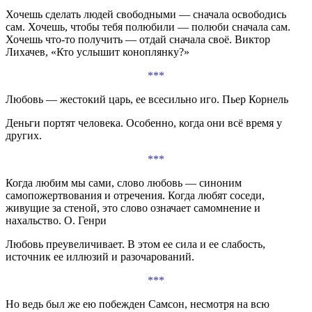
Хочешь сделать людей свободными — сначала освободись
сам. Хочешь, чтобы тебя полюбили — полюби сначала сам.
Хочешь что-то получить — отдай сначала своё. Виктор
Лихачев, «Кто услышит коноплянку?»
***
Любовь — жестокий царь, ее всесильно иго. Пьер Корнель
Деньги портят человека. Особенно, когда они всё время у
других.
***
Когда любим мы сами, слово любовь — синоним
самопожертвования и отречения. Когда любят соседи,
живущие за стеной, это слово означает самомнение и
нахальство. О. Генри
Любовь преувеличивает. В этом ее сила и ее слабость,
источник ее иллюзий и разочарований.
***
Но ведь был же ею побежден Самсон, несмотря на всю