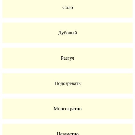
Соло
Дубовый
Разгул
Подозревать
Многократно
Незаметно