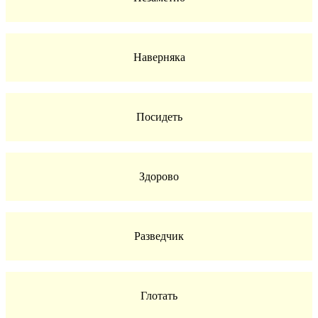
Наверняка
Посидеть
Здорово
Разведчик
Глотать