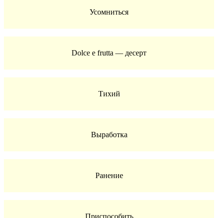
Усомниться
Dolce e frutta — десерт
Тихий
Выработка
Ранение
Приспособить