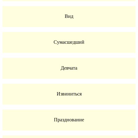
Вид
Сумасшедший
Девчата
Извиниться
Празднование