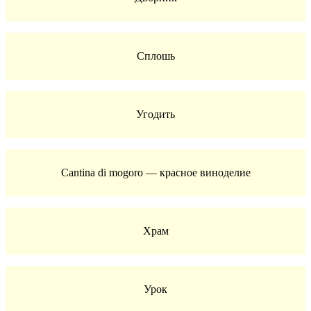
Сплошь
Угодить
Cantina di mogoro — красное виноделие
Храм
Урок