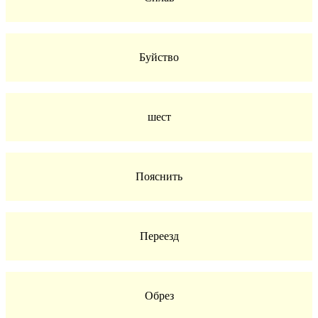
Буйство
шест
Пояснить
Переезд
Обрез