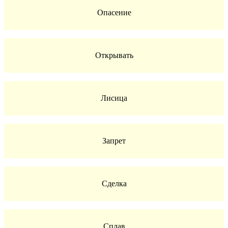
Опасение
Открывать
Лисица
Запрет
Сделка
Сплав