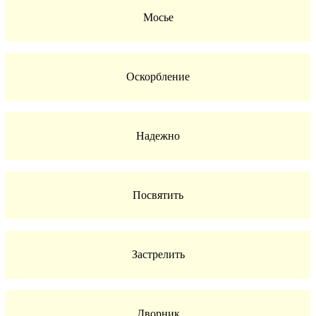
Мосье
Оскорбление
Надежно
Посвятить
Застрелить
Дворник