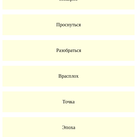
Проснуться
Разобраться
Врасплох
Точка
Эпоха