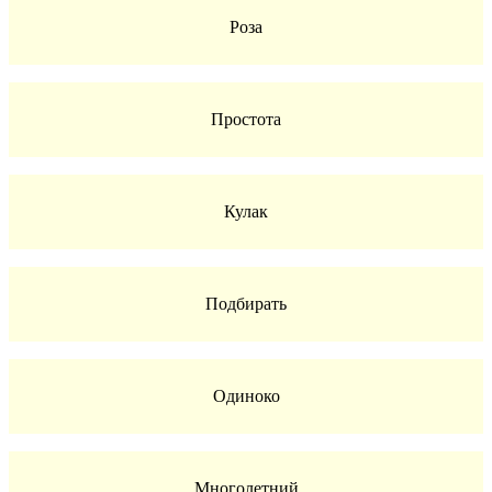
Роза
Простота
Кулак
Подбирать
Одиноко
Многолетний