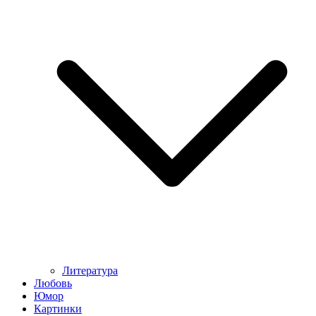
Литература
Любовь
Юмор
Картинки