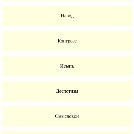
Народ
Конгресс
Изъять
Деспотизм
Смысловой