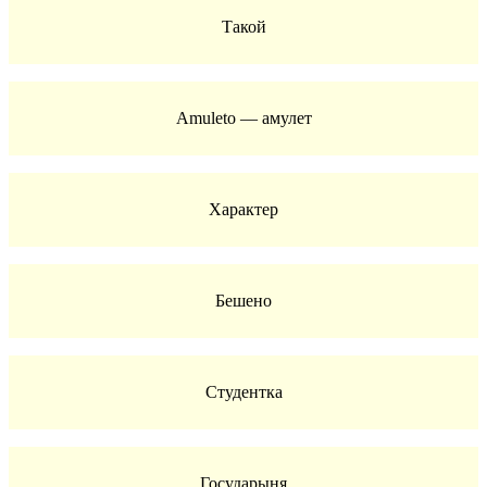
Такой
Amuleto — амулет
Характер
Бешено
Студентка
Государыня