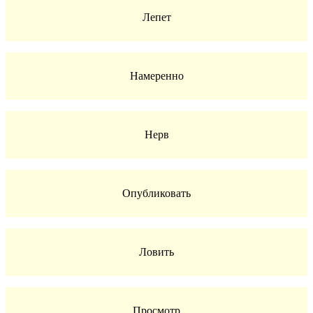
Лепет
Намеренно
Нерв
Опубликовать
Ловить
Просмотр