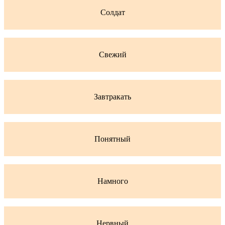
Солдат
Свежий
Завтракать
Понятный
Намного
Нервный