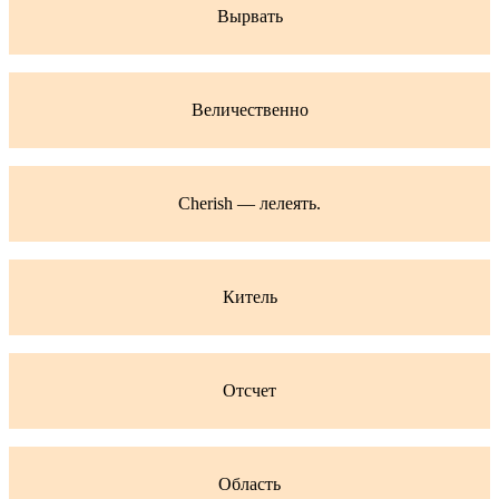
Вырвать
Величественно
Cherish — лелеять.
Китель
Отсчет
Область