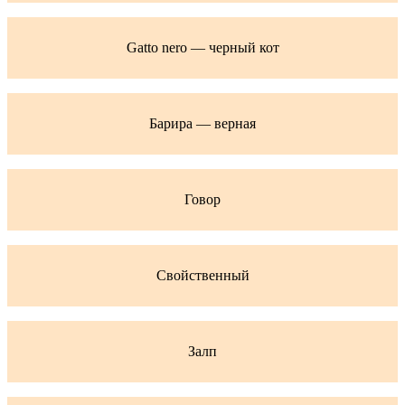
Gatto nero — черный кот
Барира — верная
Говор
Свойственный
Залп