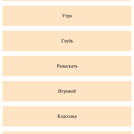
Утро
Глубь
Разыскать
Игровой
Классика