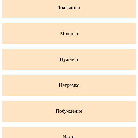
Лояльность
Модный
Нужный
Негромко
Побуждение
Исход