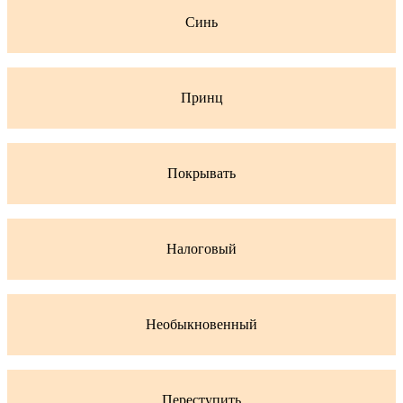
Синь
Принц
Покрывать
Налоговый
Необыкновенный
Переступить