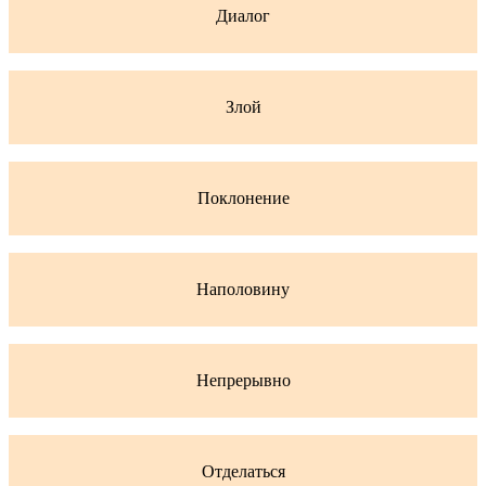
Диалог
Злой
Поклонение
Наполовину
Непрерывно
Отделаться