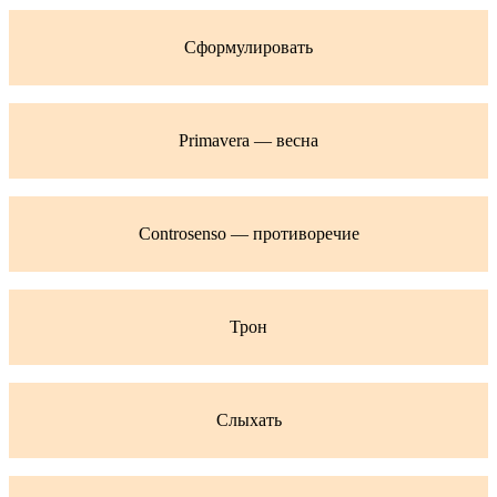
Сформулировать
Primavera — весна
Controsenso — противоречие
Трон
Слыхать