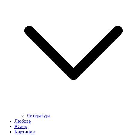
Литература
Любовь
Юмор
Картинки