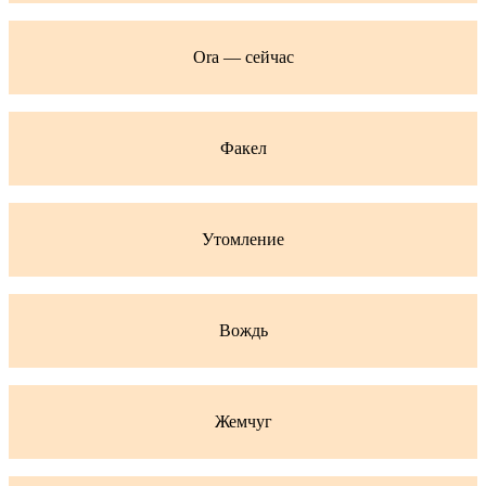
Ora — сейчас
Факел
Утомление
Вождь
Жемчуг