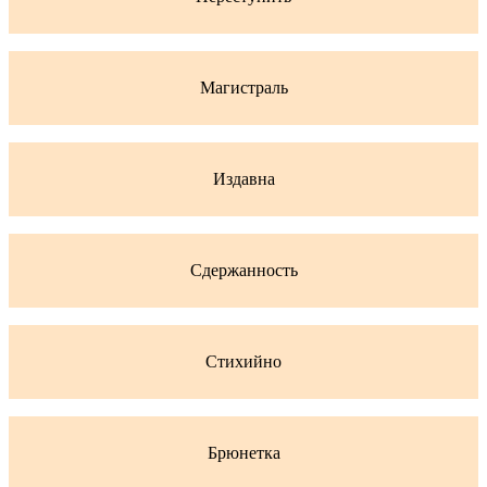
Магистраль
Издавна
Сдержанность
Стихийно
Брюнетка