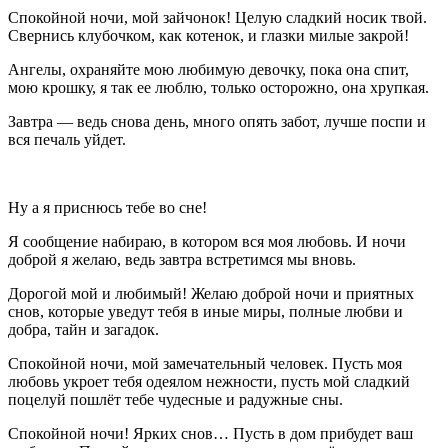
Спокойной ночи, мой зайчонок! Целую сладкий носик твой.
Свернись клубочком, как котенок, и глазки милые закрой!
Ангелы, охраняйте мою любимую девочку, пока она спит,
мою крошку, я так ее люблю, только осторожно, она хрупкая.
Завтра — ведь снова день, много опять забот, лучше поспи и
вся печаль уйдет.
Ну а я приснюсь тебе во сне!
Я сообщение набираю, в котором вся моя любовь. И ночи
доброй я желаю, ведь завтра встретимся мы вновь.
Дорогой мой и любимый! Желаю доброй ночи и приятных
снов, которые уведут тебя в иные миры, полные любви и
добра, тайн и загадок.
Спокойной ночи, мой замечательный человек. Пусть моя
любовь укроет тебя одеялом нежности, пусть мой сладкий
поцелуй пошлёт тебе чудесные и радужные сны.
Спокойной ночи! Ярких снов… Пусть в дом прибудет ваш