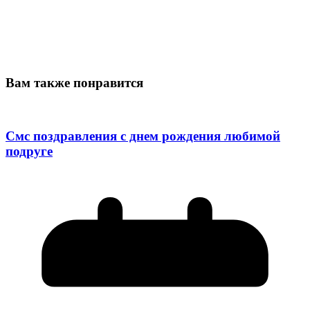
Вам также понравится
Смс поздравления с днем рождения любимой
подруге