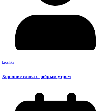
kroshka
Хорошие слова с добрым утром