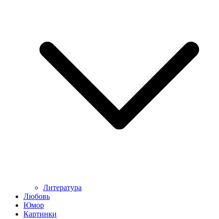
Литература
Любовь
Юмор
Картинки