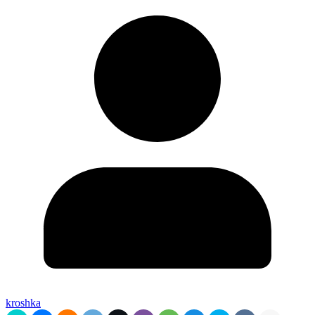
kroshka