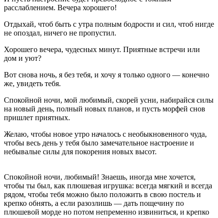
расслаблением. Вечера хорошего!
Отдыхай, чтоб быть с утра полным бодрости и сил, чтоб нигде
не опоздал, ничего не пропустил.
Хорошего вечера, чудесных минут. Приятные встречи или
дом и уют?
Вот снова ночь, я без тебя, и хочу я только одного — конечно
же, увидеть тебя.
Спокойной ночи, мой любимый, скорей усни, набирайся силы
на новый день, полный новых планов, и пусть морфей снов
пришлет приятных.
Желаю, чтобы новое утро началось с необыкновенного чуда,
чтобы весь день у тебя было замечательное настроение и
небывалые силы для покорения новых высот.
Спокойной ночи, любимый! Знаешь, иногда мне хочется,
чтобы ты был, как плюшевая игрушка: всегда мягкий и всегда
рядом, чтобы тебя можно было положить в свою постель и
крепко обнять, а если разозлишь — дать пощечину по
плюшевой морде но потом непременно извиниться, и крепко