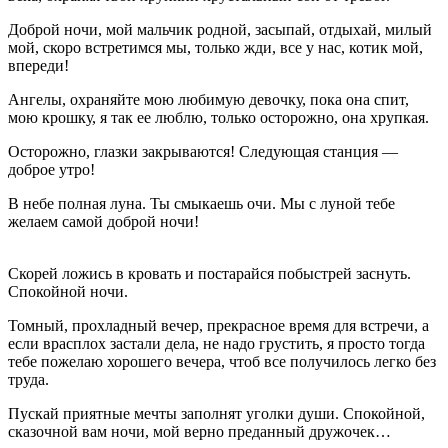
Доброй ночи, мой мальчик родной, засыпай, отдыхай, милый
мой, скоро встретимся мы, только жди, все у нас, котик мой,
впереди!
Ангелы, охраняйте мою любимую девочку, пока она спит,
мою крошку, я так ее люблю, только осторожно, она хрупкая.
Осторожно, глазки закрываются! Следующая станция —
доброе утро!
В небе полная луна. Ты смыкаешь очи. Мы с луной тебе
желаем самой доброй ночи!
Скорей ложись в кровать и постарайся побыстрей заснуть.
Спокойной ночи.
Томный, прохладный вечер, прекрасное время для встречи, а
если врасплох застали дела, не надо грустить, я просто тогда
тебе пожелаю хорошего вечера, чтоб все получилось легко без
труда.
Пускай приятные мечты заполнят уголки души. Спокойной,
сказочной вам ночи, мой верно преданный дружочек…