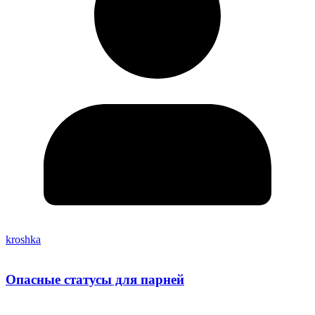
kroshka
Опасные статусы для парней