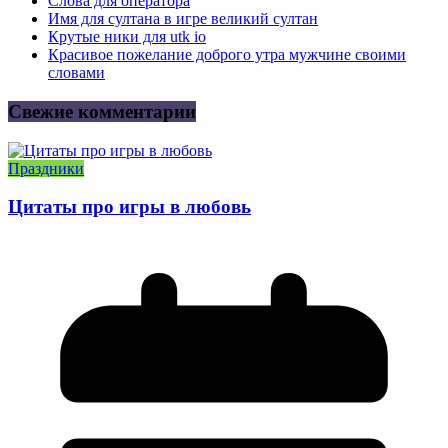
Слова для оператора
Имя для султана в игре великий султан
Крутые ники для utk io
Красивое пожелание доброго утра мужчине своими
словами
Свежие комментарии
Праздники
Цитаты про игры в любовь