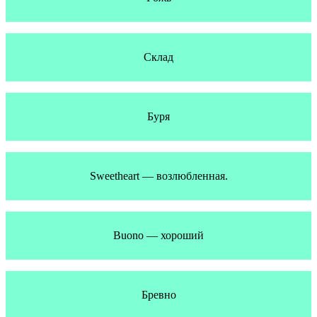
Склад
Буря
Sweetheart — возлюбленная.
Buono — хороший
Бревно