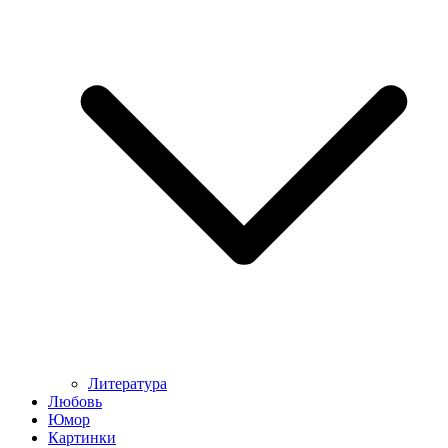
Литература
Любовь
Юмор
Картинки