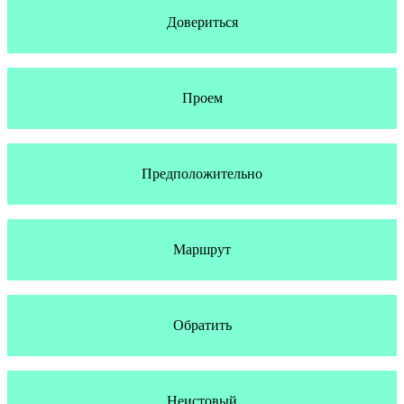
Довериться
Проем
Предположительно
Маршрут
Обратить
Неистовый