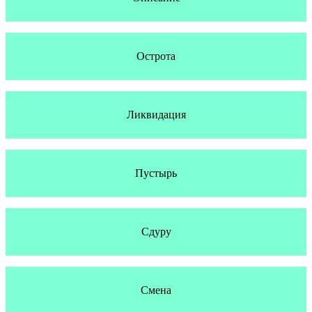
Острота
Ликвидация
Пустырь
Сдуру
Смена