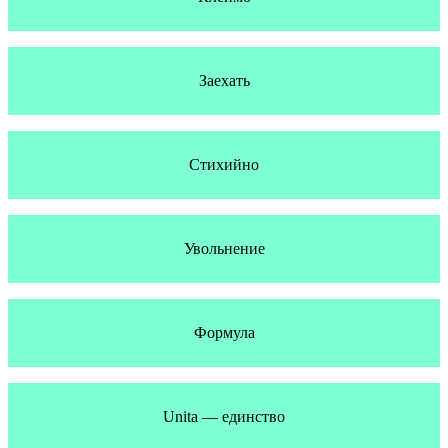
Заехать
Стихийно
Увольнение
Формула
Unita — единство