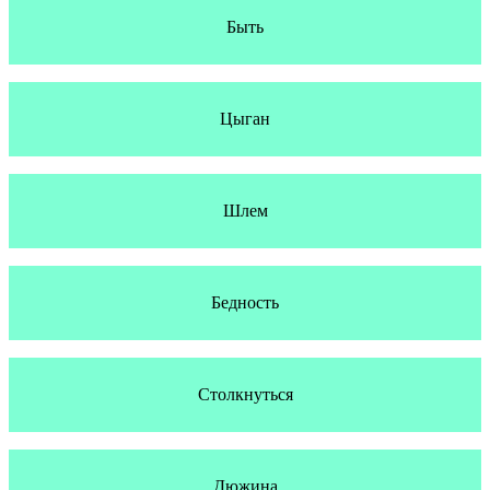
Быть
Цыган
Шлем
Бедность
Столкнуться
Дюжина