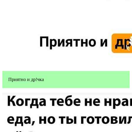
Приятно и др!чка