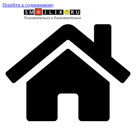
Перейти к содержимому