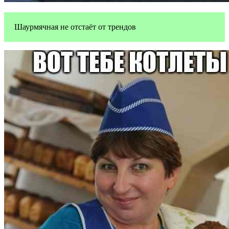
Шаурмячная не отстаёт от трендов