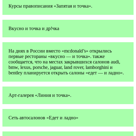
Курсы правописания «Запятая и точка».
Вкусно и точка и др!чка
На днях в России вместо «mcdonald’s» открылись
первые рестораны «вкусно — и точка». также
сообщается, что на местах закрывшихся салонов audi,
bmw, lexus, porsche, jaguar, land rover, lamborghini и
bentley планируется открыть салоны «едет — и ладно».
Арт-галерея «Линия и точка».
Сеть автосалонов «Едет и ладно»