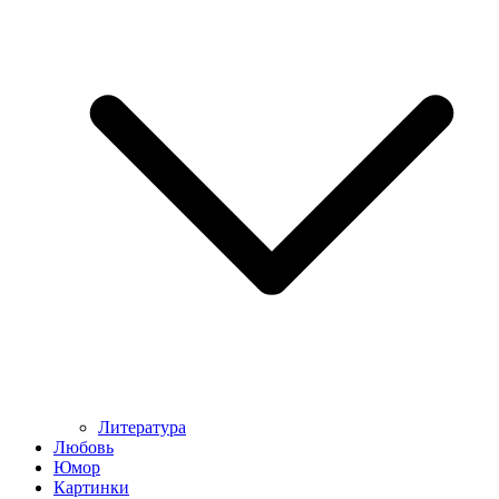
Литература
Любовь
Юмор
Картинки