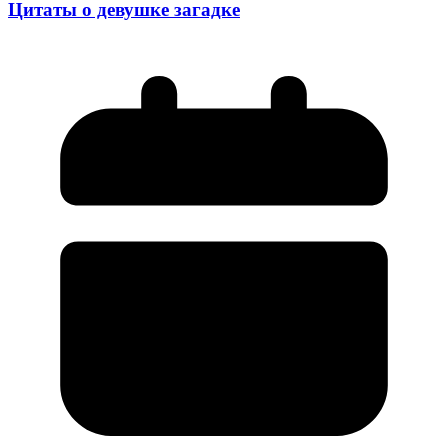
Цитаты о девушке загадке