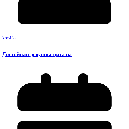
kroshka
Достойная девушка цитаты