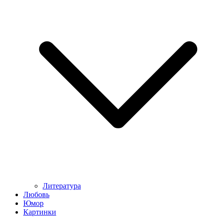
Литература
Любовь
Юмор
Картинки