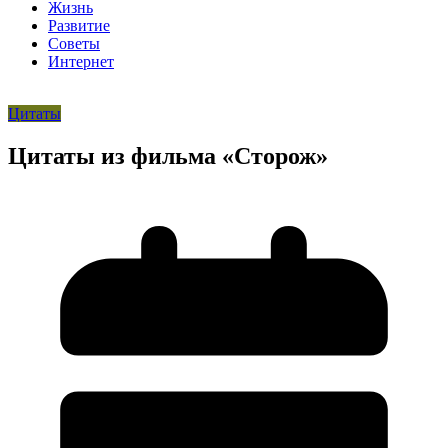
Жизнь
Развитие
Советы
Интернет
Цитаты
Цитаты из фильма «Сторож»