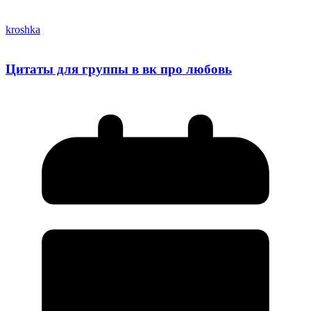
kroshka
Цитаты для группы в вк про любовь