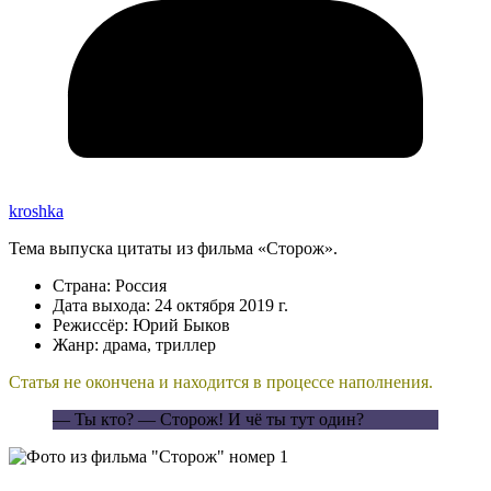
kroshka
Тема выпуска цитаты из фильма «Сторож».
Страна: Россия
Дата выхода: 24 октября 2019 г.
Режиссёр: Юрий Быков
Жанр: драма, триллер
Статья не окончена и находится в процессе наполнения.
— Ты кто? — Сторож! И чё ты тут один?