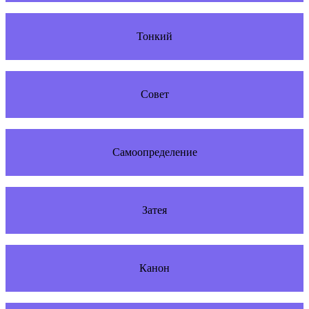
Тонкий
Совет
Самоопределение
Затея
Канон