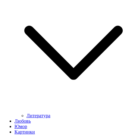
Литература
Любовь
Юмор
Картинки