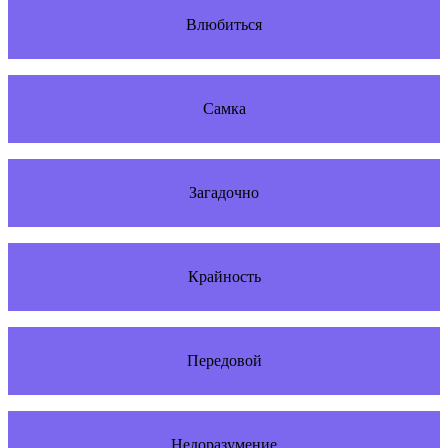
Влюбиться
Самка
Загадочно
Крайность
Передовой
Недоразумение