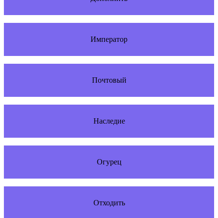
Император
Почтовый
Наследие
Огурец
Отходить