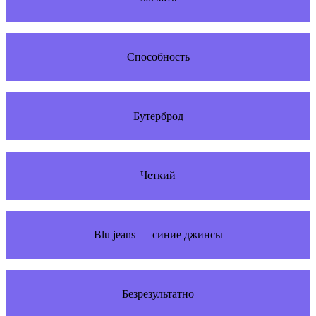
Способность
Бутерброд
Четкий
Blu jeans — синие джинсы
Безрезультатно