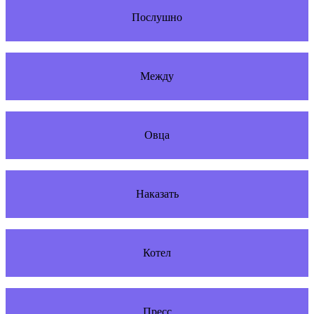
Послушно
Между
Овца
Наказать
Котел
Пресс