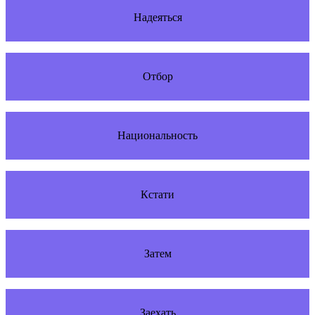
Надеяться
Отбор
Национальность
Кстати
Затем
Заехать