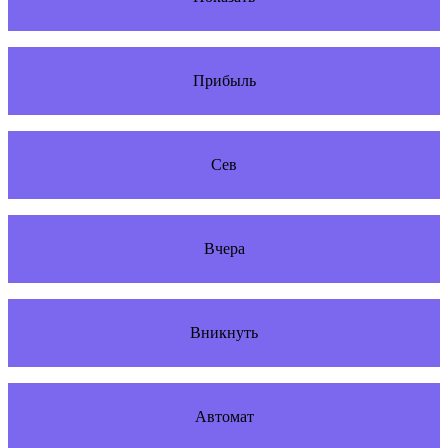
Прибыль
Сев
Вчера
Вникнуть
Автомат