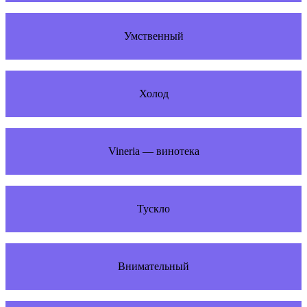
Умственный
Холод
Vineria — винотека
Тускло
Внимательный