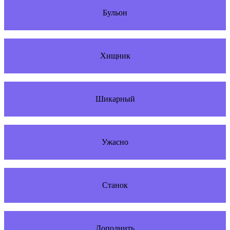
Бульон
Хищник
Шикарный
Ужасно
Станок
Дополнить