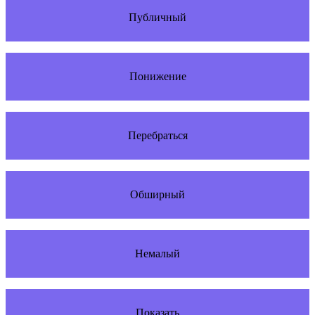
Публичный
Понижение
Перебраться
Обширный
Немалый
Показать