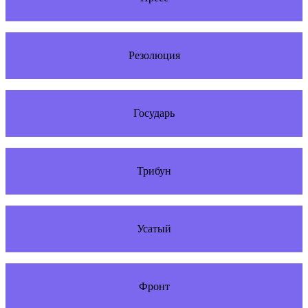
Резолюция
Государь
Трибун
Усатый
Фронт