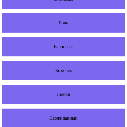
Боль
Баронесса
Комочек
Любой
Неожиданный