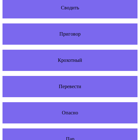
Сводить
Приговор
Крохотный
Перевести
Опасно
Пар