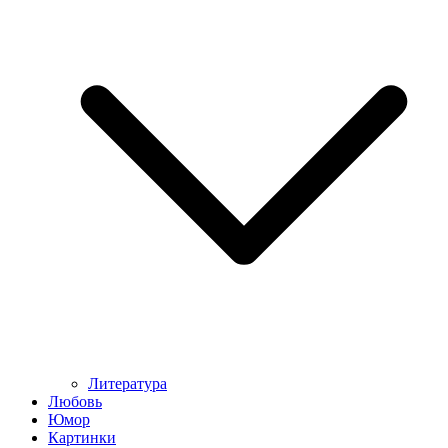
Литература
Любовь
Юмор
Картинки