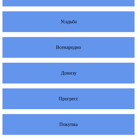
Усадьба
Всенародно
Донизу
Прогресс
Покупка