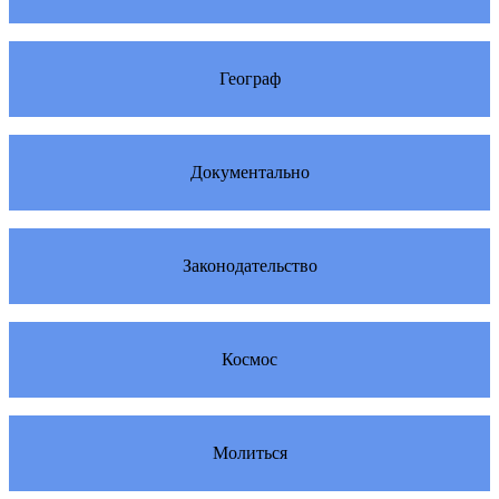
Географ
Документально
Законодательство
Космос
Молиться