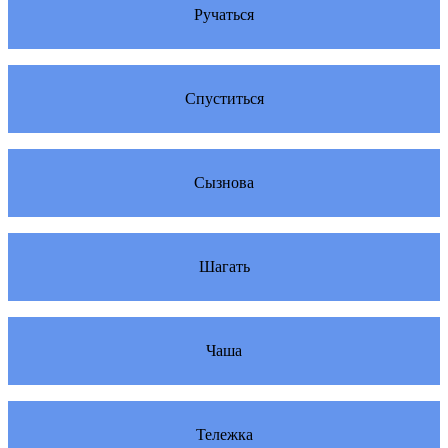
Ручаться
Спуститься
Сызнова
Шагать
Чаша
Тележка