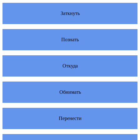
Заткнуть
Познать
Откуда
Обнимать
Перенести