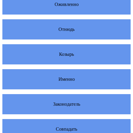
Оживленно
Отнюдь
Козырь
Именно
Законодатель
Совпадать