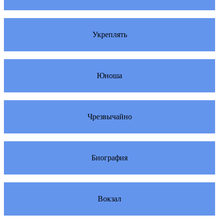
Укреплять
Юноша
Чрезвычайно
Биография
Вокзал