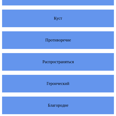
Куст
Противоречие
Распространяться
Героический
Благородие