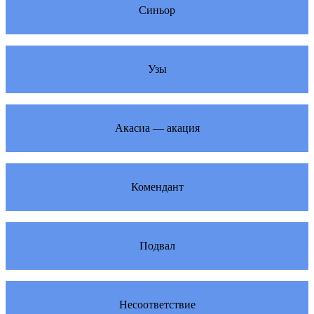
Синьор
Узы
Акасиа — акация
Комендант
Подвал
Несоответствие