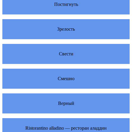
Постигнуть
Зрелость
Свести
Смешно
Верный
Ristorantino alladino — ресторан аладдин