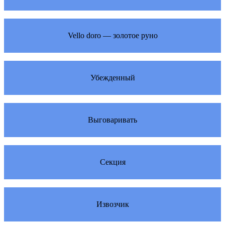
Vello doro — золотое руно
Убежденный
Выговаривать
Секция
Извозчик