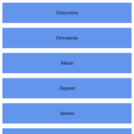
Отпустить
Оптимизм
Меню
Лауреат
Заочно