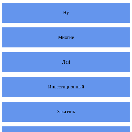
Ну
Многие
Лай
Инвестиционный
Заказчик