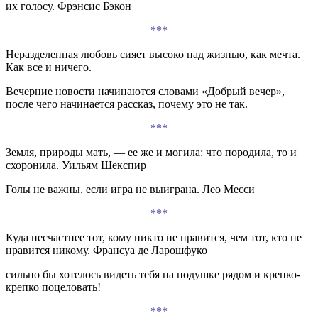
их голосу. Фрэнсис Бэкон
***
Неразделенная любовь сияет высоко над жизнью, как мечта.
Как все и ничего.
Вечерние новости начинаются словами «Добрый вечер»,
после чего начинается рассказ, почему это не так.
***
Земля, природы мать, — ее же и могила: что породила, то и
схоронила. Уильям Шекспир
Голы не важны, если игра не выиграна. Лео Месси
***
Куда несчастнее тот, кому никто не нравится, чем тот, кто не
нравится никому. Франсуа де Ларошфуко
сильно бы хотелось видеть тебя на подушке рядом и крепко-
крепко поцеловать!
***