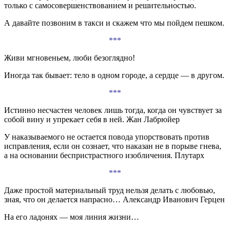
только с самосовершенствованием и решительностью.
А давайте позвоним в такси и скажем что мы пойдем пешком.
***
Живи мгновеньем, люби безоглядно!
Иногда так бывает: тело в одном городе, а сердце — в другом.
***
Истинно несчастен человек лишь тогда, когда он чувствует за
собой вину и упрекает себя в ней. Жан Лабрюйер
У наказываемого не остается повода упорствовать против
исправления, если он сознает, что наказан не в порыве гнева,
а на основании беспристрастного изобличения. Плутарх
***
Даже простой материальный труд нельзя делать с любовью,
зная, что он делается напрасно… Александр Иванович Герцен
На его ладонях — моя линия жизни…