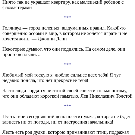
Ничто так не украшает квартиру, как маленький ребенок с
фломастерами
***
Голливуд — город нелепых, выдуманных правил. Какой-то
совершенно особый в мир, в котором не хочется играть и не
хочется жить. — Джонни Депп
Некоторые думают, что они поднялись. На самом деле, они
просто всплыли…
***
Любимый мой тоскую я, люблю сильнее всех тебя! Я тут
недавно поняла, что нет прекраснее тебя!
Часто люди гордятся чистотой своей совести только потому,
что они обладают короткой памятью. Лев Николаевич Толстой
***
Пусть твои сегодняшний день посетит удача, которая не будет
зависеть ни от погоды, ни от настроения начальника!
Лесть есть род дудки, которою приманивают птиц, подражая