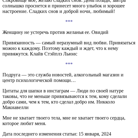
Сокровище мое, желаю сладких снов. День позади, завтра
солнышко проснется и принесет много улыбок и хорошее
настроение. Сладких снов и доброй ночи, любимый!
***
Женщину не устеречь против желанья ее. Овидий
Привязанность — самый неразумный вид любви. Привязаться
можно к каждому. Поэтому каждый и ждет, что к нему
привяжутся. Клайв Стэйплз Льюис
***
Подруга — это служба новостей, алкогольный магазин и
центр психологической помощи…
Цитаты для шапки в инстаграм — Люди по своей натуре
таковы, что не меньше привязываются к тем, кому сделали
добро сами, чем к тем, кто сделал добро им. Никколо
Макиавелли
Мне не хватает твоего тела, мне не хватает твоего сердца,
которое любит меня.
Дата последнего изменения статьи: 15 января, 2024