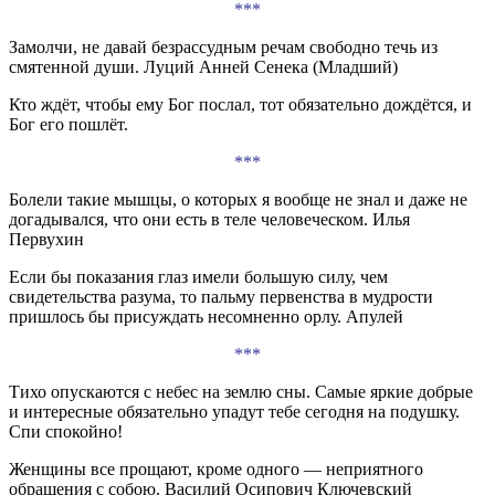
***
Замолчи, не давай безрассудным речам свободно течь из
смятенной души. Луций Анней Сенека (Младший)
Кто ждёт, чтобы ему Бог послал, тот обязательно дождётся, и
Бог его пошлёт.
***
Болели такие мышцы, о которых я вообще не знал и даже не
догадывался, что они есть в теле человеческом. Илья
Первухин
Если бы показания глаз имели большую силу, чем
свидетельства разума, то пальму первенства в мудрости
пришлось бы присуждать несомненно орлу. Апулей
***
Тихо опускаются с небес на землю сны. Самые яркие добрые
и интересные обязательно упадут тебе сегодня на подушку.
Спи спокойно!
Женщины все прощают, кроме одного — неприятного
обращения с собою. Василий Осипович Ключевский