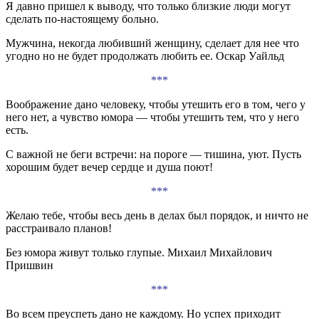
Я давно пришел к выводу, что только близкие люди могут
сделать по-настоящему больно.
Мужчина, некогда любивший женщину, сделает для нее что
угодно но не будет продолжать любить ее. Оскар Уайльд
***
Воображение дано человеку, чтобы утешить его в том, чего у
него нет, а чувство юмора — чтобы утешить тем, что у него
есть.
С важной не беги встречи: на пороге — тишина, уют. Пусть
хорошим будет вечер сердце и душа поют!
***
Желаю тебе, чтобы весь день в делах был порядок, и ничто не
расстраивало планов!
Без юмора живут только глупые. Михаил Михайлович
Пришвин
***
Во всем преуспеть дано не каждому. Но успех приходит