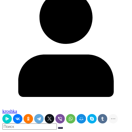
kroshka