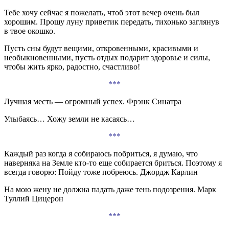
Тебе хочу сейчас я пожелать, чтоб этот вечер очень был
хорошим. Прошу луну приветик передать, тихонько заглянув
в твое окошко.
Пусть сны будут вещими, откровенными, красивыми и
необыкновенными, пусть отдых подарит здоровье и силы,
чтобы жить ярко, радостно, счастливо!
***
Лучшая месть — огромный успех. Фрэнк Синатра
Улыбаясь… Хожу земли не касаясь…
***
Каждый раз когда я собираюсь побриться, я думаю, что
наверняка на Земле кто-то еще собирается бриться. Поэтому я
всегда говорю: Пойду тоже побреюсь. Джордж Карлин
На мою жену не должна падать даже тень подозрения. Марк
Туллий Цицерон
***