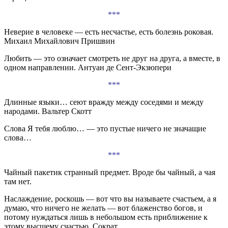
***
Неверие в человеке — есть несчастье, есть болезнь роковая.
Михаил Михайлович Пришвин
Любить — это означает смотреть не друг на друга, а вместе, в
одном направлении. Антуан де Сент-Экзюпери
***
Длинные языки… сеют вражду между соседями и между
народами. Вальтер Скотт
Слова Я тебя люблю… — это пустые ничего не значащие
слова…
***
Чайный пакетик странный предмет. Вроде бы чайный, а чая
там нет.
Наслаждение, роскошь — вот что вы называете счастьем, а я
думаю, что ничего не желать — вот блаженство богов, и
потому нуждаться лишь в небольшом есть приближение к
этому высшему счастью. Сократ