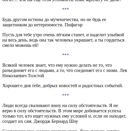
***
Будь другом истины до мученичества, но не будь ее
защитником до нетерпимости. Пифагор
Пусть для тебе утро очень лёгким станет, и наделит улыбкой
на весь день, ведь она так человека украшает, а ты гордиться
смело можешь ей!
***
Всякий человек знает, что ему нужно делать не то, что
разъединяет его с людьми, а то, что соединяет его с ними. Лев
Николаевич Толстой
Хорошего дня тебе, добрых новостей и радостных событий.
***
Люди всегда сваливают вину на силу обстоятельств. Я не
верю в силу обстоятельств. В этом мире добивается успеха
только тот, кто ищет нужных ему условий и, если не находит,
создает их сам. Джордж Бернард Шоу