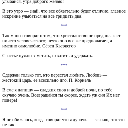
улыбайся, утра доброго желаю!
В это утро — знай, что все обязательно будет отлично, главное
искренне улыбаться на все тридцать два!
***
Так много говорят о том, что христианство не предполагает
ничего человеческого; нечто оно все же предполагает, а
именно самолюбие. Сёрен Кьеркегор
Счастье нужно заметить, схватить и удержать.
***
Сдержан только тот, кто перестал любить. Любовь —
жестокий царь, ее всесильно иго. П. Корнель
В смс я напишу — сладких снов и доброй ночи, по тебе
скучаю очень. Возвращайся ты скорее, ждать уж сил Их нет,
поверь!
***
Я не обижаюсь, когда говорят что я дурочка — я знаю, что это
не так.