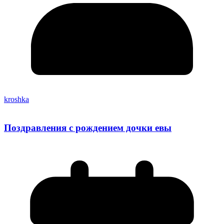
kroshka
Поздравления с рождением дочки евы