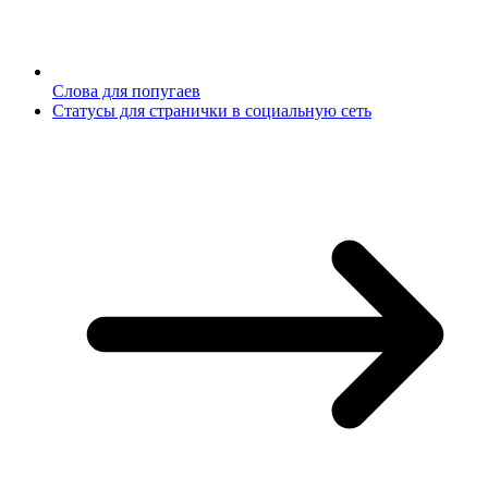
Слова для попугаев
Статусы для странички в социальную сеть