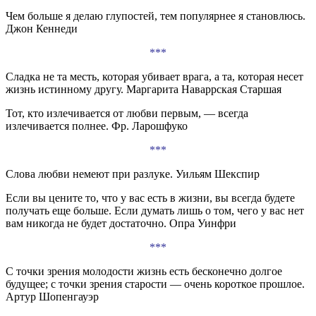
Чем больше я делаю глупостей, тем популярнее я становлюсь.
Джон Кеннеди
***
Сладка не та месть, которая убивает врага, а та, которая несет
жизнь истинному другу. Маргарита Наваррская Старшая
Тот, кто излечивается от любви первым, — всегда
излечивается полнее. Фр. Ларошфуко
***
Слова любви немеют при разлуке. Уильям Шекспир
Если вы цените то, что у вас есть в жизни, вы всегда будете
получать еще больше. Если думать лишь о том, чего у вас нет
вам никогда не будет достаточно. Опра Уинфри
***
С точки зрения молодости жизнь есть бесконечно долгое
будущее; с точки зрения старости — очень короткое прошлое.
Артур Шопенгауэр