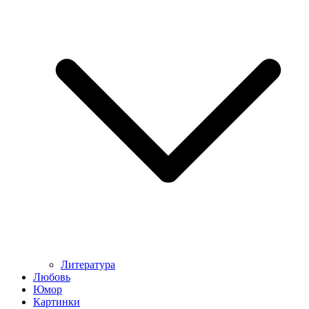
Литература
Любовь
Юмор
Картинки