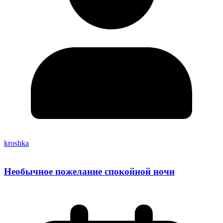
kroshka
Необычное пожелание спокойной ночи