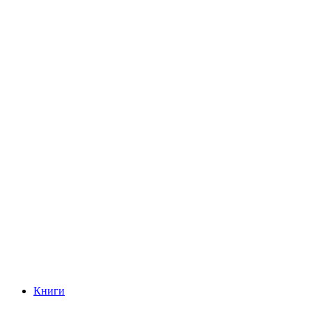
Книги