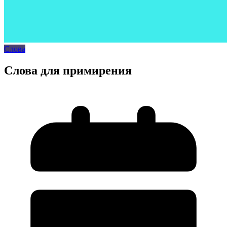
Слова
Слова для примирения