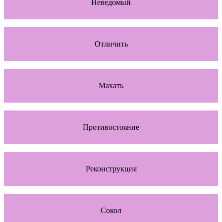
Неведомый
Отличить
Махать
Противостояние
Реконструкция
Сокол