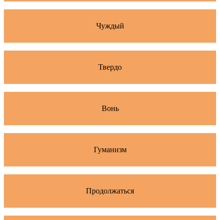
Чуждый
Твердо
Вонь
Гуманизм
Продолжаться