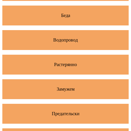
Беда
Водопровод
Растерянно
Замужем
Предательски