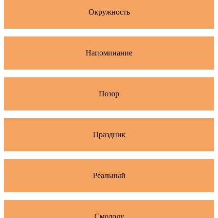
Окружность
Напоминание
Позор
Праздник
Реальный
Смолоду