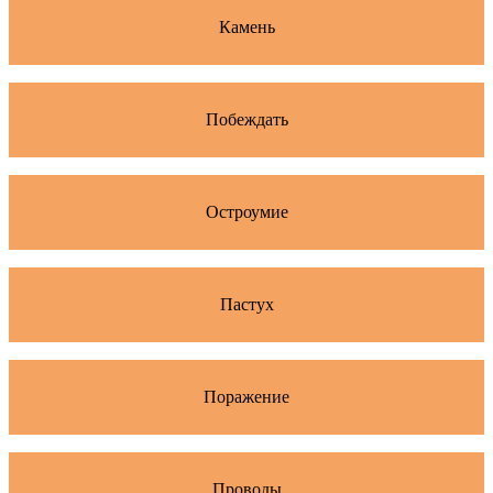
Камень
Побеждать
Остроумие
Пастух
Поражение
Проводы