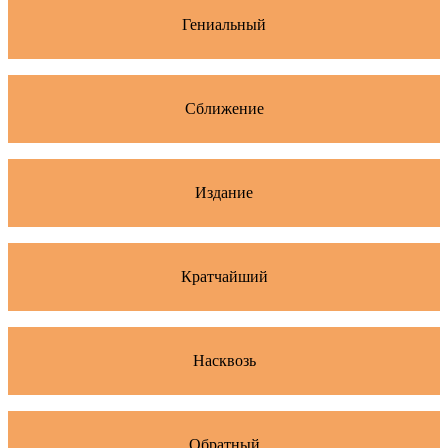
Гениальный
Сближение
Издание
Кратчайший
Насквозь
Обратный