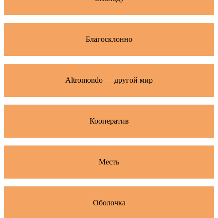
Благосклонно
Altromondo — другой мир
Кооператив
Месть
Оболочка