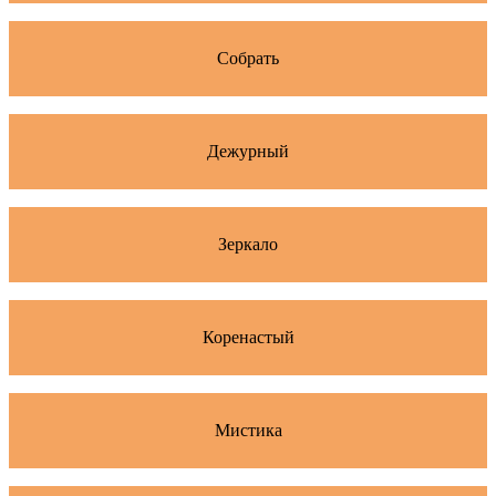
Собрать
Дежурный
Зеркало
Коренастый
Мистика