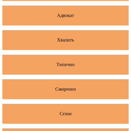
Адвокат
Хвалить
Типично
Смиренно
Сезон