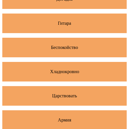
Гитара
Беспокойство
Хладнокровно
Царствовать
Армия