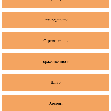
Равнодушный
Стремительно
Торжественность
Шнур
Элемент