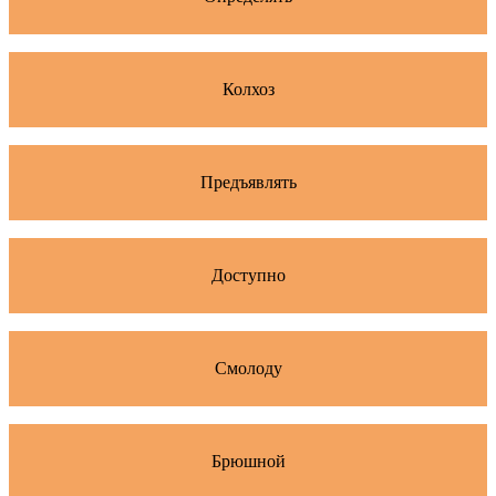
Колхоз
Предъявлять
Доступно
Смолоду
Брюшной