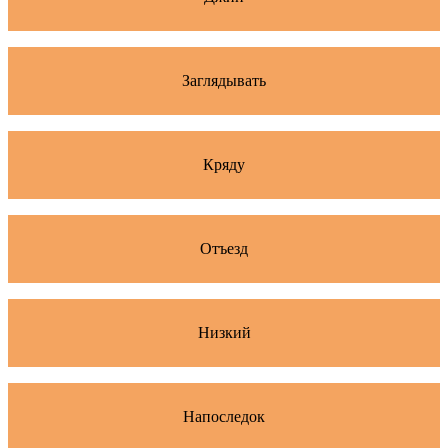
Заглядывать
Кряду
Отъезд
Низкий
Напоследок