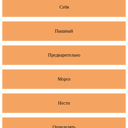
Себя
Пышный
Предварительно
Мороз
Нести
Определять