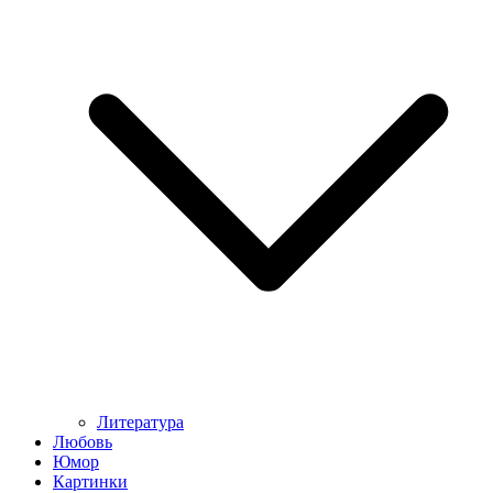
Литература
Любовь
Юмор
Картинки