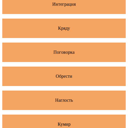
Интеграция
Кряду
Поговорка
Обрести
Наглость
Кумир