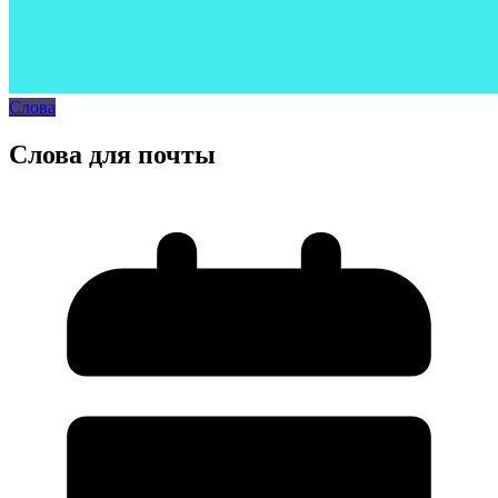
Слова
Слова для почты