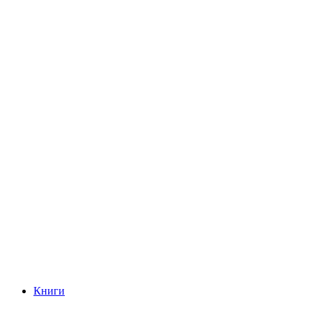
Книги