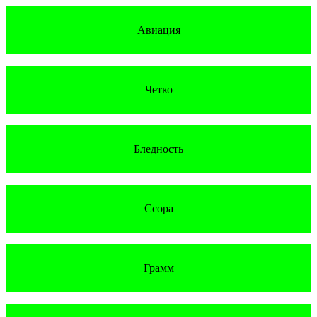
Авиация
Четко
Бледность
Ссора
Грамм