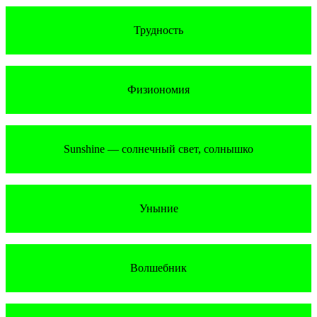
Трудность
Физиономия
Sunshine — солнечный свет, солнышко
Уныние
Волшебник