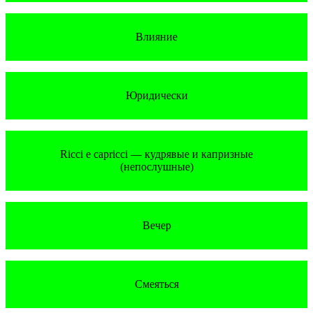
Влияние
Юридически
Ricci e capricci — кудрявые и капризные
(непослушные)
Вечер
Смеяться