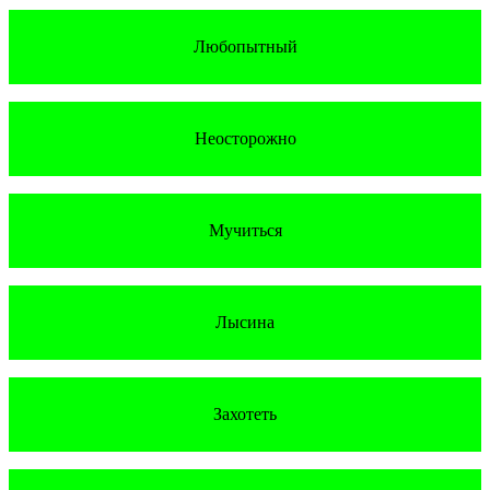
Любопытный
Неосторожно
Мучиться
Лысина
Захотеть