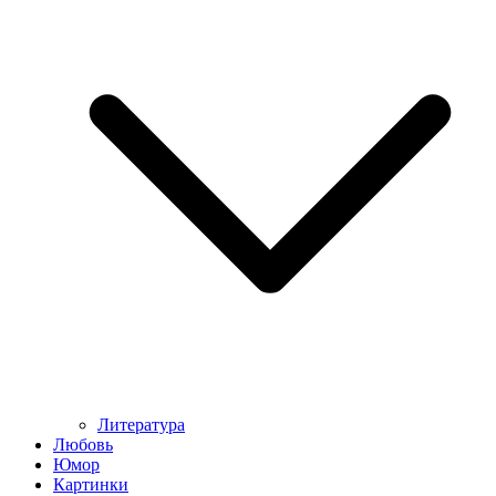
Литература
Любовь
Юмор
Картинки