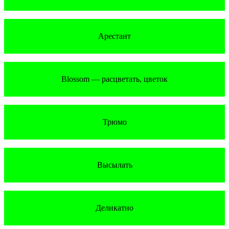
Арестант
Blossom — расцветать, цветок
Трюмо
Высылать
Деликатно