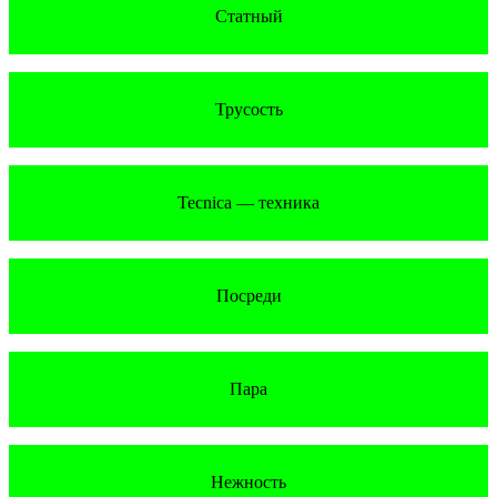
Статный
Трусость
Tecnica — техника
Посреди
Пара
Нежность