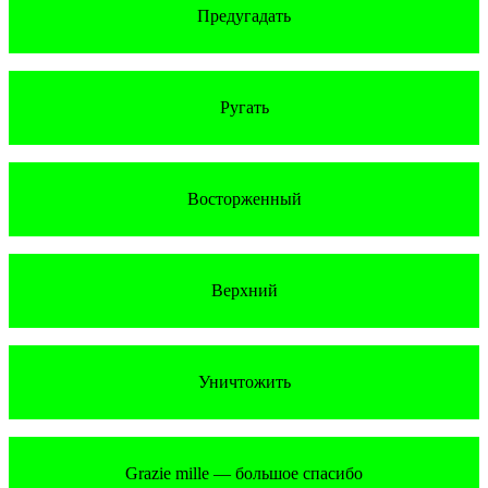
Предугадать
Ругать
Восторженный
Верхний
Уничтожить
Grazie mille — большое спасибо