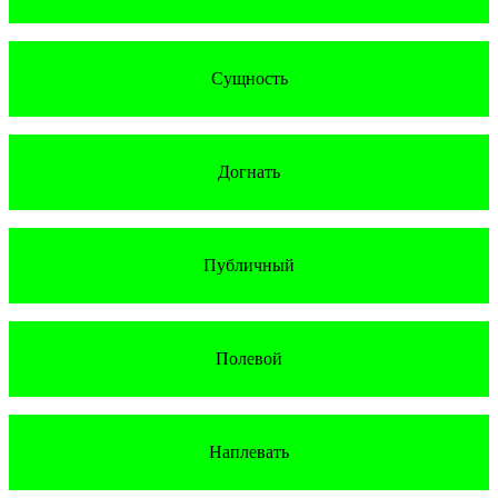
Сущность
Догнать
Публичный
Полевой
Наплевать