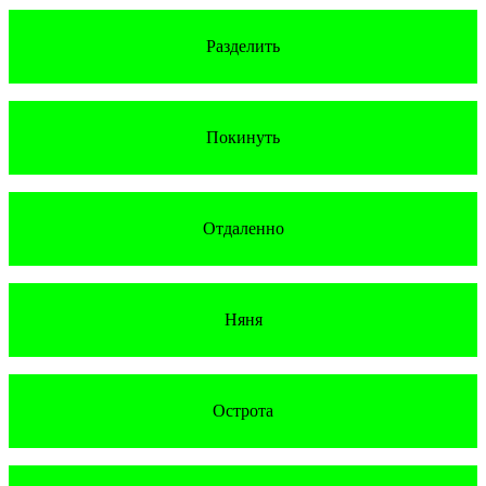
Разделить
Покинуть
Отдаленно
Няня
Острота