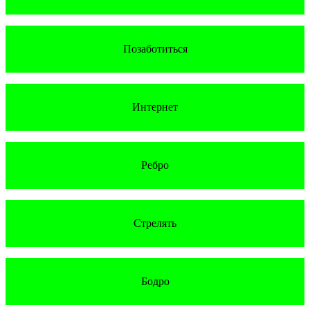
Позаботиться
Интернет
Ребро
Стрелять
Бодро