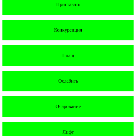
Приставать
Конкуренция
Плащ
Ослабить
Очарование
Лифт