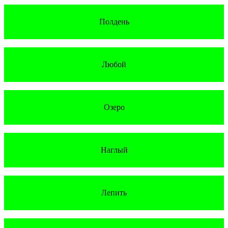
Полдень
Любой
Озеро
Наглый
Лепить