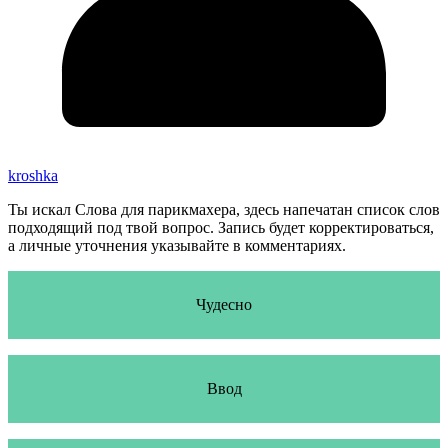
kroshka
Ты искал Слова для парикмахера, здесь напечатан список слов
подходящий под твой вопрос. Запись будет корректироваться,
а личные уточнения указывайте в комментариях.
Чудесно
Ввод