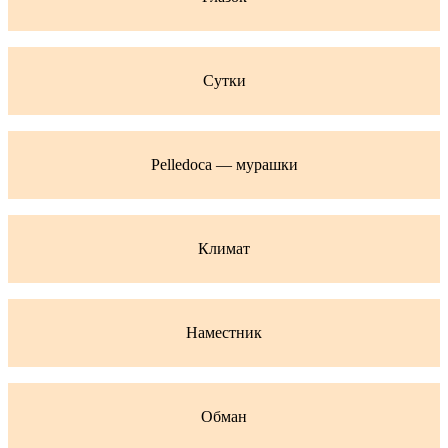
Сутки
Pelledoca — мурашки
Климат
Наместник
Обман