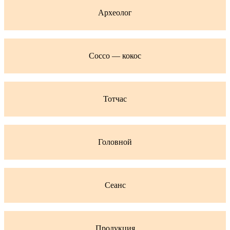
Археолог
Cocco — кокос
Тотчас
Головной
Сеанс
Продукция