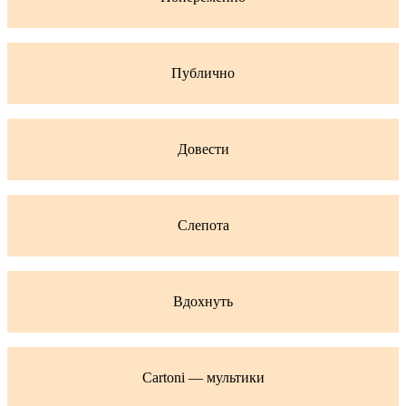
Публично
Довести
Слепота
Вдохнуть
Cartoni — мультики