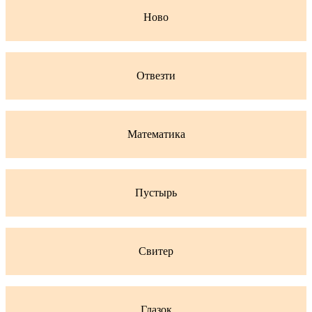
Ново
Отвезти
Математика
Пустырь
Свитер
Глазок