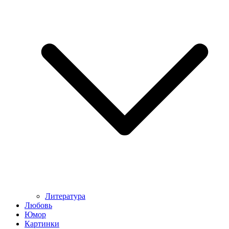
Литература
Любовь
Юмор
Картинки