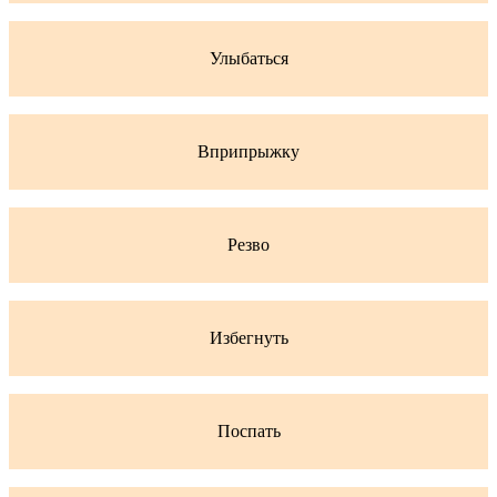
Улыбаться
Вприпрыжку
Резво
Избегнуть
Поспать