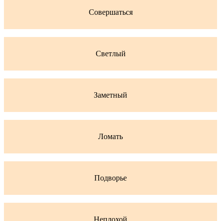
Совершаться
Светлый
Заметный
Ломать
Подворье
Неплохой