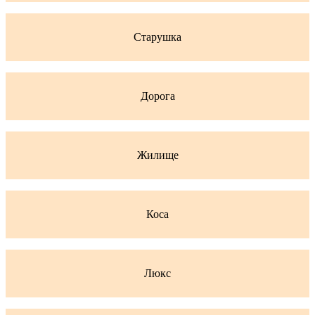
Старушка
Дорога
Жилище
Коса
Люкс