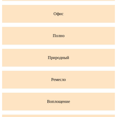
Офис
Полно
Природный
Ремесло
Воплощение