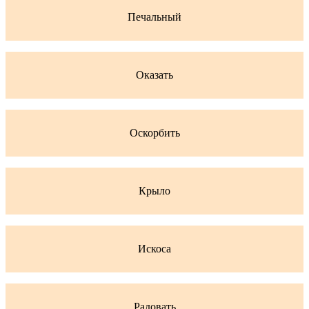
Печальный
Оказать
Оскорбить
Крыло
Искоса
Радовать