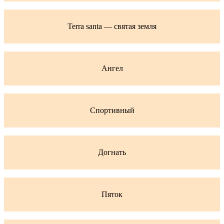
Terra santa — святая земля
Ангел
Спортивный
Догнать
Пяток