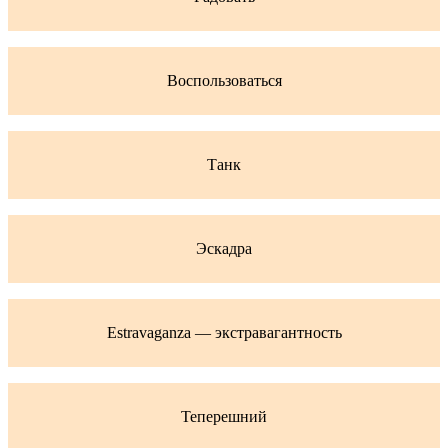
Воспользоваться
Танк
Эскадра
Estravaganza — экстравагантность
Теперешний