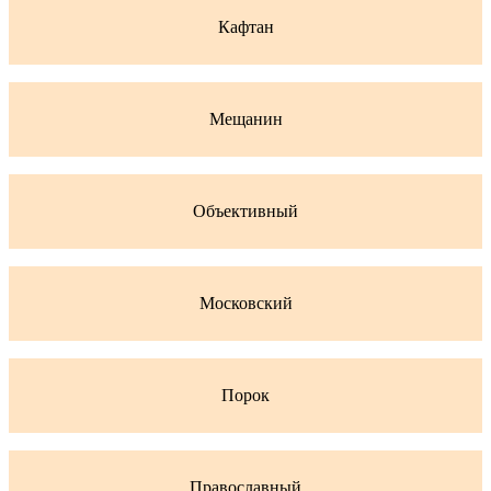
Кафтан
Мещанин
Объективный
Московский
Порок
Православный