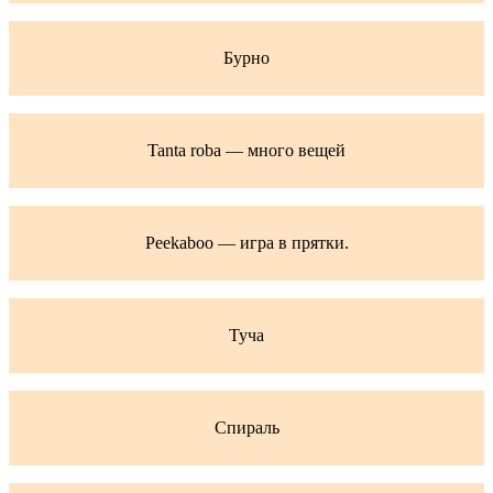
Бурно
Tanta roba — много вещей
Peekaboo — игра в прятки.
Туча
Спираль