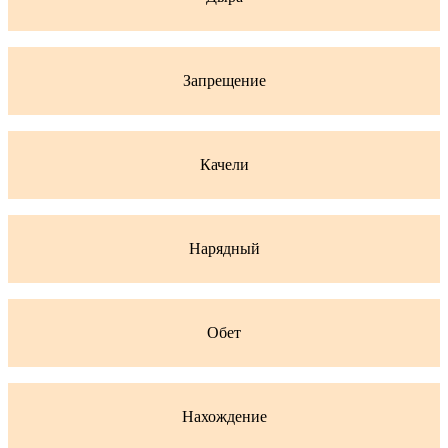
Запрещение
Качели
Нарядный
Обет
Нахождение