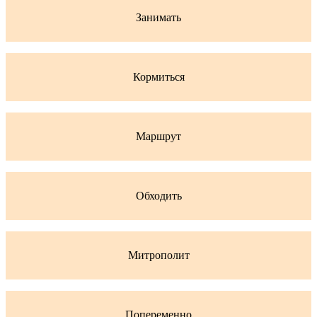
Занимать
Кормиться
Маршрут
Обходить
Митрополит
Попеременно