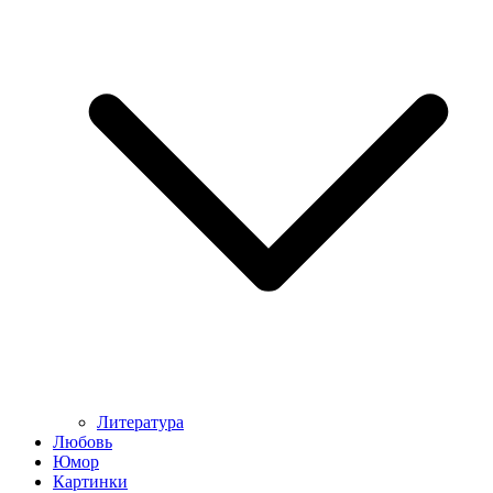
Литература
Любовь
Юмор
Картинки