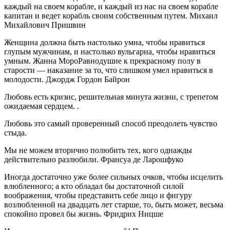
каждый на своем корабле, и каждый из нас на своем корабле
капитан и ведет корабль своим собственным путем. Михаил
Михайлович Пришвин
Женщина должна быть настолько умна, чтобы нравиться
глупым мужчинам, и настолько вульгарна, чтобы нравиться
умным. Жанна МороРавнодушие к прекрасному полу в
старости — наказание за то, что слишком умел нравиться в
молодости. Джордж Гордон Байрон
Любовь есть кризис, решительная минута жизни, с трепетом
ожидаемая сердцем. .
Любовь это самый проверенный способ преодолеть чувство
стыда.
Мы не можем вторично полюбить тех, кого однажды
действительно разлюбили. Франсуа де Ларошфуко
Иногда достаточно уже более сильных очков, чтобы исцелить
влюбленного; а кто обладал бы достаточной силой
воображения, чтобы представить себе лицо и фигуру
возлюбленной на двадцать лет старше, то, быть может, весьма
спокойно провел бы жизнь. Фридрих Ницше