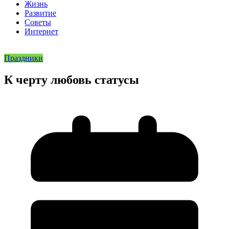
Жизнь
Развитие
Советы
Интернет
Праздники
К черту любовь статусы