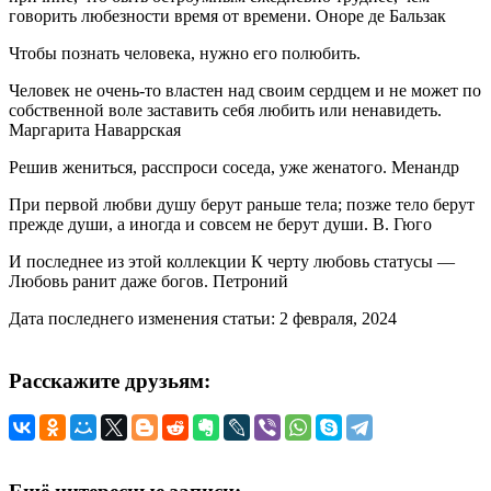
говорить любезности время от времени. Оноре де Бальзак
Чтобы познать человека, нужно его полюбить.
Человек не очень-то властен над своим сердцем и не может по
собственной воле заставить себя любить или ненавидеть.
Маргарита Наваррская
Решив жениться, расспроси соседа, уже женатого. Менандр
При первой любви душу берут раньше тела; позже тело берут
прежде души, а иногда и совсем не берут души. В. Гюго
И последнее из этой коллекции К черту любовь статусы —
Любовь ранит даже богов. Петроний
Дата последнего изменения статьи: 2 февраля, 2024
Расскажите друзьям: