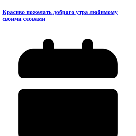
Красиво пожелать доброго утра любимому
своими словами