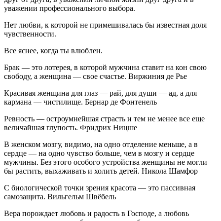
уважении профессионального выбора.
Нет любви, к которой не примешивалась бы известная доля
чувственности.
Все яснее, когда ты влюблен.
Брак — это лотерея, в которой мужчина ставит на кон свою
свободу, а женщина — свое счастье. Виржиния де Рье
Красивая женщина для глаз — рай, для души — ад, а для
кармана — чистилище. Бернар де Фонтенель
Ревность — остроумнейшая страсть и тем не менее все еще
величайшая глупость. Фридрих Ницше
В женском мозгу, видимо, на одно отделение меньше, а в
сердце — на одно чувство больше, чем в мозгу и сердце
мужчины. Без этого особого устройства женщины не могли
бы растить, выхаживать и холить детей. Никола Шамфор
С биологической точки зрения красота — это пассивная
самозащита. Вильгельм Швёбель
Вера порождает любовь и радость в Господе, а любовь