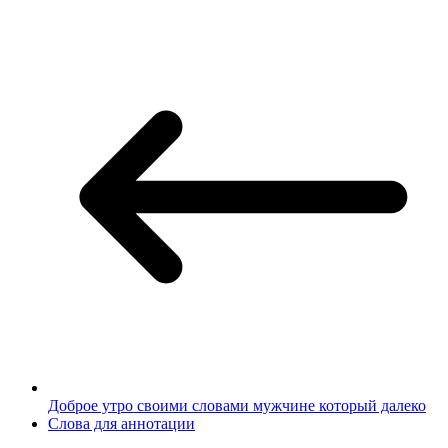
Доброе утро своими словами мужчине который далеко
Слова для аннотации