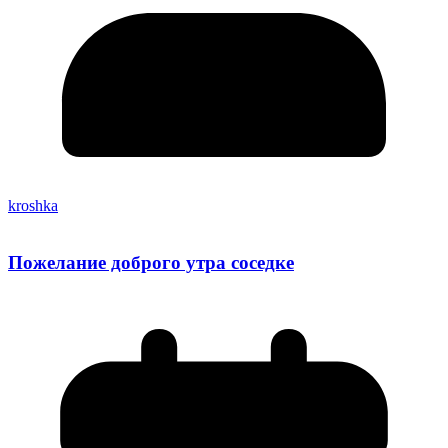
kroshka
Пожелание доброго утра соседке