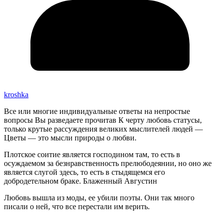
kroshka
Все или многие индивидуальные ответы на непростые
вопросы Вы разведаете прочитав К черту любовь статусы,
только крутые рассуждения великих мыслителей людей —
Цветы — это мысли природы о любви.
Плотское соитие является господином там, то есть в
осуждаемом за безнравственность прелюбодеянии, но оно же
является слугой здесь, то есть в стыдящемся его
добродетельном браке. Блаженный Августин
Любовь вышла из моды, ее убили поэты. Они так много
писали о ней, что все перестали им верить.