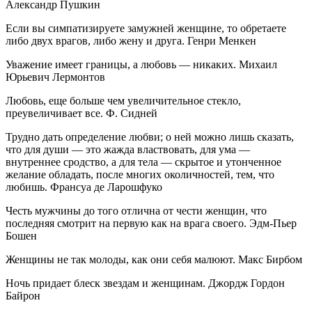
Александр Пушкин
Если вы симпатизируете замужней женщине, то обретаете
либо двух врагов, либо жену и друга. Генри Менкен
Уважение имеет границы, а любовь — никаких. Михаил
Юрьевич Лермонтов
Любовь, еще больше чем увеличительное стекло,
преувеличивает все. Ф. Сидней
Трудно дать определение любви; о ней можно лишь сказать,
что для души — это жажда властвовать, для ума —
внутреннее сродство, а для тела — скрытое и утонченное
желание обладать, после многих околичностей, тем, что
любишь. Франсуа де Ларошфуко
Честь мужчины до того отлична от чести женщин, что
последняя смотрит на первую как на врага своего. Эдм-Пьер
Бошен
Женщины не так молоды, как они себя малюют. Макс Бирбом
Ночь придает блеск звездам и женщинам. Джордж Гордон
Байрон