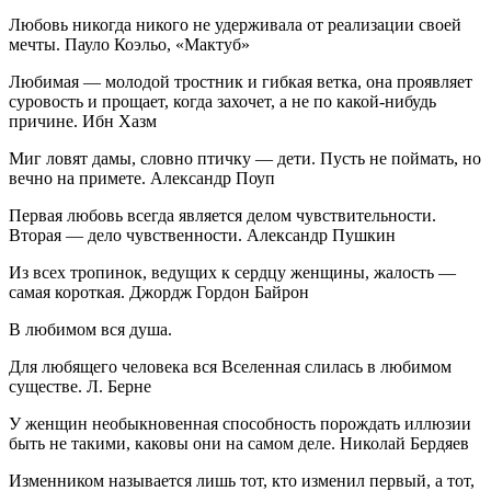
Любовь никогда никого не удерживала от реализации своей
мечты. Пауло Коэльо, «Мактуб»
Любимая — молодой тростник и гибкая ветка, она проявляет
суровость и прощает, когда захочет, а не по какой-нибудь
причине. Ибн Хазм
Миг ловят дамы, словно птичку — дети. Пусть не поймать, но
вечно на примете. Александр Поуп
Первая любовь всегда является делом чувствительности.
Вторая — дело чувственности. Александр Пушкин
Из всех тропинок, ведущих к сердцу женщины, жалость —
самая короткая. Джордж Гордон Байрон
В любимом вся душа.
Для любящего человека вся Вселенная слилась в любимом
существе. Л. Берне
У женщин необыкновенная способность порождать иллюзии
быть не такими, каковы они на самом деле. Николай Бердяев
Изменником называется лишь тот, кто изменил первый, а тот,