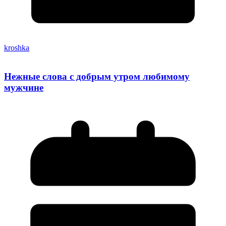
kroshka
Нежные слова с добрым утром любимому
мужчине