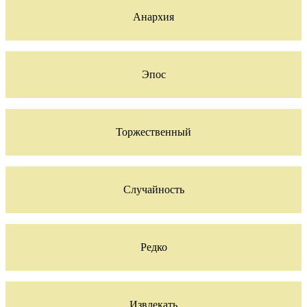
Анархия
Эпос
Торжественный
Случайность
Редко
Извлекать