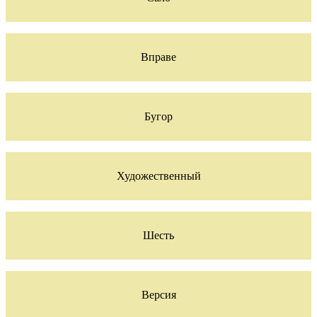
Вправе
Бугор
Художественный
Шесть
Версия