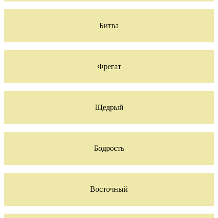
Битва
Фрегат
Щедрый
Бодрость
Восточный