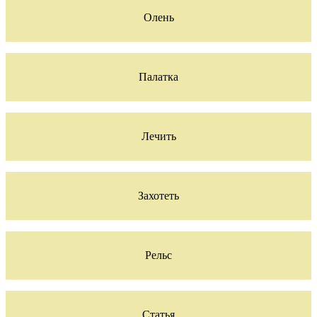
Олень
Палатка
Лечить
Захотеть
Рельс
Статья