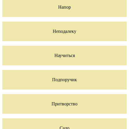
Напор
Неподалеку
Научиться
Подпоручик
Притворство
Сало