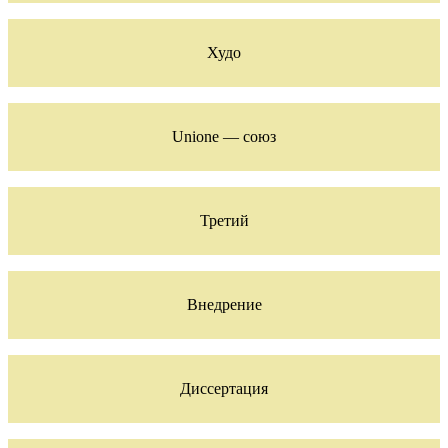
Худо
Unione — союз
Третий
Внедрение
Диссертация