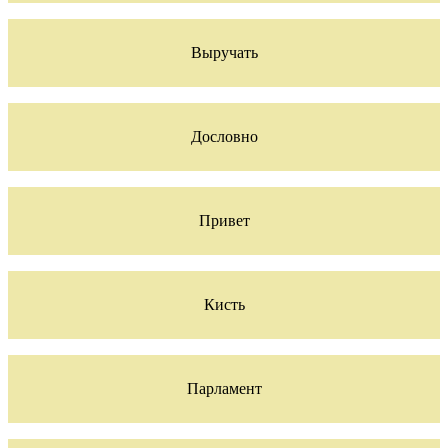
Выручать
Дословно
Привет
Кисть
Парламент