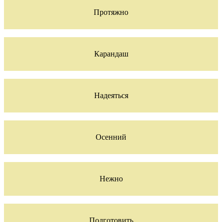
Протяжно
Карандаш
Надеяться
Осенний
Нежно
Подготовить