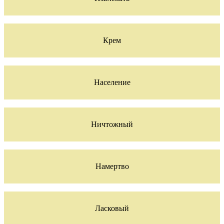
Крем
Население
Ничтожный
Намертво
Ласковый