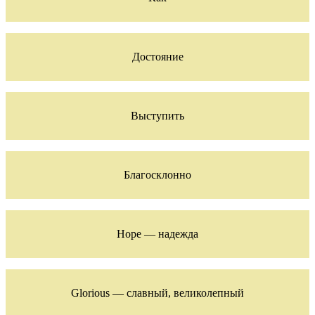
Достояние
Выступить
Благосклонно
Hope — надежда
Glorious — славный, великолепный