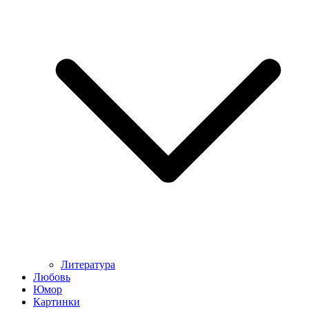
Литература
Любовь
Юмор
Картинки