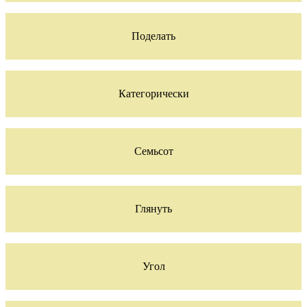
Поделать
Категорически
Семьсот
Глянуть
Угол