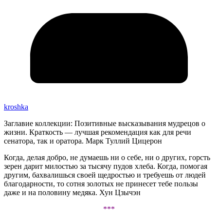
kroshka
Заглавие коллекции: Позитивные высказывания мудрецов о
жизни. Краткость — лучшая рекомендация как для речи
сенатора, так и оратора. Марк Туллий Цицерон
Когда, делая добро, не думаешь ни о себе, ни о других, горсть
зерен дарит милостью за тысячу пудов хлеба. Когда, помогая
другим, бахвалишься своей щедростью и требуешь от людей
благодарности, то сотня золотых не принесет тебе пользы
даже и на половину медяка. Хун Цзычэн
***