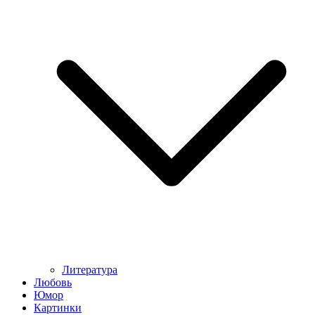
Литература
Любовь
Юмор
Картинки