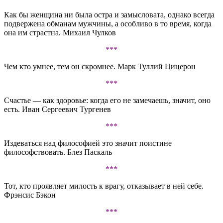
Как бы женщина ни была остра и замысловата, однако всегда
подвержена обманам мужчины, а особливо в то время, когда
она им страстна. Михаил Чулков
***
Чем кто умнее, тем он скромнее. Марк Туллий Цицерон
***
Счастье — как здоровье: когда его не замечаешь, значит, оно
есть. Иван Сергеевич Тургенев
***
Издеваться над философией это значит поистине
философствовать. Блез Паскаль
***
Тот, кто проявляет милость к врагу, отказывает в ней себе.
Фрэнсис Бэкон
***