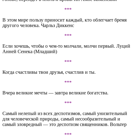
***
В этом мире пользу приносит каждый, кто облегчает бремя
другого человека. Чарльз Диккенс
***
Если хочешь, чтобы о чем-то молчали, молчи первый. Луций
Анней Сенека (Младший)
***
Когда счастливы твои друзья, счастлив и ты.
***
Вчера великие мечты — завтра великие богатства.
***
Самый нелепый из всех деспотизмов, самый унизительный
для человеческой природы, самый несообразительный и
самый зловредный — это деспотизм священников. Вольтер
***