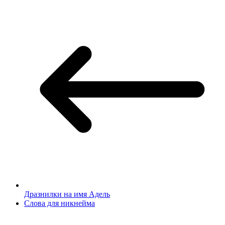
Дразнилки на имя Адель
Слова для никнейма