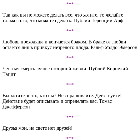
***
Так как вы не можете делать все, что хотите, то желайте
только того, что можете сделать. Публий Теренций Арф
***
Любовь преходяща и кончается браком. В браке от любви
остается лишь привкус незрелого плода. Ральф Уолдо Эмерсон
***
Честная смерть лучше позорной жизни. Публий Корнелий
Тацит
***
Вы хотите знать, кто вы? Не спрашивайте. Действуйте!
Действие будет описывать и определять вас. Томас
Джефферсон
***
Друзья мои, на свете нет друзей!
***