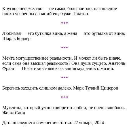
Круглое невежество — не самое большое зло; накопление
плохо усвоенных знаний еще хуже. Платон
***
Любимая — это бутылка вина, а жена — это бутылка от вина.
Шарль Бодлер
***
Мечта могущественнее реальности. И может ли быть иначе,
если сама она высшая реальность? Она душа сущего. Анатоль
Франс — Позитивные высказывания мудрецов о жизни.
***
Берегись заходить слишком далеко. Марк Туллий Цицерон
***
Мужчина, который умно говорит о любви, не очень влюблен.
Жорж Санд
Дата последнего изменения статьи: 27 января, 2024