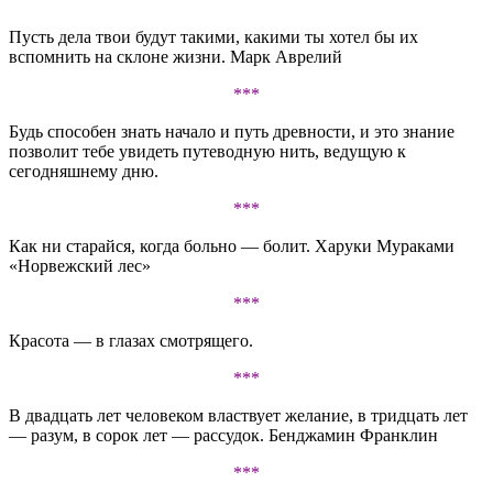
Пусть дела твои будут такими, какими ты хотел бы их
вспомнить на склоне жизни. Марк Аврелий
***
Будь способен знать начало и путь древности, и это знание
позволит тебе увидеть путеводную нить, ведущую к
сегодняшнему дню.
***
Как ни старайся, когда больно — болит. Харуки Мураками
«Норвежский лес»
***
Красота — в глазах смотрящего.
***
В двадцать лет человеком властвует желание, в тридцать лет
— разум, в сорок лет — рассудок. Бенджамин Франклин
***