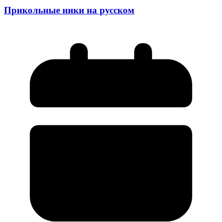
Прикольные ники на русском