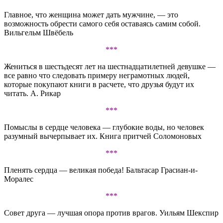
Главное, что женщина может дать мужчине, — это
возможность обрести самого себя оставаясь самим собой.
Вильгельм Швёбель
***
Жениться в шестьдесят лет на шестнадцатилетней девушке —
все равно что следовать примеру неграмотных людей,
которые покупают книги в расчете, что друзья будут их
читать. А. Рикар
***
Помыслы в сердце человека — глубокие воды, но человек
разумный вычерпывает их. Книга притчей Соломоновых
***
Пленять сердца — великая победа! Бальтасар Грасиан-и-
Моралес
***
Совет друга — лучшая опора против врагов. Уильям Шекспир