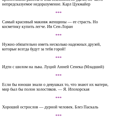
непредсказуемое недоразумение. Карл Цукмайер
***
Самый красивый макияж женщины — ее страсть. Но
косметику купить легче. Ив Сен-Лоран
***
Нужно обязательно иметь несколько надежных друзей,
которые всегда будут за тебя горой!
***
Идти с шилом на льва. Луций Анней Сенека (Младший)
***
Если бы юноши знали о девушках то, что знают их матери,
мир был бы полон холостяков. — Я. Ипохорская
***
Хороший острослов — дурной человек. Блез Паскаль
***