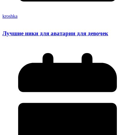
kroshka
Лучшие ники для аватарии для девочек