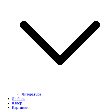
Литература
Любовь
Юмор
Картинки