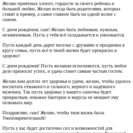
Желаю приятных хлопот, гордости за своего ребенка и
большой любви. Желаю всегда быть родителями, которых
ставят в пример, а самое главное быть на одной волне с
сыном.
С днем рождения, сын! Желаю быть любимым, нужным,
незаменимым. Пусть у тебя всё складывается и умножается.
Пусть каждый день дарит веселье с друзьями и праздники в
кругу семьи, пусть всё в твоей жизни будет прекрасно и
здорово!
С днем рождения! Пусть желания исполняются, пусть любое
дело приносит успех, и удача станет самым частым гостем.
Желаю вам долгих лет здоровья и удачи, желаю, чтобы удалось
воспитать отважного и сильного, верного и надёжного
мужчину. Так пусть здоровье у вашего сыночка будет
прекрасным, никакие бактерии и вирусы не мешают ему
познавать мир.
Поздравляю, сын! Желаю, чтобы твоя жизнь была
Умопомрачительной!
Пусть у вас будет достаточно сил и возможностей для