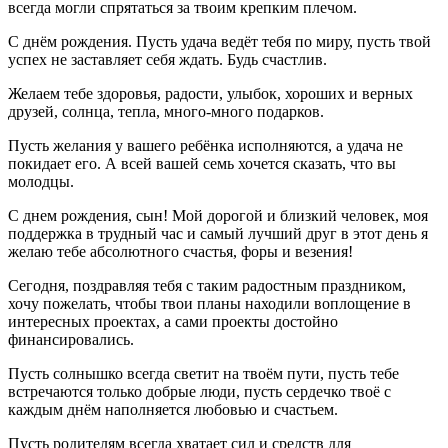
всегда могли спрятаться за твоим крепким плечом.
С днём рождения. Пусть удача ведёт тебя по миру, пусть твой
успех не заставляет себя ждать. Будь счастлив.
Желаем тебе здоровья, радости, улыбок, хороших и верных
друзей, солнца, тепла, много-много подарков.
Пусть желания у вашего ребёнка исполняются, а удача не
покидает его. А всей вашей семь хочется сказать, что вы
молодцы.
С днем рождения, сын! Мой дорогой и близкий человек, моя
поддержка в трудный час и самый лучший друг в этот день я
желаю тебе абсолютного счастья, форы и везения!
Сегодня, поздравляя тебя с таким радостным праздником,
хочу пожелать, чтобы твои планы находили воплощение в
интересных проектах, а сами проекты достойно
финансировались.
Пусть солнышко всегда светит на твоём пути, пусть тебе
встречаются только добрые люди, пусть сердечко твоё с
каждым днём наполняется любовью и счастьем.
Пусть родителям всегда хватает сил и средств для