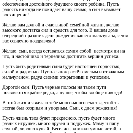
обеспечения достойного будущего своего ребёнка. Пусть
радость никогда не покидает вашу семью, а сын вызывает
восхищение!
Желаю вам долгой и счастливой семейной жизни, желаю
высокого достатка сил и средств для того. В вашем доме
очередной праздник день рождения вашего мальчугана, с чем
вас сердечно поздравляю!
Желаю, сын, всегда оставаться самим собой, несмотря ни на
что, и настойчиво и терпеливо достигать вершин успеха!
Пусть быть родителями сына будет настоящей гордостью,
силой и радостью. Пусть сынок растёт смелым и отважным
мальчуганом, радуя своими открытиями и успехами.
Дорогой сын! Пусть черные полосы на твоем пути
появляются крайне редко, а лучше, чтобы вообще никогда!
В этой жизни я желаю тебе много-много счастья, чтоб ты
всегда был озорным и упорным. Сын, с днем рождения!
Пусть жизнь твоя будет прекрасною, пусть будет много
разных игрушек, много друзей и подружек. Маму и папу
слушай, хорошо кушай. Веселись, книжки умные читай, а