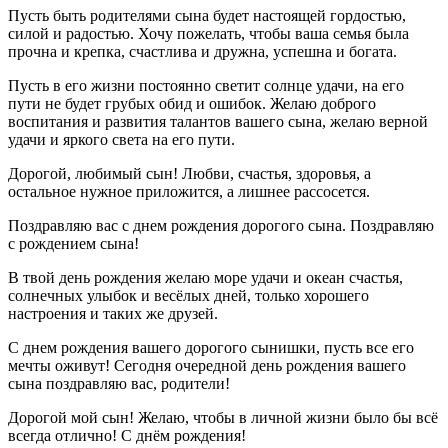
Пусть быть родителями сына будет настоящей гордостью,
силой и радостью. Хочу пожелать, чтобы ваша семья была
прочна и крепка, счастлива и дружна, успешна и богата.
Пусть в его жизни постоянно светит солнце удачи, на его
пути не будет грубых обид и ошибок. Желаю доброго
воспитания и развития талантов вашего сына, желаю верной
удачи и яркого света на его пути.
Дорогой, любимый сын! Любви, счастья, здоровья, а
остальное нужное приложится, а лишнее рассосется.
Поздравляю вас с днем рождения дорогого сына. Поздравляю
с рождением сына!
В твой день рождения желаю море удачи и океан счастья,
солнечных улыбок и весёлых дней, только хорошего
настроения и таких же друзей.
С днем рождения вашего дорогого сынишки, пусть все его
мечты оживут! Сегодня очередной день рождения вашего
сына поздравляю вас, родители!
Дорогой мой сын! Желаю, чтобы в личной жизни было бы всё
всегда отлично! С днём рождения!