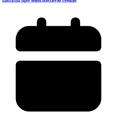
Цитаты про многодетную семью