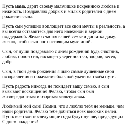
Пусть мама, дарит своему мальчишке искреннюю любовь и
нежность. Поздравляю добрых и милых родителей с днём
рождения сына.
Пусть сын успешно воплощает все свои мечты в реальность, а
вы всегда оставайтесь для него надёжной и верной
поддержкой. Желаю счастья вашей семье и достатка дому,
желаю, чтобы сын рос настоящим мужчиной.
Сын, от души поздравляю с днём рождения! Будь счастлив,
любим, полон сил, насыщен уверенностью, здоров, весел,
добр.
Сын, в твой день рождения я шлю самые душевные свои
поздравления и пожелания большой удачи на твоём пути.
Пусть радость никогда не покидает вашу семью, а сын
вызывает восхищение! Желаю, чтобы сын был
жизнерадостным и озорным мальчуганом.
Любимый мой сын! Помни, что я люблю тебя не меньше, чем
наши родители. Желаю тебе добиться всех высоких целей.
Пусть все твои последующие годы будут лучше, предыдущих.
С днем рождения!