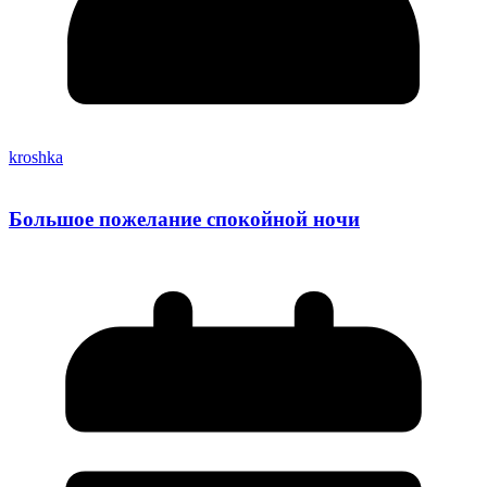
kroshka
Большое пожелание спокойной ночи