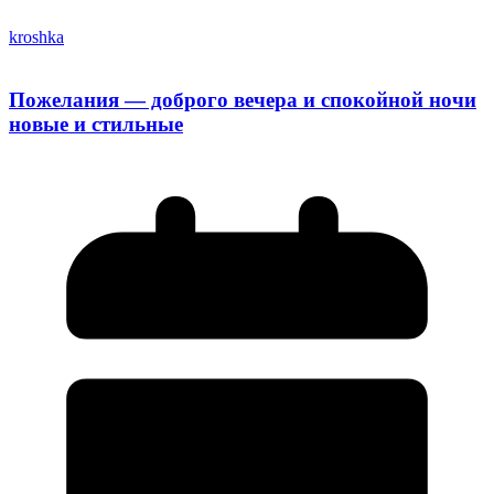
kroshka
Пожелания — доброго вечера и спокойной ночи
новые и стильные