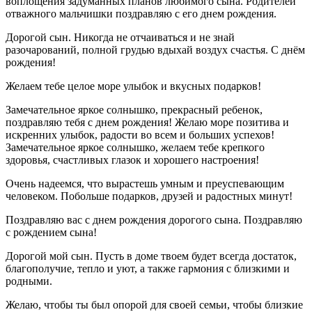
воплощения задуманных планов любимого сына. Родителей
отважного мальчишки поздравляю с его днем рождения.
Дорогой сын. Никогда не отчаиваться и не знай
разочарований, полной грудью вдыхай воздух счастья. С днём
рождения!
Желаем тебе целое море улыбок и вкусных подарков!
Замечательное яркое солнышко, прекрасный ребенок,
поздравляю тебя с днем рождения! Желаю море позитива и
искренних улыбок, радости во всем и больших успехов!
Замечательное яркое солнышко, желаем тебе крепкого
здоровья, счастливых глазок и хорошего настроения!
Очень надеемся, что вырастешь умным и преуспевающим
человеком. Побольше подарков, друзей и радостных минут!
Поздравляю вас с днем рождения дорогого сына. Поздравляю
с рождением сына!
Дорогой мой сын. Пусть в доме твоем будет всегда достаток,
благополучие, тепло и уют, а также гармония с близкими и
родными.
Желаю, чтобы ты был опорой для своей семьи, чтобы близкие