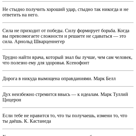
Не стыдно получить хороший удар, стыдно так никогда и не
ответить на него.
Сила не приходит от победы. Силу формирует борьба. Когда
вы превозмогаете сложности и решаете не сдаваться — это
сила. Арнольд Шварценнегер
Трудно найти врача, который знал бы лучше, чем сам человек,
что полезно ему для здоровья. Ксенофонт
Дорога в никуда вымощена оправданиями. Марк Белл
Дух неизбежно стремится ввысь — к идеалам. Марк Туллий
Цицерон
Если тебе не нравится то, что ты получаешь, измени то, что
ты даёшь. К. Кастанеда