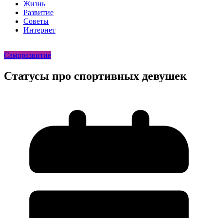
Жизнь
Развитие
Советы
Интернет
Саморазвитие
Статусы про спортивных девушек