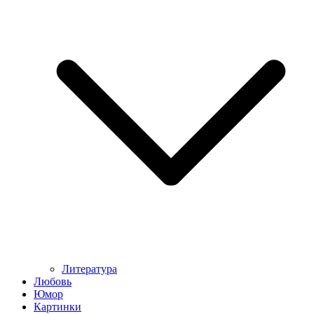
Литература
Любовь
Юмор
Картинки