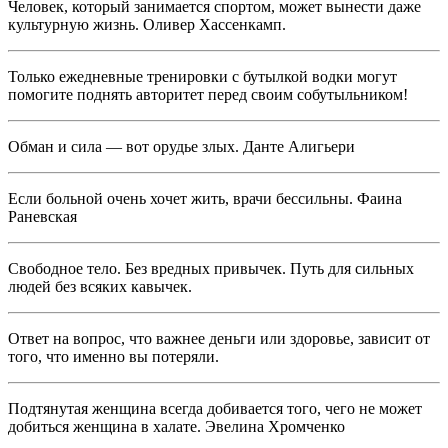
Человек, который занимается спортом, может вынести даже
культурную жизнь. Оливер Хассенкамп.
Только ежедневные тренировки с бутылкой водки могут
помогите поднять авторитет перед своим собутыльником!
Обман и сила — вот орудье злых. Данте Алигьери
Если больной очень хочет жить, врачи бессильны. Фаина
Раневская
Свободное тело. Без вредных привычек. Путь для сильных
людей без всяких кавычек.
Ответ на вопрос, что важнее деньги или здоровье, зависит от
того, что именно вы потеряли.
Подтянутая женщина всегда добивается того, чего не может
добиться женщина в халате. Эвелина Хромченко