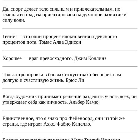
Да, спорт делает тело сильным и привлекательным, но
главная его задача ориентирована на духовное развитие и
силу воли.
Гений — это один процент вдохновения и девяносто
процентов пота. Томас Алва Эдисон
Хорошее — враг превосходного. Джим Коллинз
Только тренировка в боевых искусствах обеспечит вам
долгую и счастливую жизнь. Брюс Ли
Когда художник принимает решение разделить участь всех, он
утверждает себя как личность. Альбер Камю
Единственное, что я знаю про Фейеноорд, они из той же
страны, где играет Аякс. Фабио Капелло.