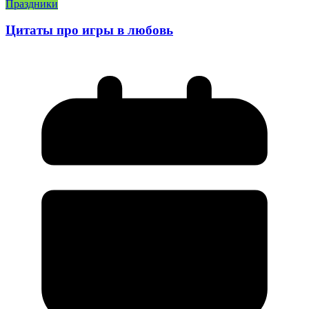
Праздники
Цитаты про игры в любовь