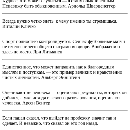
Худшее, что может случиться — я стану обыкновенным.
Ненавижу быть обыкновенным. Арнольд Шварценеггер
Всегда нужно четко знать, к чему именно ты стремишься.
Виталий Кличко
Спорт полностью контролируется. Сейчас футбольные матчи
не имеют ничего общего с играми во дворе. Воображению
здесь не место. Яри Литманен.
Единственное, что может направить нас к благородным
мыслям и поступкам, — это пример великих и нравственно
чистых личностей. Альберт Эйнштейн
Оценивают не человека — оценивают результаты, которых он
добился, а уже исходя из своего разочарования, оценивают
человека. Арсен Венгер
Если пацан сказал, что выйдет на пробежку, значит так и
сделает. И неважно, что сказал он это год назад.