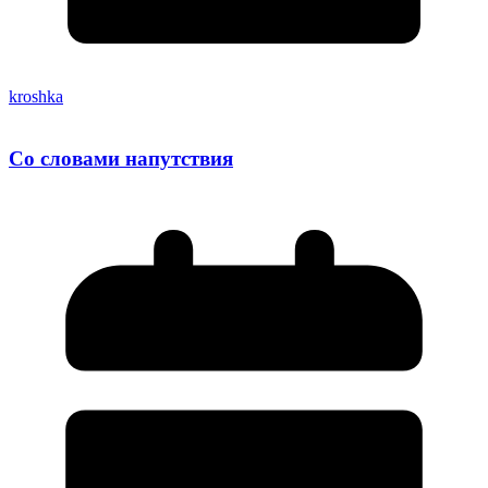
kroshka
Со словами напутствия