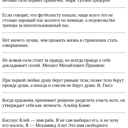
Велика сила первых привычек. Марк Туллий Цицерон
Если говорят, что футболисту попало, чаще всего это не
столько хороший пас коллеги по команде, а недовольство
тренера за неиспользованный пас.
Нет ничего лучше, чем прожить жизнь в стремлении стать
совершеннее.
Не всякая сила стоит за правду, но всегда правда о себе
докладывает силой. Михаил Михайлович Пришвин
При первой любви душу берут раньше тела; позже тело берут
прежде души, а иногда и совсем не берут души. В. Гюго
Когда художник принимает решение разделить участь всех, он
утверждает себя как личность. Альбер Камю
Кассиус Клей — имя раба. Я не сам выбирал его, и не хочу
его носить. Я — Мохаммед Али! Это имя свободного