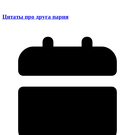
Цитаты про друга парня