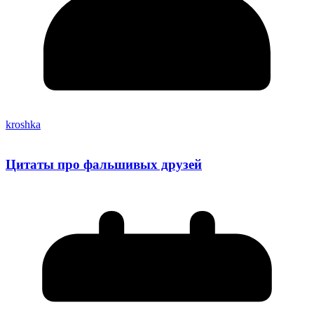
kroshka
Цитаты про фальшивых друзей