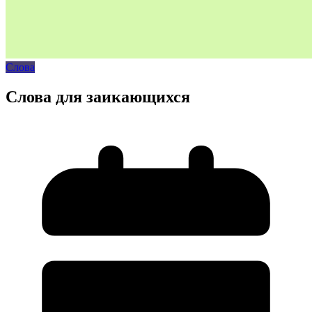
Слова
Слова для заикающихся