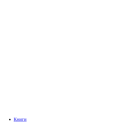
Книги