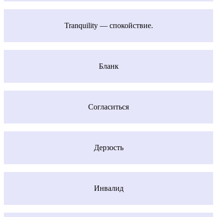
Tranquility — спокойствие.
Бланк
Согласиться
Дерзость
Инвалид