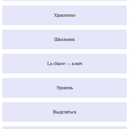
Удивленно
Школьник
La chiave — ключ
Уровень
Выделяться