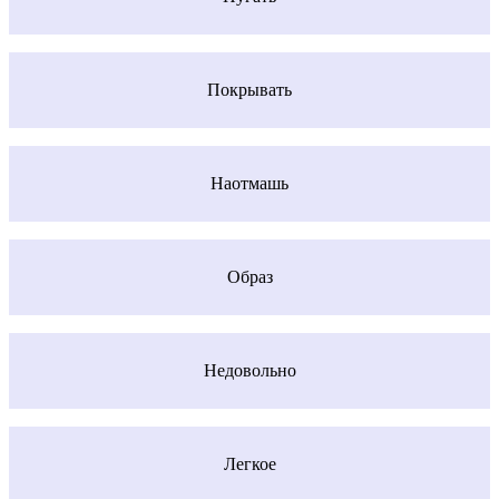
Покрывать
Наотмашь
Образ
Недовольно
Легкое