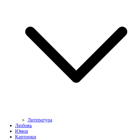
Литература
Любовь
Юмор
Картинки