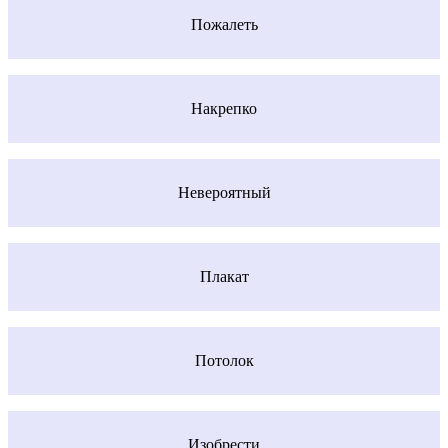
Пожалеть
Накрепко
Невероятный
Плакат
Потолок
Изобрести