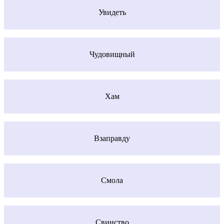
Увидеть
Чудовищный
Хам
Взаправду
Смола
Свинство