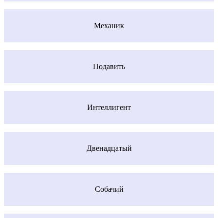
Механик
Подавить
Интеллигент
Двенадцатый
Собачий