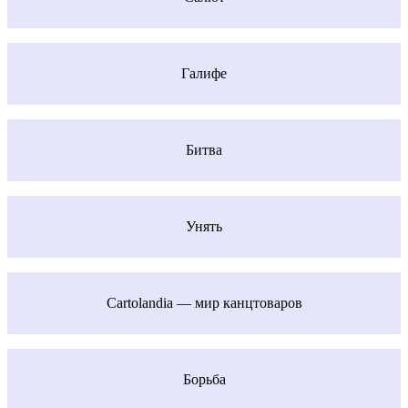
Галифе
Битва
Унять
Cartolandia — мир канцтоваров
Борьба