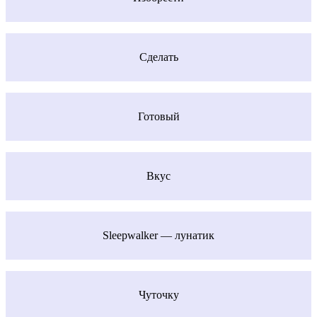
Сделать
Готовый
Вкус
Sleepwalker — лунатик
Чуточку