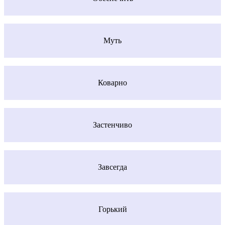
Муть
Коварно
Застенчиво
Завсегда
Горький