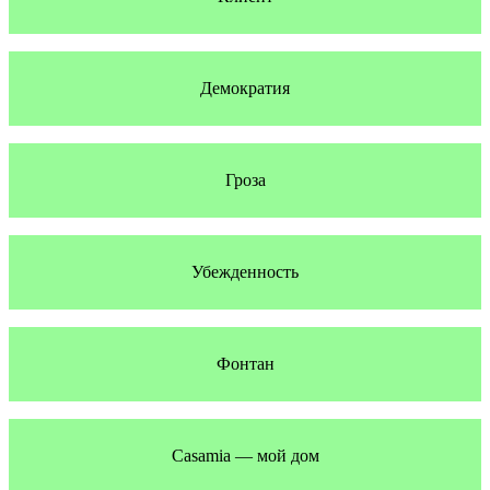
Демократия
Гроза
Убежденность
Фонтан
Casamia — мой дом