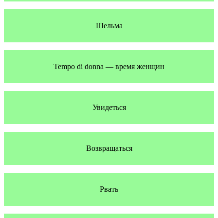
Шельма
Tempo di donna — время женщин
Увидеться
Возвращаться
Рвать