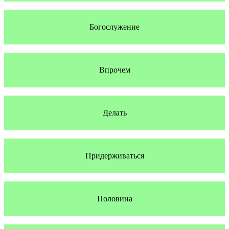
Богослужение
Впрочем
Делать
Придерживаться
Половина