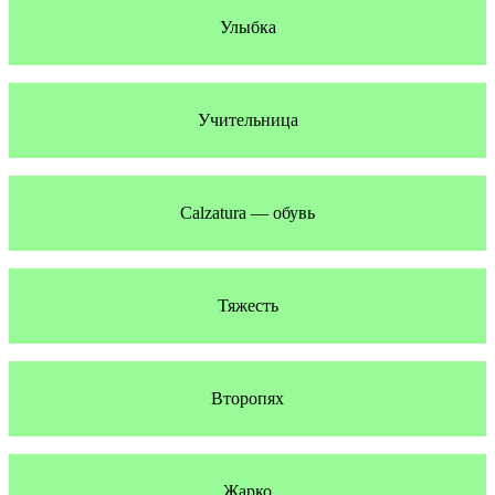
Улыбка
Учительница
Calzatura — обувь
Тяжесть
Второпях
Жарко