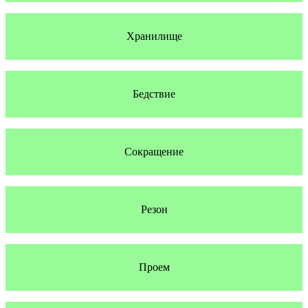
Хранилище
Бедствие
Сокращение
Резон
Проем