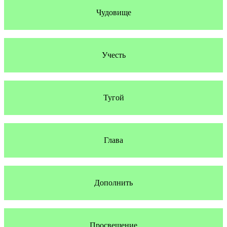
Чудовище
Учесть
Тугой
Глава
Дополнить
Просвещение