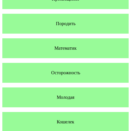
Породить
Математик
Осторожность
Молодая
Кошелек