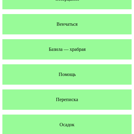
Венчаться
Базила — храбрая
Помощь
Переписка
Осадок