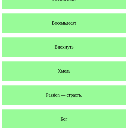
Восемьдесят
Вдохнуть
Хмель
Passion — страсть.
Бог