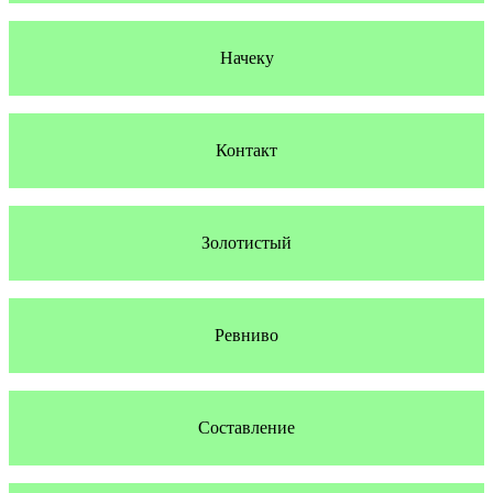
Начеку
Контакт
Золотистый
Ревниво
Составление