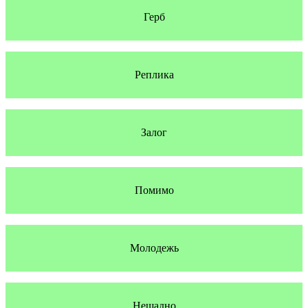
Герб
Реплика
Залог
Помимо
Молодежь
Нещадно