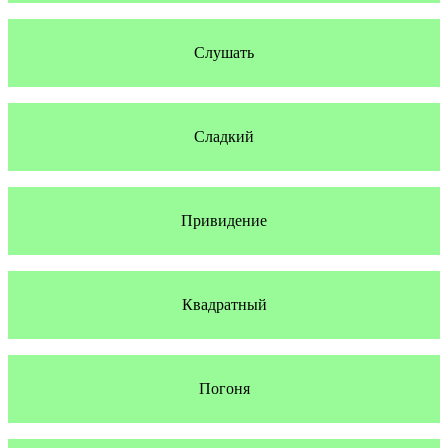
Слушать
Сладкий
Привидение
Квадратный
Погоня