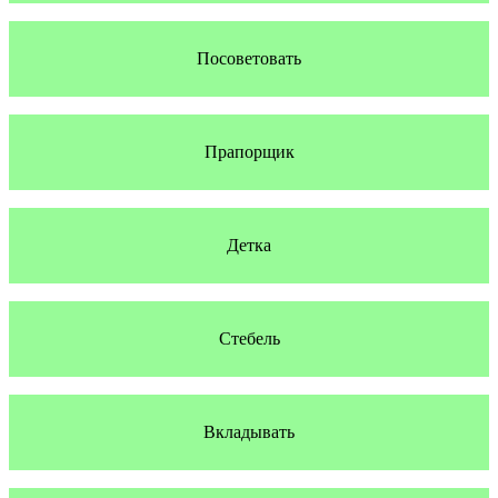
Посоветовать
Прапорщик
Детка
Стебель
Вкладывать