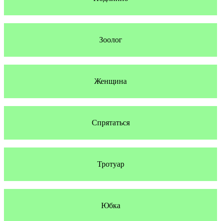
Зоолог
Женщина
Спрятаться
Тротуар
Юбка