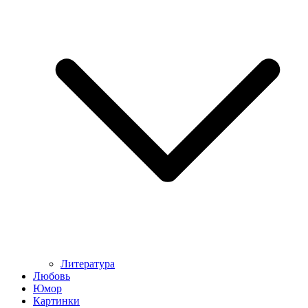
Литература
Любовь
Юмор
Картинки