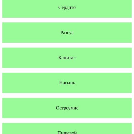
Сердито
Разгул
Капитал
Насыпь
Остроумие
Пищевой