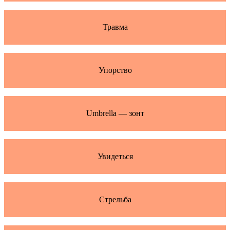
Травма
Упорство
Umbrella — зонт
Увидеться
Стрельба