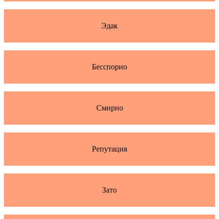
Эдак
Бесспорно
Смирно
Репутация
Зато