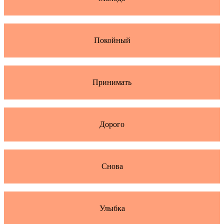
Покойный
Принимать
Дорого
Снова
Улыбка