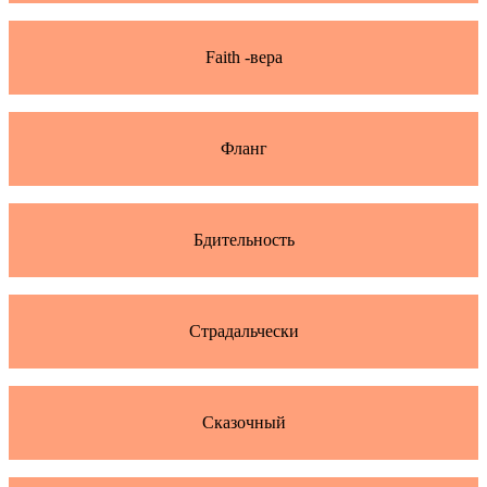
Faith -вера
Фланг
Бдительность
Страдальчески
Сказочный