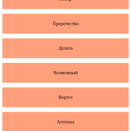
Пророчество
Делить
Возможный
Вертел
Антенна