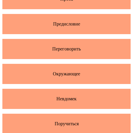
Предисловие
Переговорить
Окружающее
Невдомек
Поручиться