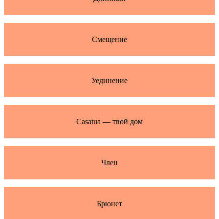
Смещение
Уединение
Casatua — твой дом
Член
Брюнет