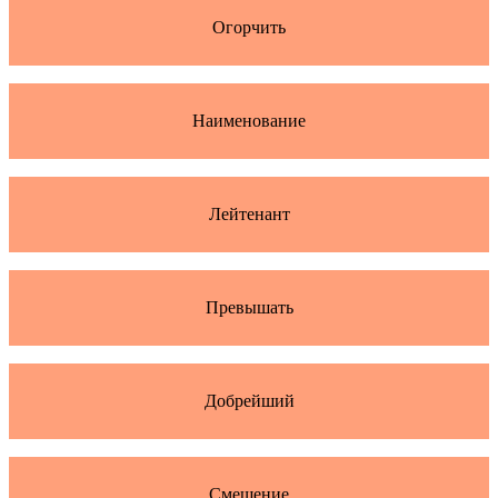
Огорчить
Наименование
Лейтенант
Превышать
Добрейший
Смещение