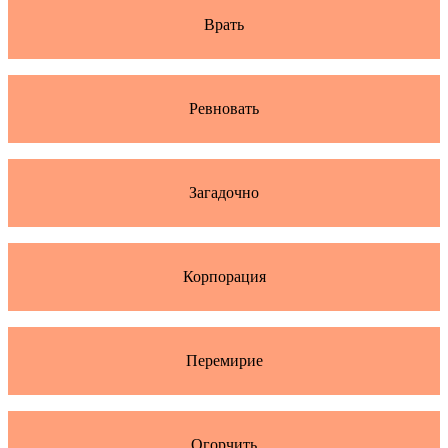
Врать
Ревновать
Загадочно
Корпорация
Перемирие
Огорчить