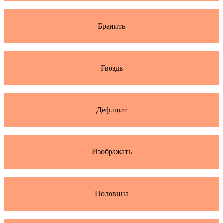
Бранить
Гвоздь
Дефицит
Изображать
Половина