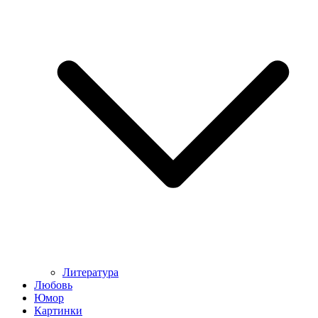
Литература
Любовь
Юмор
Картинки