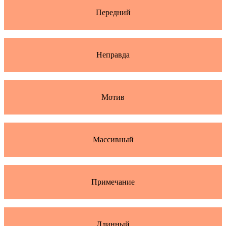
Передний
Неправда
Мотив
Массивный
Примечание
Длинный