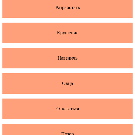
Разработать
Крушение
Навзничь
Овца
Отказаться
Позор