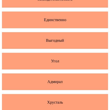
Единственно
Выгодный
Угол
Адмирал
Хрусталь