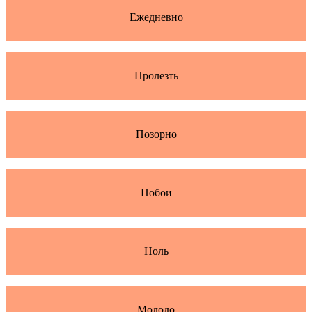
Ежедневно
Пролезть
Позорно
Побои
Ноль
Молодо