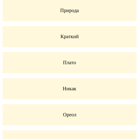
Природа
Краткий
Плато
Никак
Ореол