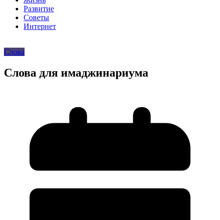
Развитие
Советы
Интернет
Слова
Слова для имаджинариума