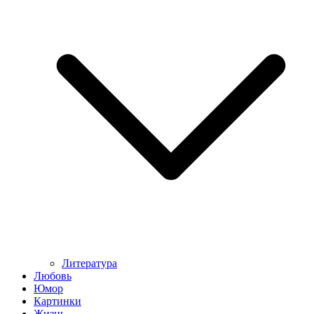
Литература
Любовь
Юмор
Картинки
Жизнь