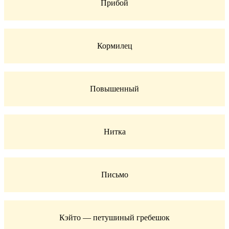
Прибой
Кормилец
Повышенный
Нитка
Письмо
Кэйто — петушиный гребешок