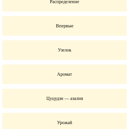
Распределение
Впервые
Узелок
Аромат
Цуцудзи — азалия
Урожай