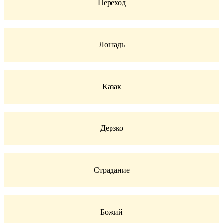
Переход
Лошадь
Казак
Дерзко
Страдание
Божий