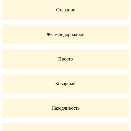
Старание
Железнодорожный
Просто
Коварный
Находчивость