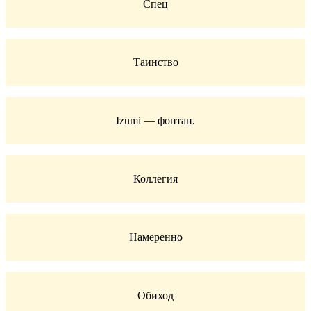
Спец
Таинство
Izumi — фонтан.
Коллегия
Намеренно
Обиход