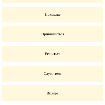
Похмелье
Приблизиться
Решиться
Служитель
Визирь