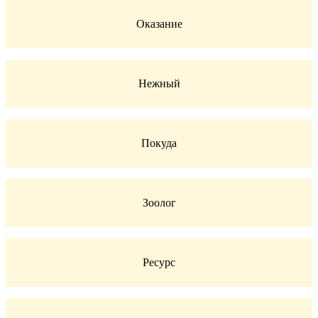
Оказание
Нежный
Покуда
Зоолог
Ресурс