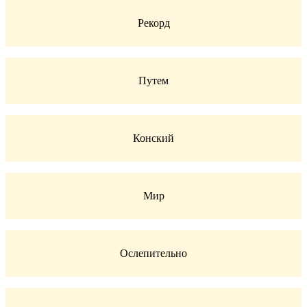
Рекорд
Путем
Конский
Мир
Ослепительно