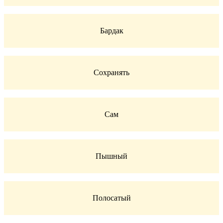
Бардак
Сохранять
Сам
Пышный
Полосатый