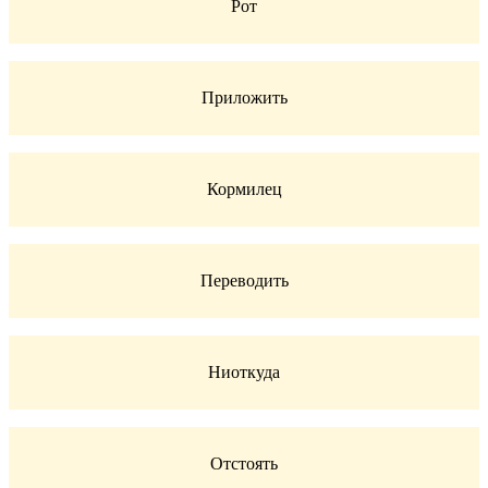
Рот
Приложить
Кормилец
Переводить
Ниоткуда
Отстоять