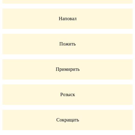
Наповал
Пожить
Примирить
Розыск
Сокращать