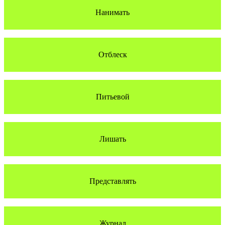
Нанимать
Отблеск
Питьевой
Лишать
Представлять
Журнал