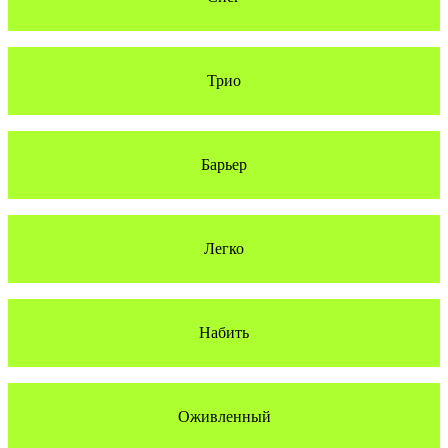
Трио
Барьер
Легко
Набить
Оживленный