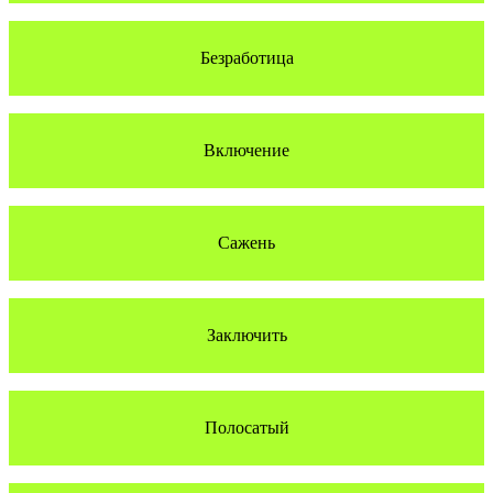
Безработица
Включение
Сажень
Заключить
Полосатый