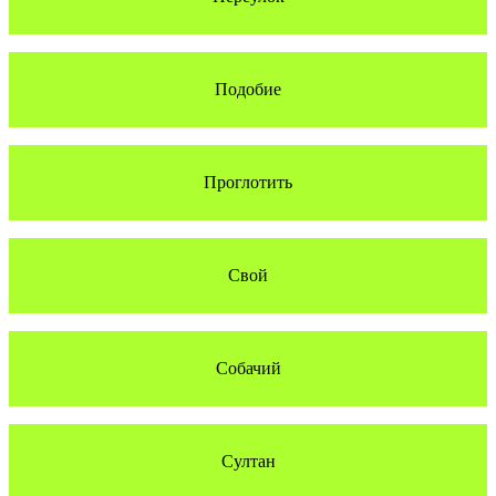
Подобие
Проглотить
Свой
Собачий
Султан