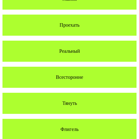
Проехать
Реальный
Всесторонне
Тянуть
Флигель