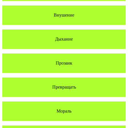
Внушение
Дыхание
Прозаик
Превращать
Мораль