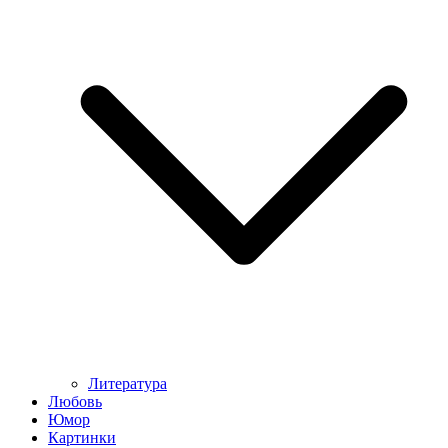
Литература
Любовь
Юмор
Картинки