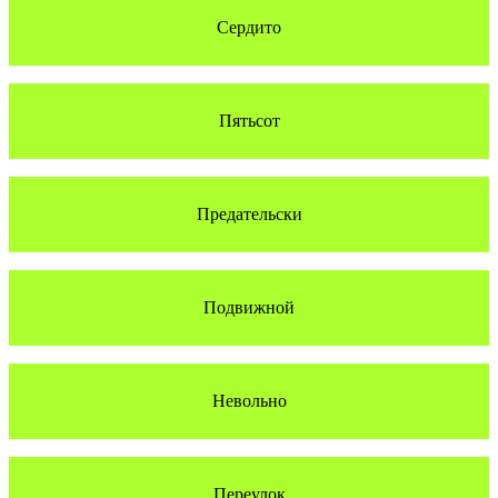
Сердито
Пятьсот
Предательски
Подвижной
Невольно
Переулок