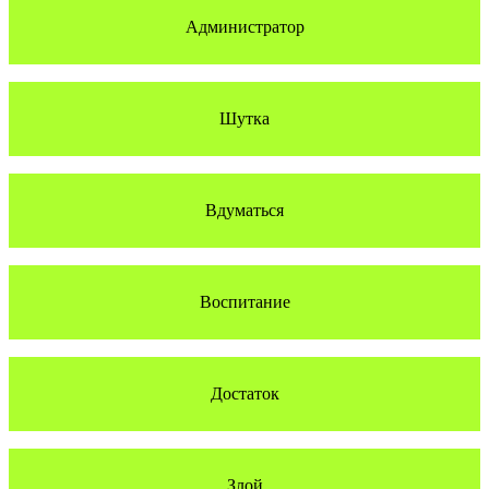
Администратор
Шутка
Вдуматься
Воспитание
Достаток
Злой