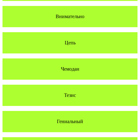
Внимательно
Цепь
Чемодан
Тезис
Гениальный