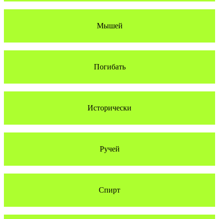
Мышей
Погибать
Исторически
Ручей
Спирт