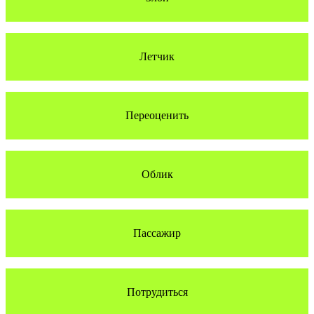
Летчик
Переоценить
Облик
Пассажир
Потрудиться