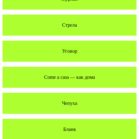
Стрела
Уговор
Come a casa — как дома
Чепуха
Бланк