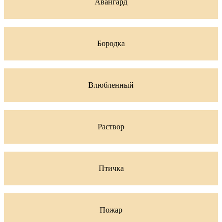
Авангард
Бородка
Влюбленный
Раствор
Птичка
Пожар