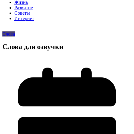
Жизнь
Развитие
Советы
Интернет
Слова
Слова для озвучки