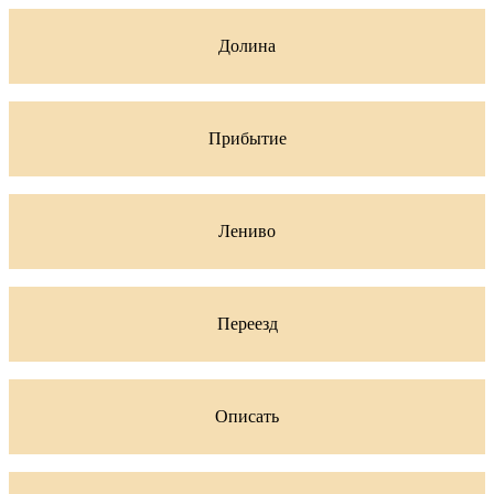
Долина
Прибытие
Лениво
Переезд
Описать