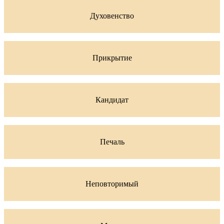
Духовенство
Прикрытие
Кандидат
Печаль
Неповторимый