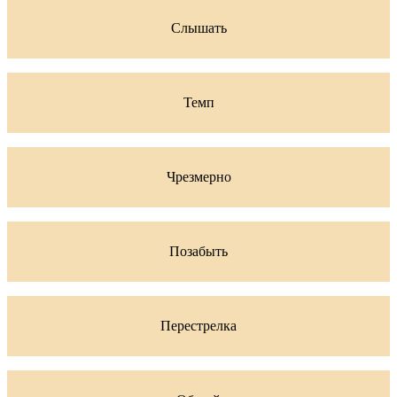
Слышать
Темп
Чрезмерно
Позабыть
Перестрелка