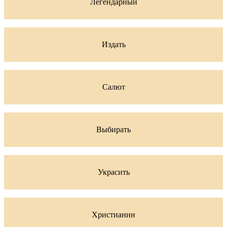
Легендарный
Издать
Салют
Выбирать
Украсить
Христианин