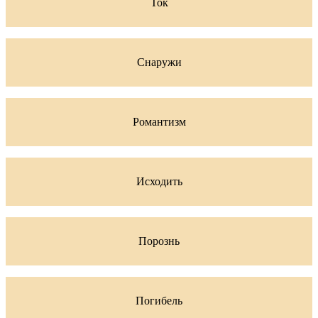
Ток
Снаружи
Романтизм
Исходить
Порознь
Погибель