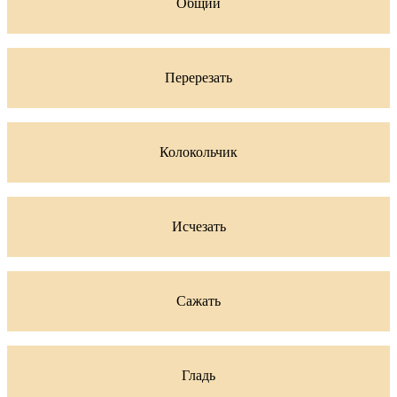
Общий
Перерезать
Колокольчик
Исчезать
Сажать
Гладь