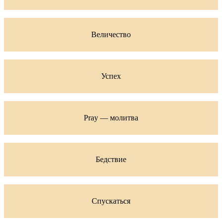
Величество
Успех
Pray — молитва
Бедствие
Спускаться