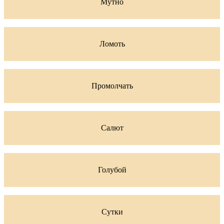
Мутно
Ломоть
Промолчать
Салют
Голубой
Сутки