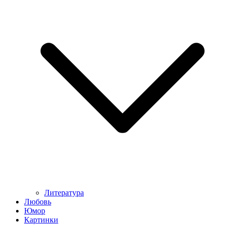
Литература
Любовь
Юмор
Картинки