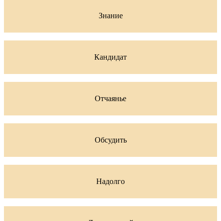
Знание
Кандидат
Отчаянье
Обсудить
Надолго