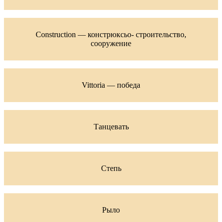
Construction — констрюксьо- строительство,
сооружение
Vittoria — победа
Танцевать
Степь
Рыло