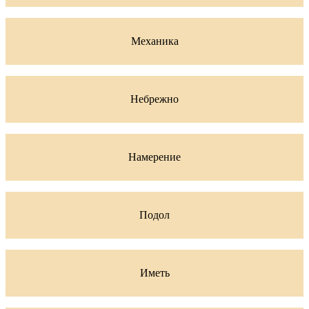
Механика
Небрежно
Намерение
Подол
Иметь