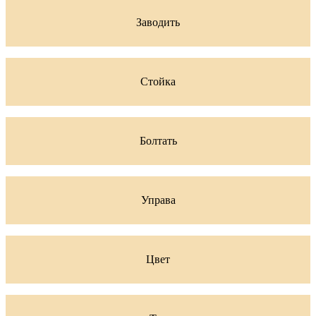
Заводить
Стойка
Болтать
Управа
Цвет