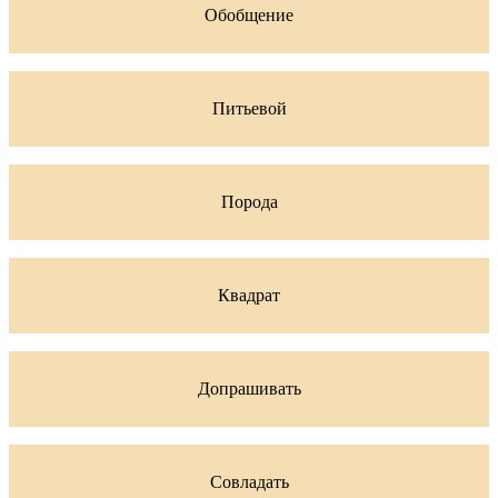
Обобщение
Питьевой
Порода
Квадрат
Допрашивать
Совладать