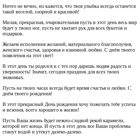
Ничто не вечно, но кажется, что твоя улыбка всегда останется
такой веселой, озорной и красивой!
Милая, прекрасная, очаровательная пусть в этот день весь мир
будет у твоих ног, пусть не хватает рук для всех букетов и
подарков.
Желаем исполнения желаний, материального благополучия,
женского счастья, здоровья и взаимной любви. С днём твоего
появления на этот свет!
В этот день ты родился и с тех пор даришь людям радость и
уверенность! Значит, сегодня праздник для всех твоих
знакомых.
Пусть на твоих часах всегда будет время счастья и любви. С
днём твоего рождения!
В этот прекрасный День рождения хочу пожелать тебе успеха
и везения, всего хорошего в жизни!
Пусть Ваша жизнь будет нежно-сладкой рекой карамели,
которой нет конца. И пусть в этот день все Ваши проблемы
станут водой и утекут далеко-далеко.