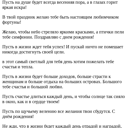
Пусть на душе будет всегда весенняя пора, а в глазах горит
яркая искра!
В твой праздник желаю тебе быть настоящим любимчиком
фортуны!
Желаю, чтобы небо стреляло яркими красками, а птички пели
тебе симфонии. Поздравляю с днем рождения!
Пусть в жизни ждет тебя успех! И пускай ничто не помешает
никогда достигнуть своей цели.
в этот самый светлый для тебя день хотим пожелать тебе
счастья и тепла.
Пусть в жизни будет больше доходов, больше страсти к
женщинам и больше отдыха на больших островах. Большого
тебе счастья и большой любви.
Пусть счастье длиться каждый день, и чтобы солнце так сияло
в окно, как и в сердце твоем!
Пусть по щучьему велению все желания твои сбудутся. С
днём рождения!
Не жди, что в жизни будет каждый день отрадой и наградой,