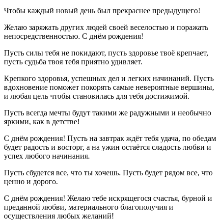
Чтобы каждый новый день был прекраснее предыдущего!
Желаю заряжать других людей своей веселостью и поражать
непосредственностью. С днём рождения!
Пусть силы тебя не покидают, пусть здоровье твоё крепчает,
пусть судьба твоя тебя приятно удивляет.
Крепкого здоровья, успешных дел и легких начинаний. Пусть
вдохновение поможет покорять самые невероятные вершины,
и любая цель чтобы становилась для тебя достижимой.
Пусть всегда мечты будут такими же радужными и необычно
яркими, как в детстве!
С днём рождения! Пусть на завтрак ждёт тебя удача, по обедам
будет радость и восторг, а на ужин остаётся сладость любви и
успех любого начинания.
Пусть сбудется все, что ты хочешь. Пусть будет рядом все, что
ценно и дорого.
С днём рождения! Желаю тебе искрящегося счастья, бурной и
преданной любви, материального благополучия и
осуществления любых желаний!