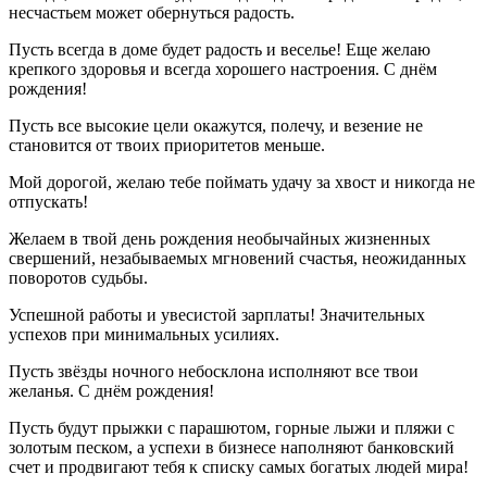
несчастьем может обернуться радость.
Пусть всегда в доме будет радость и веселье! Еще желаю
крепкого здоровья и всегда хорошего настроения. С днём
рождения!
Пусть все высокие цели окажутся, полечу, и везение не
становится от твоих приоритетов меньше.
Мой дорогой, желаю тебе поймать удачу за хвост и никогда не
отпускать!
Желаем в твой день рождения необычайных жизненных
свершений, незабываемых мгновений счастья, неожиданных
поворотов судьбы.
Успешной работы и увесистой зарплаты! Значительных
успехов при минимальных усилиях.
Пусть звёзды ночного небосклона исполняют все твои
желанья. С днём рождения!
Пусть будут прыжки с парашютом, горные лыжи и пляжи с
золотым песком, а успехи в бизнесе наполняют банковский
счет и продвигают тебя к списку самых богатых людей мира!