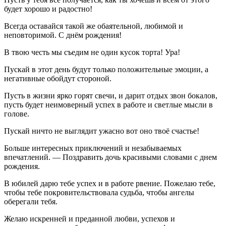
будет хорошо и радостно!
Всегда оставайся такой же обаятельной, любимой и
неповторимой. С днём рождения!
В твою честь мы съедим не один кусок торта! Ура!
Пускай в этот день будут только положительные эмоции, а
негативные обойдут стороной.
Пусть в жизни ярко горят свечи, и дарит отдых звон бокалов,
пусть будет неимоверный успех в работе и светлые мысли в
голове.
Пускай ничто не выглядит ужасно вот оно твоё счастье!
Больше интересных приключений и незабываемых
впечатлений. — Поздравить дочь красивыми словами с днем
рождения.
В юбилей дарю тебе успех и в работе рвение. Пожелаю тебе,
чтобы тебе покровительствовала судьба, чтобы ангелы
оберегали тебя.
Желаю искренней и преданной любви, успехов и