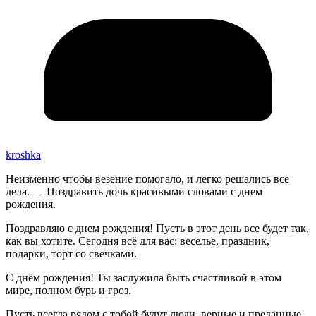
kroshka
Неизменно чтобы везение помогало, и легко решались все
дела. — Поздравить дочь красивыми словами с днем
рождения.
Поздравляю с днем рождения! Пусть в этот день все будет так,
как вы хотите. Сегодня всё для вас: веселье, праздник,
подарки, торт со свечками.
С днём рождения! Ты заслужила быть счастливой в этом
мире, полном бурь и гроз.
Пусть всегда рядом с тобой будут люди, верные и преданные