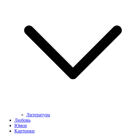
Литература
Любовь
Юмор
Картинки