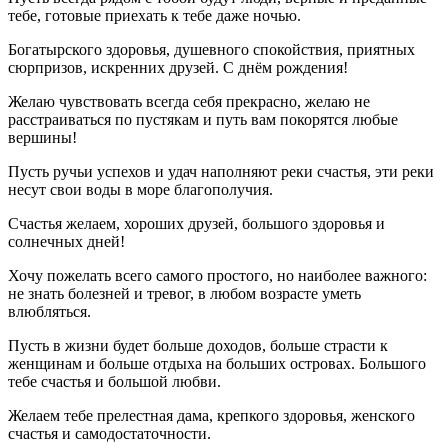
тебе, готовые приехать к тебе даже ночью.
Богатырского здоровья, душевного спокойствия, приятных
сюрпризов, искренних друзей. С днём рождения!
Желаю чувствовать всегда себя прекрасно, желаю не
расстраиваться по пустякам и путь вам покорятся любые
вершины!
Пусть ручьи успехов и удач наполняют реки счастья, эти реки
несут свои воды в море благополучия.
Счастья желаем, хороших друзей, большого здоровья и
солнечных дней!
Хочу пожелать всего самого простого, но наиболее важного:
не знать болезней и тревог, в любом возрасте уметь
влюбляться.
Пусть в жизни будет больше доходов, больше страсти к
женщинам и больше отдыха на больших островах. Большого
тебе счастья и большой любви.
Желаем тебе прелестная дама, крепкого здоровья, женского
счастья и самодостаточности.