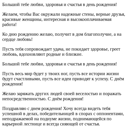
Большой тебе любви, здоровья и счастья в день рождения!
Желаем, чтобы Вас окружали надежные стены, верные друзья,
красивые женщины, интересная и высокооплачиваемая
работа!
Ко дню рождению желаю, получит в дом благополучие, а на
сердце любовь!
Пусть тебя сопровождает удача, не покидает здоровье, греет
любовь, вдохновляют родные и близкие.
Большой тебе любви, здоровья и счастья в день рождения!
Пусть весь мир будет у твоих ног, пусть все истории жизни
будут счастливыми, пусть все идеи приводят к успеху. С днём
рождения!
Желаю заряжать других людей своей веселостью и поражать
непосредственностью. С днём рождения!
Поздравляю с днем рождения! Хочу всегда видеть тебя
успешной в делах, победительницей в спорах с оппонентами,
неподражаемой на подиуме жизни, поднимающейся по
карьерной лестнице и всегда сияющей от счастья.