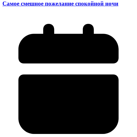
Самое смешное пожелание спокойной ночи