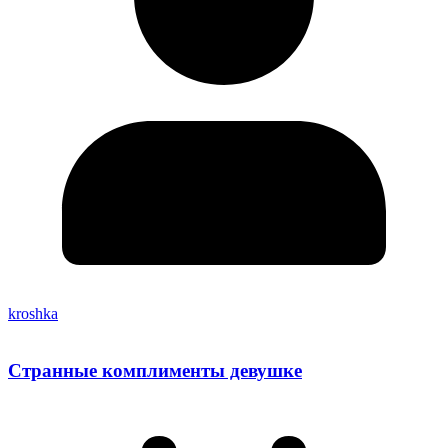
kroshka
Странные комплименты девушке