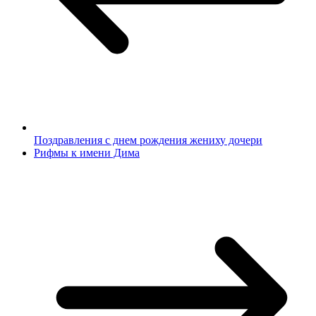
Поздравления с днем рождения жениху дочери
Рифмы к имени Дима