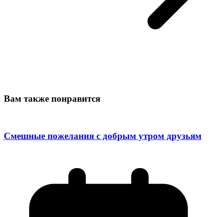
Вам также понравится
Смешные пожелания с добрым утром друзьям