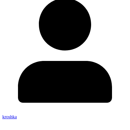
kroshka