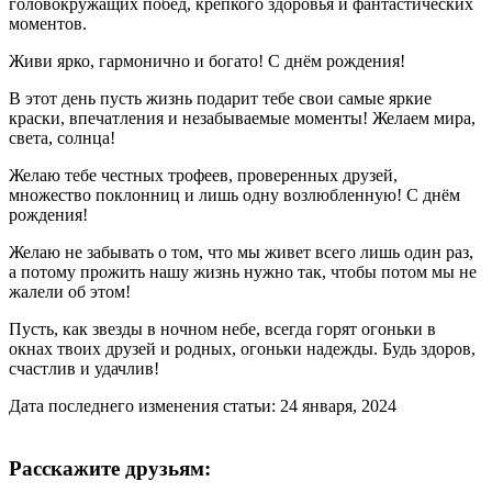
головокружащих побед, крепкого здоровья и фантастических
моментов.
Живи ярко, гармонично и богато! С днём рождения!
В этот день пусть жизнь подарит тебе свои самые яркие
краски, впечатления и незабываемые моменты! Желаем мира,
света, солнца!
Желаю тебе честных трофеев, проверенных друзей,
множество поклонниц и лишь одну возлюбленную! С днём
рождения!
Желаю не забывать о том, что мы живет всего лишь один раз,
а потому прожить нашу жизнь нужно так, чтобы потом мы не
жалели об этом!
Пусть, как звезды в ночном небе, всегда горят огоньки в
окнах твоих друзей и родных, огоньки надежды. Будь здоров,
счастлив и удачлив!
Дата последнего изменения статьи: 24 января, 2024
Расскажите друзьям: