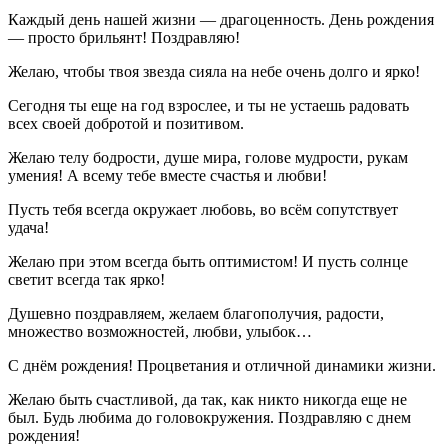
Каждый день нашей жизни — драгоценность. День рождения
— просто брильянт! Поздравляю!
Желаю, чтобы твоя звезда сияла на небе очень долго и ярко!
Сегодня ты еще на год взрослее, и ты не устаешь радовать
всех своей добротой и позитивом.
Желаю телу бодрости, душе мира, голове мудрости, рукам
умения! А всему тебе вместе счастья и любви!
Пусть тебя всегда окружает любовь, во всём сопутствует
удача!
Желаю при этом всегда быть оптимистом! И пусть солнце
светит всегда так ярко!
Душевно поздравляем, желаем благополучия, радости,
множество возможностей, любви, улыбок…
С днём рождения! Процветания и отличной динамики жизни.
Желаю быть счастливой, да так, как никто никогда еще не
был. Будь любима до головокружения. Поздравляю с днем
рождения!