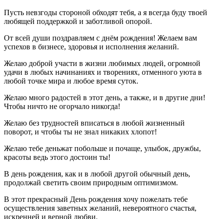
Пусть невзгоды стороной обходят тебя, а я всегда буду твоей
любящей поддержкой и заботливой опорой.
От всей души поздравляем с днём рождения! Желаем вам
успехов в бизнесе, здоровья и исполнения желаний.
Желаю доброй участи в жизни любимых людей, огромной
удачи в любых начинаниях и творениях, отменного уюта в
любой точке мира и любое время суток.
Желаю много радостей в этот день, а также, и в другие дни!
Чтобы ничто не огорчало никогда!
Желаю без трудностей вписаться в любой жизненный
поворот, и чтобы ты не знал никаких хлопот!
Желаю тебе деньжат побольше и почаще, улыбок, дружбы,
красоты ведь этого достоин ты!
В день рождения, как и в любой другой обычный день,
продолжай светить своим природным оптимизмом.
В этот прекрасный День рождения хочу пожелать тебе
осуществления заветных желаний, невероятного счастья,
искренней и верной любви.