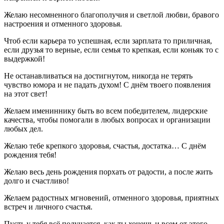
Желаю несомненного благополучия и светлой любви, бравого
настроения и отменного здоровья.
Чтоб если карьера то успешная, если зарплата то приличная,
если друзья то верные, если семья то крепкая, если коньяк то с
выдержкой!
Не останавливаться на достигнутом, никогда не терять
чувство юмора и не падать духом! С днём твоего появления
на этот свет!
Желаем имениннику быть во всем победителем, лидерские
качества, чтобы помогали в любых вопросах и организации
любых дел.
Желаю тебе крепкого здоровья, счастья, достатка… С днём
рождения тебя!
Желаю весь день рождения порхать от радости, а после жить
долго и счастливо!
Желаем радостных мгновений, отменного здоровья, приятных
встреч и личного счастья.
Пусть у тебя всё получается, как ты хочешь и всем от этого